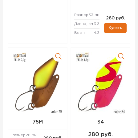
Размер
33 мм
280 руб.
Длина, см
3.3
Купить
Вес, г
4.3
75M
S4
280 руб.
Размер
26 мм