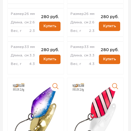
Размер
26 мм
Размер
26 мм
280 руб.
280 руб.
Длина, см
2.6
Длина, см
2.6
Купить
Купить
Вес, г
2.3
Вес, г
2.3
Размер
33 мм
Размер
33 мм
280 руб.
280 руб.
Длина, см
3.3
Длина, см
3.3
Купить
Купить
Вес, г
4.3
Вес, г
4.3