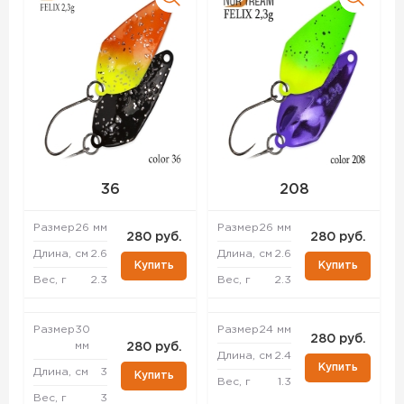
36
208
Размер
26 мм
Размер
26 мм
280 руб.
280 руб.
Длина, см
2.6
Длина, см
2.6
Купить
Купить
Вес, г
2.3
Вес, г
2.3
Размер
30
Размер
24 мм
280 руб.
мм
280 руб.
Длина, см
2.4
Купить
Длина, см
3
Купить
Вес, г
1.3
Вес, г
3