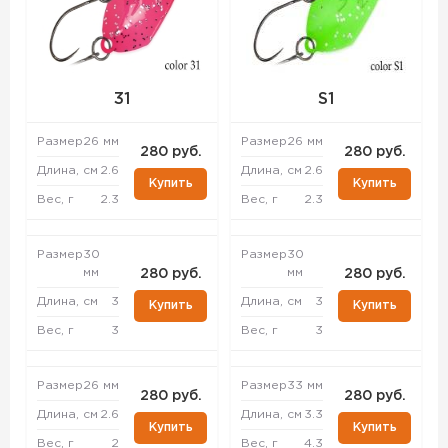
31
S1
Размер
26 мм
Размер
26 мм
280 руб.
280 руб.
Длина, см
2.6
Длина, см
2.6
Купить
Купить
Вес, г
2.3
Вес, г
2.3
Размер
30
Размер
30
мм
мм
280 руб.
280 руб.
Длина, см
3
Длина, см
3
Купить
Купить
Вес, г
3
Вес, г
3
Размер
26 мм
Размер
33 мм
280 руб.
280 руб.
Длина, см
2.6
Длина, см
3.3
Купить
Купить
Вес, г
2
Вес, г
4.3