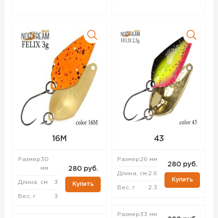
16M
43
Размер
30
Размер
26 мм
280 руб.
мм
280 руб.
Длина, см
2.6
Купить
Длина, см
3
Купить
Вес, г
2.3
Вес, г
3
Размер
33 мм