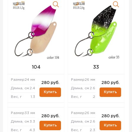
104
33
Размер
24 мм
Размер
26 мм
280 руб.
280 руб.
Длина, см
2.4
Длина, см
2.6
Купить
Купить
Вес, г
1.3
Вес, г
2
Размер
33 мм
Размер
26 мм
280 руб.
280 руб.
Длина, см
3.3
Длина, см
2.6
Купить
Купить
Вес, г
4.3
Вес, г
2.3