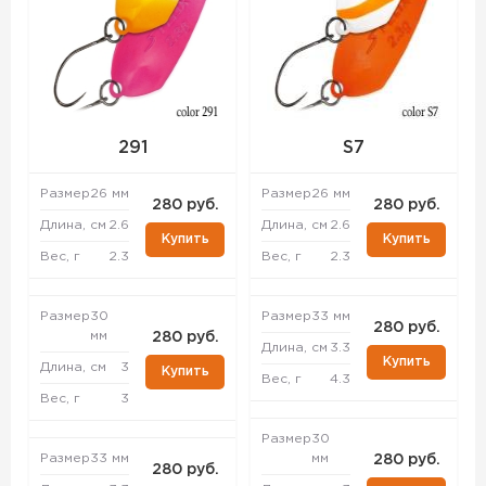
291
S7
Размер
26 мм
Размер
26 мм
280 руб.
280 руб.
Длина, см
2.6
Длина, см
2.6
Купить
Купить
Вес, г
2.3
Вес, г
2.3
Размер
30
Размер
33 мм
280 руб.
мм
280 руб.
Длина, см
3.3
Купить
Длина, см
3
Купить
Вес, г
4.3
Вес, г
3
Размер
30
Размер
33 мм
мм
280 руб.
280 руб.