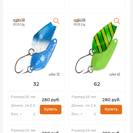
32
62
Размер
26 мм
Размер
26 мм
280 руб.
280 руб.
Длина, см
2.6
Длина, см
2.6
Купить
Купить
Вес, г
2
Вес, г
2
Размер
26 мм
Размер
26 мм