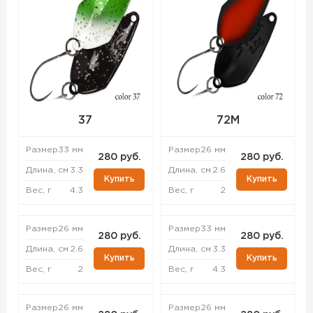
37
72M
Размер
33 мм
Размер
26 мм
280 руб.
280 руб.
Длина, см
3.3
Длина, см
2.6
Купить
Купить
Вес, г
4.3
Вес, г
2
Размер
26 мм
Размер
33 мм
280 руб.
280 руб.
Длина, см
2.6
Длина, см
3.3
Купить
Купить
Вес, г
2
Вес, г
4.3
Размер
26 мм
Размер
26 мм