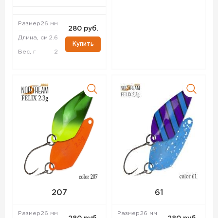
Размер
26 мм
280 руб.
Длина, см
2.6
Купить
Вес, г
2
207
61
Размер
26 мм
Размер
26 мм