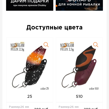
Доступные цвета
25
S10
Размер
26 мм
Размер
26 мм