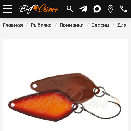
Главная
Рыбалка
Приманки
Блесны
Для 
/
/
/
/