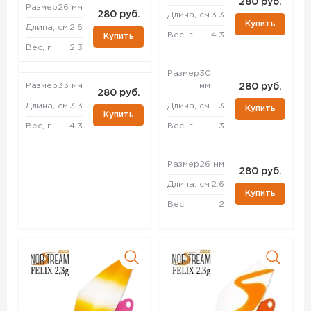
280 руб.
Размер
26 мм
280 руб.
Длина, см
3.3
Купить
Длина, см
2.6
Вес, г
4.3
Купить
Вес, г
2.3
Размер
30
Размер
33 мм
мм
280 руб.
280 руб.
Длина, см
3.3
Длина, см
3
Купить
Купить
Вес, г
4.3
Вес, г
3
Размер
26 мм
280 руб.
Длина, см
2.6
Купить
Вес, г
2