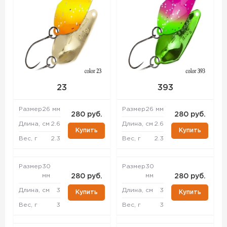
23
393
Размер
26 мм
Размер
26 мм
280 руб.
280 руб.
Длина, см
2.6
Длина, см
2.6
Купить
Купить
Вес, г
2.3
Вес, г
2.3
Размер
30
Размер
30
мм
мм
280 руб.
280 руб.
Длина, см
3
Длина, см
3
Купить
Купить
Вес, г
3
Вес, г
3