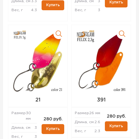
Длина, см
3.3
Длина, см
3
Купить
Купить
Вес, г
4.3
Вес, г
3
21
391
Размер
30
Размер
26 мм
280 руб.
мм
280 руб.
Длина, см
2.6
Купить
Длина, см
3
Купить
Вес, г
2.3
Вес, г
3