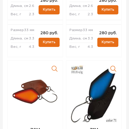
280 руб.
280 руб.
Длина, см
2.6
Длина, см
2.6
Купить
Купить
Вес, г
2.3
Вес, г
2.3
Размер
33 мм
Размер
33 мм
280 руб.
280 руб.
Длина, см
3.3
Длина, см
3.3
Купить
Купить
Вес, г
4.3
Вес, г
4.3