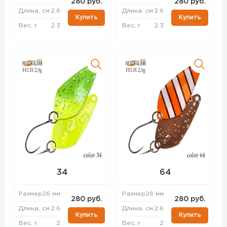
280 руб.
280 руб.
Длина, см
2.6
Длина, см
2.6
Купить
Купить
Вес, г
2.3
Вес, г
2.3
34
64
Размер
26 мм
Размер
26 мм
280 руб.
280 руб.
Длина, см
2.6
Длина, см
2.6
Купить
Купить
Вес, г
2
Вес, г
2