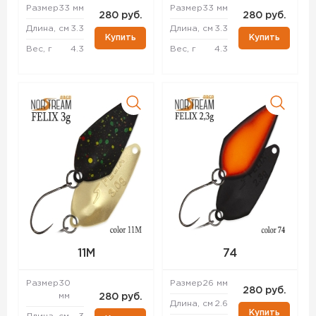
Размер
33 мм
Размер
33 мм
280 руб.
280 руб.
Длина, см
3.3
Длина, см
3.3
Купить
Купить
Вес, г
4.3
Вес, г
4.3
11M
74
Размер
30
Размер
26 мм
280 руб.
мм
280 руб.
Длина, см
2.6
Купить