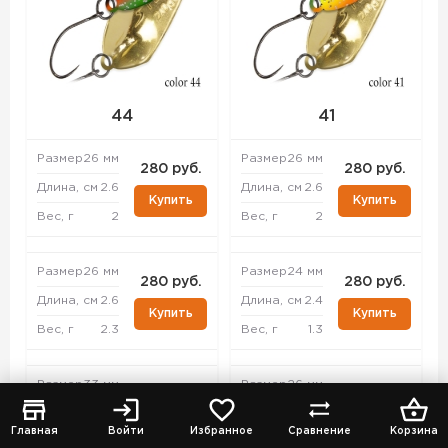
44
41
Размер
26 мм
Размер
26 мм
280 руб.
280 руб.
Длина, см
2.6
Длина, см
2.6
Купить
Купить
Вес, г
2
Вес, г
2
Размер
26 мм
Размер
24 мм
280 руб.
280 руб.
Длина, см
2.6
Длина, см
2.4
Купить
Купить
Вес, г
2.3
Вес, г
1.3
Размер
33 мм
Размер
26 мм
280 руб.
280 руб.
Длина, см
3.3
Длина, см
2.6
Купить
Купить
Главная
Войти
Избранное
Сравнение
Корзина
Вес, г
4.3
Вес, г
2.3