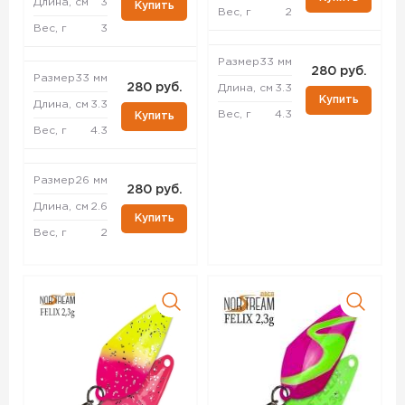
Длина, см
3
Купить
Вес, г
2
Вес, г
3
Размер
33 мм
280 руб.
Размер
33 мм
280 руб.
Длина, см
3.3
Купить
Длина, см
3.3
Вес, г
4.3
Купить
Вес, г
4.3
Размер
26 мм
280 руб.
Длина, см
2.6
Купить
Вес, г
2