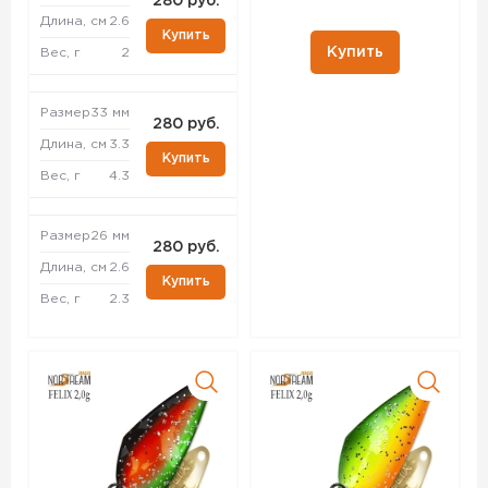
280 руб.
Длина, см
2.6
Купить
Купить
Вес, г
2
Размер
33 мм
280 руб.
Длина, см
3.3
Купить
Вес, г
4.3
Размер
26 мм
280 руб.
Длина, см
2.6
Купить
Вес, г
2.3