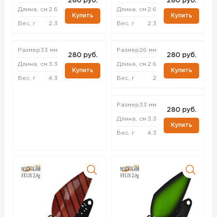
280 руб.
280 руб.
Длина, см
2.6
Длина, см
2.6
Купить
Купить
Вес, г
2.3
Вес, г
2.3
Размер
33 мм
Размер
26 мм
280 руб.
280 руб.
Длина, см
3.3
Длина, см
2.6
Купить
Купить
Вес, г
4.3
Вес, г
2
Размер
33 мм
280 руб.
Длина, см
3.3
Купить
Вес, г
4.3