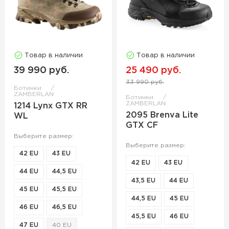
Товар в наличии
Товар в наличии
39 990 руб.
25 490 руб.
33 990 руб.
Ботинки
ZAMBERLAN
Ботинки
ZAMBERLAN
1214 Lynx GTX RR
2095 Brenva Lite
WL
GTX CF
Выберите размер:
Выберите размер:
42 EU
43 EU
42 EU
43 EU
44 EU
44,5 EU
43,5 EU
44 EU
45 EU
45,5 EU
44,5 EU
45 EU
46 EU
46,5 EU
45,5 EU
46 EU
47 EU
40 EU