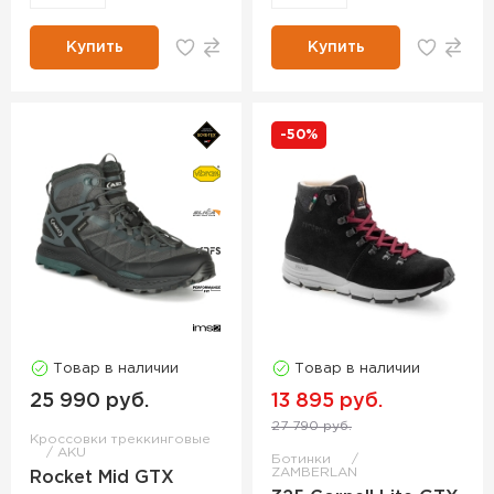
Купить
Купить
-50%
Товар в наличии
Товар в наличии
25 990 руб.
13 895 руб.
27 790 руб.
Кроссовки треккинговые
AKU
Ботинки
ZAMBERLAN
Rocket Mid GTX