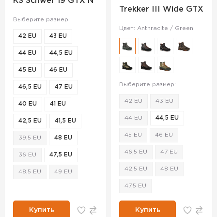
KS Schwer 19 GTX N
Trekker III Wide GTX
Выберите размер:
Цвет: Anthracite / Green
42 EU
43 EU
44 EU
44,5 EU
45 EU
46 EU
Выберите размер:
46,5 EU
47 EU
42 EU
43 EU
40 EU
41 EU
44 EU
44,5 EU
42,5 EU
41,5 EU
45 EU
46 EU
39,5 EU
48 EU
46,5 EU
47 EU
36 EU
47,5 EU
42,5 EU
48 EU
48,5 EU
49 EU
47,5 EU
Купить
Купить