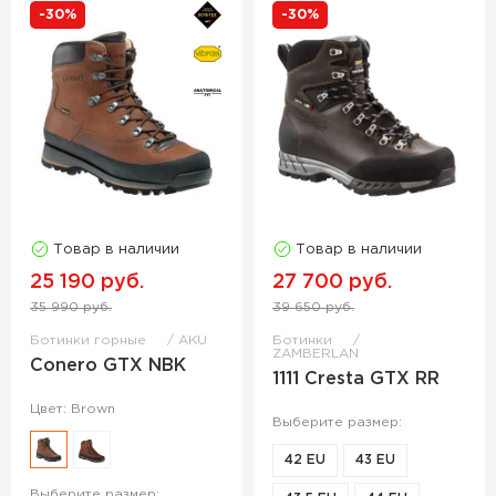
-30%
-30%
Товар в наличии
Товар в наличии
25 190 руб.
27 700 руб.
35 990 руб.
39 650 руб.
Ботинки горные
AKU
Ботинки
ZAMBERLAN
Conero GTX NBK
1111 Cresta GTX RR
Цвет: Brown
Выберите размер:
42 EU
43 EU
Выберите размер: