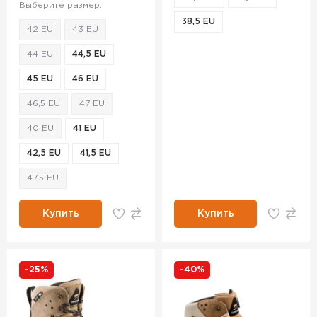
Выберите размер:
38,5 EU
42 EU
43 EU
44 EU
44,5 EU
45 EU
46 EU
46,5 EU
47 EU
40 EU
41 EU
42,5 EU
41,5 EU
47,5 EU
Купить
Купить
-25%
-40%