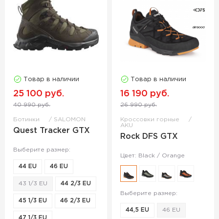
Товар в наличии
Товар в наличии
25 100 руб.
16 190 руб.
40 990 руб.
26 990 руб.
Ботинки
SALOMON
Кроссовки горные
AKU
Quest Tracker GTX
Rock DFS GTX
Выберите размер:
Цвет: Black / Orange
44 EU
46 EU
43 1/3 EU
44 2/3 EU
Выберите размер:
45 1/3 EU
46 2/3 EU
44,5 EU
46 EU
47 1/3 EU