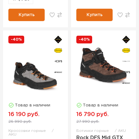
Купить
Купить
-40%
-40%
Товар в наличии
Товар в наличии
16 190 руб.
16 790 руб.
26 990 руб.
27 990 руб.
Кроссовки горные
Ботинки горные
AKU
AKU
Rock DFS Mid GTX