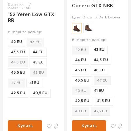
Ботинки
Conero GTX NBK
ZAMBERLAN
152 Yeren Low GTX
Цвет: Brown / Dark Brown
RR
Выберите размер:
Выберите размер:
42 EU
43 EU
42 EU
43 EU
43,5 EU
44 EU
44 EU
44,5 EU
44,5 EU
45 EU
45 EU
46 EU
45,5 EU
46 EU
46,5 EU
47 EU
47 EU
41 EU
40 EU
41 EU
42,5 EU
40,5 EU
42,5 EU
41,5 EU
48 EU
47,5 EU
Купить
Купить