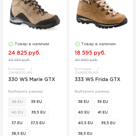
Товар в наличии
Товар в наличии
24 825 руб.
18 595 руб.
33 100 руб.
30 990 руб.
Ботинки
Ботинки
ZAMBERLAN
ZAMBERLAN
330 WS Marie GTX
333 WS Frida GTX
Выберите размер:
Выберите размер:
38 EU
39 EU
38 EU
39 EU
40 EU
39,5 EU
40 EU
41 EU
37 EU
37,5 EU
40,5 EU
39,5 EU
38,5 EU
38,5 EU