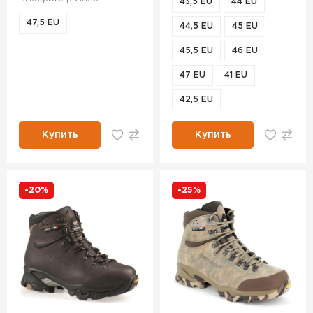
43,5 EU
44 EU
47,5 EU
44,5 EU
45 EU
45,5 EU
46 EU
47 EU
41 EU
42,5 EU
Купить
Купить
-20%
-25%