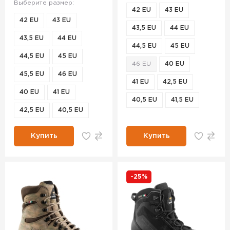
Выберите размер:
42 EU
43 EU
42 EU
43 EU
43,5 EU
44 EU
43,5 EU
44 EU
44,5 EU
45 EU
44,5 EU
45 EU
46 EU
40 EU
45,5 EU
46 EU
41 EU
42,5 EU
40 EU
41 EU
40,5 EU
41,5 EU
42,5 EU
40,5 EU
Купить
Купить
-25%