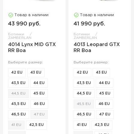
Товар в наличии
Товар в наличии
43 990 руб.
41 990 руб.
Ботинки
Ботинки
ZAMBERLAN
ZAMBERLAN
4014 Lynx MID GTX
4013 Leopard GTX
RR Boa
RR Boa
Выберите размер:
Выберите размер:
42 EU
43 EU
42 EU
43 EU
43,5 EU
44 EU
43,5 EU
44 EU
44,5 EU
45 EU
44,5 EU
45 EU
45,5 EU
46 EU
45,5 EU
46 EU
46,5 EU
47 EU
46,5 EU
47 EU
41 EU
42,5 EU
41 EU
42,5 EU