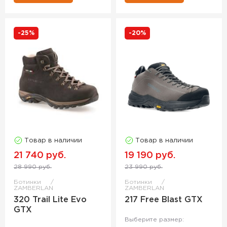
-25%
-20%
Товар в наличии
Товар в наличии
21 740 руб.
19 190 руб.
28 990 руб.
23 990 руб.
Ботинки
Ботинки
ZAMBERLAN
ZAMBERLAN
320 Trail Lite Evo
217 Free Blast GTX
GTX
Выберите размер: