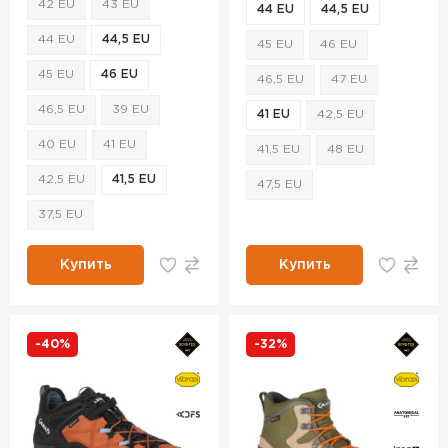
42 EU
43 EU
44 EU
44,5 EU
44 EU
44,5 EU
45 EU
46 EU
45 EU
46 EU
46,5 EU
47 EU
46,5 EU
39 EU
41 EU
42,5 EU
40 EU
41 EU
41,5 EU
48 EU
42,5 EU
41,5 EU
47,5 EU
37,5 EU
Купить
Купить
-40%
-32%