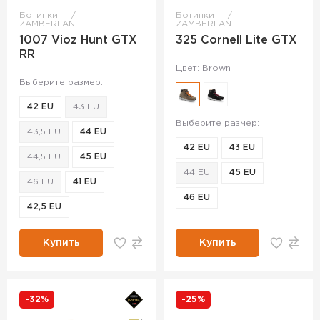
Ботинки
Ботинки
ZAMBERLAN
ZAMBERLAN
1007 Vioz Hunt GTX
325 Cornell Lite GTX
RR
Цвет: Brown
Выберите размер:
42 EU
43 EU
Выберите размер:
43,5 EU
44 EU
42 EU
43 EU
44,5 EU
45 EU
44 EU
45 EU
46 EU
41 EU
46 EU
42,5 EU
Купить
Купить
-32%
-25%