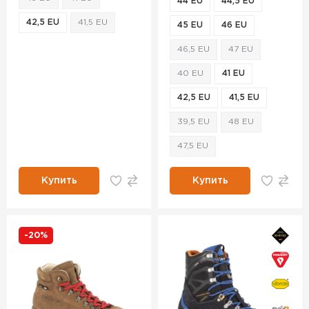
44 EU
44,5 EU
42,5 EU
41,5 EU
45 EU
46 EU
46,5 EU
47 EU
40 EU
41 EU
42,5 EU
41,5 EU
39,5 EU
48 EU
47,5 EU
Купить
Купить
-20%