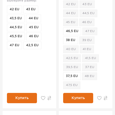
Выберите размер:
42 EU
43 EU
42 EU
43 EU
44 EU
44,5 EU
43,5 EU
44 EU
45 EU
46 EU
44,5 EU
45 EU
46,5 EU
47 EU
45,5 EU
46 EU
38 EU
39 EU
47 EU
42,5 EU
40 EU
41 EU
42,5 EU
41,5 EU
39,5 EU
37 EU
37,5 EU
48 EU
47,5 EU
Купить
Купить