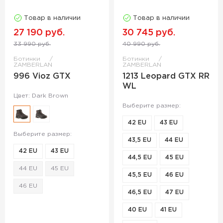
Товар в наличии
Товар в наличии
27 190 руб.
30 745 руб.
33 990 руб.
40 990 руб.
Ботинки
Ботинки
ZAMBERLAN
ZAMBERLAN
996 Vioz GTX
1213 Leopard GTX RR
WL
Цвет: Dark Brown
Выберите размер:
42 EU
43 EU
Выберите размер:
43,5 EU
44 EU
42 EU
43 EU
44,5 EU
45 EU
44 EU
45 EU
45,5 EU
46 EU
46 EU
46,5 EU
47 EU
40 EU
41 EU