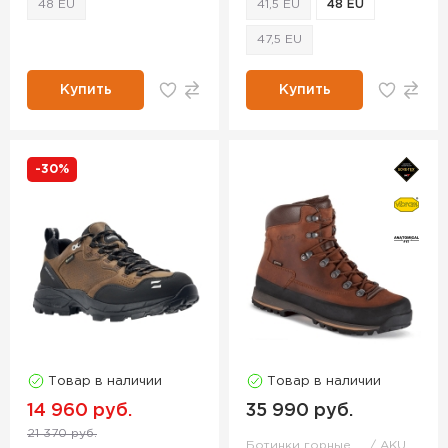
48 EU
41,5 EU
48 EU
47,5 EU
Купить
Купить
-30%
Товар в наличии
Товар в наличии
14 960 руб.
35 990 руб.
21 370 руб.
Ботинки горные
AKU