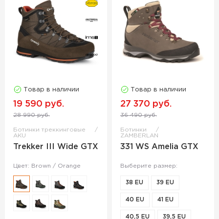
Товар в наличии
Товар в наличии
19 590 руб.
27 370 руб.
28 990 руб.
36 490 руб.
Ботинки треккинговые
Ботинки
AKU
ZAMBERLAN
Trekker III Wide GTX
331 WS Amelia GTX
Цвет: Brown / Orange
Выберите размер:
38 EU
39 EU
40 EU
41 EU
40,5 EU
39,5 EU