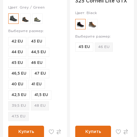
325 Cornell Lite GTX
Цвет: Grey / Green
Цвет: Black
Выберите размер:
Выберите размер:
42 EU
43 EU
45 EU
46 EU
44 EU
44,5 EU
45 EU
46 EU
46,5 EU
47 EU
40 EU
41 EU
42,5 EU
41,5 EU
39,5 EU
48 EU
47,5 EU
Купить
Купить