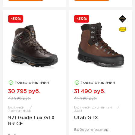
-30%
-30%
Товар в наличии
Товар в наличии
30 795 руб.
31 490 руб.
43 990 руб.
44 990 руб.
Ботинки
Ботинки охотничьи
ZAMBERLAN
AKU
971 Guide Lux GTX
Utah GTX
RR CF
Выберите размер: