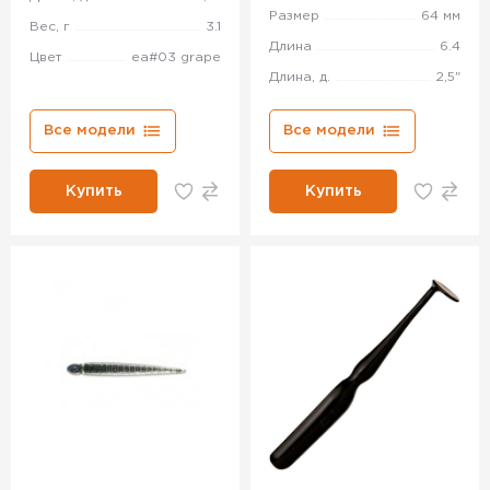
Размер
64 мм
Вес, г
3.1
Длина
6.4
Цвет
ea#03 grape
Длина, д.
2,5"
Все модели
Все модели
Купить
Купить