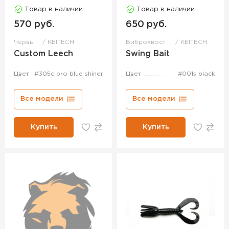
Товар в наличии
Товар в наличии
570 руб.
650 руб.
Червь
KEITECH
Виброхвост
KEITECH
Custom Leech
Swing Bait
Цвет
#305c pro blue shiner
Цвет
#001s black
Все модели
Все модели
Купить
Купить