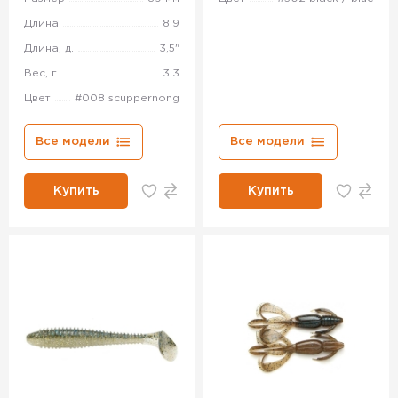
Длина
8.9
Длина, д.
3,5"
Вес, г
3.3
Цвет
#008 scuppernong
Все модели
Все модели
Купить
Купить