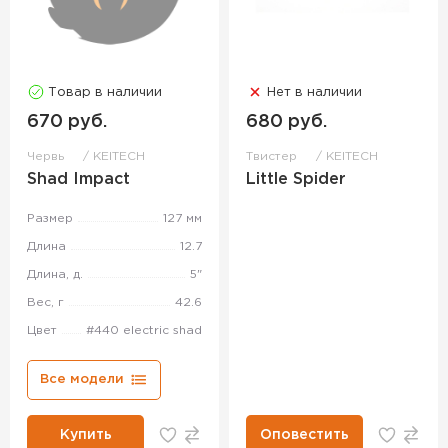
Товар в наличии
Нет в наличии
670 руб.
680 руб.
Червь
KEITECH
Твистер
KEITECH
Shad Impact
Little Spider
Размер
127 мм
Длина
12.7
Длина, д.
5"
Вес, г
42.6
Цвет
#440 electric shad
Все модели
Купить
Оповестить