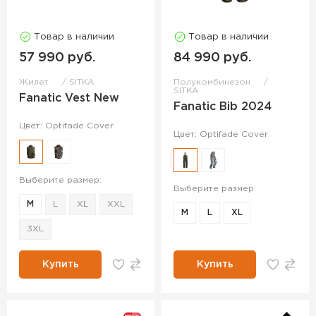
Товар в наличии
Товар в наличии
57 990 руб.
84 990 руб.
Жилет
SITKA
Полукомбинезон
SITKA
Fanatic Vest New
Fanatic Bib 2024
Цвет: Optifade Cover
Цвет: Optifade Cover
Выберите размер:
Выберите размер:
M
L
XL
XXL
M
L
XL
3XL
Купить
Купить