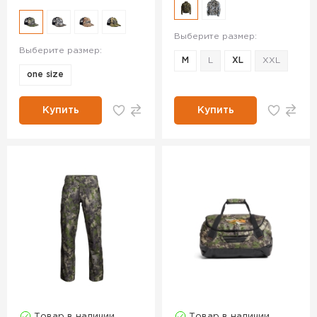
Выберите размер:
Выберите размер:
M
L
XL
XXL
one size
Купить
Купить
Товар в наличии
Товар в наличии