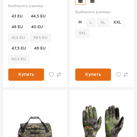
Выберите размер:
Выберите размер:
43 EU
44,5 EU
M
L
XL
XXL
46 EU
40 EU
3XL
41,5 EU
38,5 EU
47,5 EU
49 EU
50,5 EU
Купить
Купить