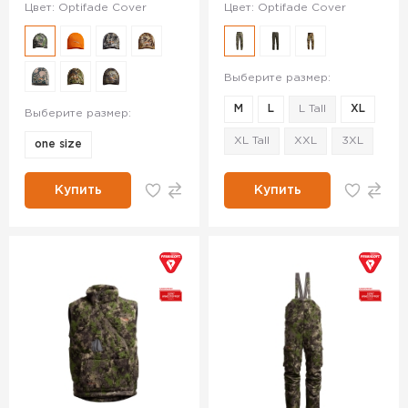
Цвет: Optifade Cover
Цвет: Optifade Cover
Выберите размер:
M
L
L Tall
XL
Выберите размер:
XL Tall
XXL
3XL
one size
Купить
Купить