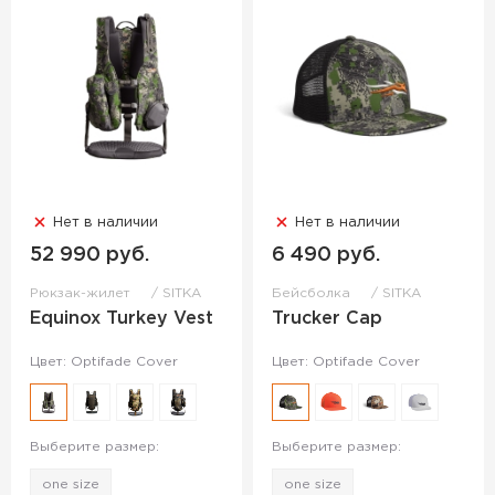
Нет в наличии
Нет в наличии
52 990 руб.
6 490 руб.
Рюкзак-жилет
SITKA
Бейсболка
SITKA
Equinox Turkey Vest
Trucker Cap
Цвет: Optifade Cover
Цвет: Optifade Cover
Выберите размер:
Выберите размер:
one size
one size