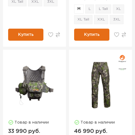
XL Tall
XXL
3XL
M
L
L Tall
XL
XL Tall
XXL
3XL
Купить
Купить
Товар в наличии
Товар в наличии
33 990 руб.
46 990 руб.