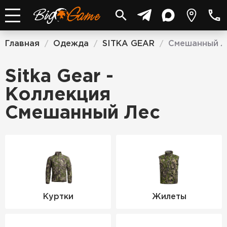
Главная
Одежда
SITKA GEAR
Смешанный л
/
/
/
Sitka Gear -
Коллекция
Смешанный Лес
Куртки
Жилеты