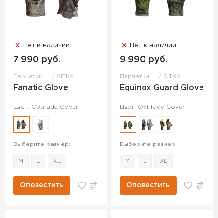
Нет в наличии
Нет в наличии
7 990 руб.
9 990 руб.
Перчатки
SITKA
Перчатки
SITKA
Fanatic Glove
Equinox Guard Glove
Цвет: Optifade Cover
Цвет: Optifade Cover
Выберите размер:
Выберите размер:
M
L
XL
M
L
XL
Оповестить
Оповестить