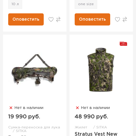
10 л
one size
Оповестить
Оповестить
Нет в наличии
Нет в наличии
19 990 руб.
48 990 руб.
Сумка-переноска для лука
Жилет
SITKA
SITKA
Stratus Vest New