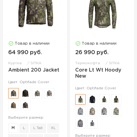
Товар в наличии
Товар в наличии
64 990 руб.
26 990 руб.
Куртка
SITKA
Термокофта
SITKA
Ambient 200 Jacket
Core Lt Wt Hoody
New
Цвет: Optifade Cover
Цвет: Optifade Cover
Выберите размер:
M
L
L Tall
XL
Выберите размер: