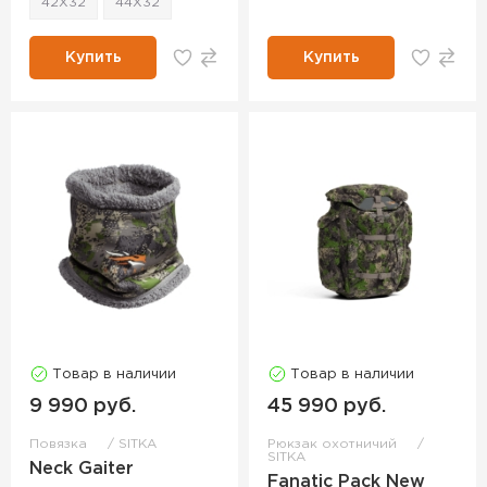
42X32
44X32
Купить
Купить
Товар в наличии
Товар в наличии
9 990 руб.
45 990 руб.
Повязка
SITKA
Рюкзак охотничий
SITKA
Neck Gaiter
Fanatic Pack New