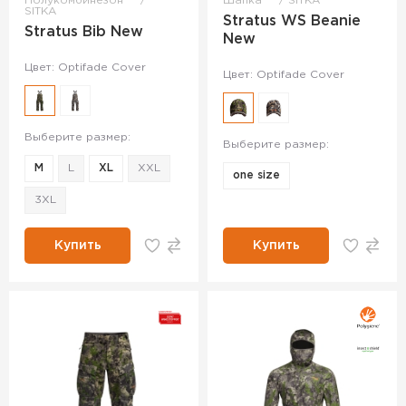
Полукомбинезон
Шапка
SITKA
SITKA
Stratus WS Beanie
Stratus Bib New
New
Цвет: Optifade Cover
Цвет: Optifade Cover
Выберите размер:
Выберите размер:
M
L
XL
XXL
one size
3XL
Купить
Купить