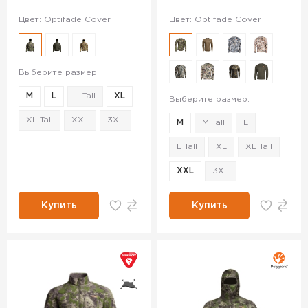
Цвет: Optifade Cover
Цвет: Optifade Cover
Выберите размер:
M
L
L Tall
XL
Выберите размер:
XL Tall
XXL
3XL
M
M Tall
L
L Tall
XL
XL Tall
XXL
3XL
Купить
Купить