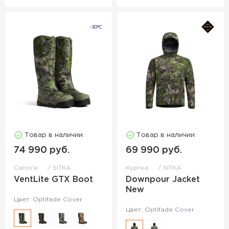
Товар в наличии
Товар в наличии
74 990 руб.
69 990 руб.
Сапоги
SITKA
Куртка
SITKA
VentLite GTX Boot
Downpour Jacket
New
Цвет: Optifade Cover
Цвет: Optifade Cover