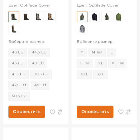
Цвет: Optifade Cover
Цвет: Optifade Cover
Выберите размер:
Выберите размер:
43 EU
44,5 EU
M
M Tall
L
46 EU
40 EU
L Tall
XL
XL Tall
41,5 EU
38,5 EU
XXL
3XL
47,5 EU
49 EU
50,5 EU
Оповестить
Оповестить