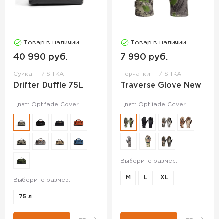
Товар в наличии
Товар в наличии
40 990 руб.
7 990 руб.
Сумка
SITKA
Перчатки
SITKA
Drifter Duffle 75L
Traverse Glove New
Цвет: Optifade Cover
Цвет: Optifade Cover
Выберите размер:
M
L
XL
Выберите размер:
75 л