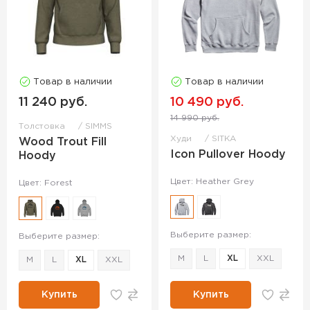
Товар в наличии
Товар в наличии
11 240 руб.
10 490 руб.
14 990 руб.
Толстовка
SIMMS
Худи
SITKA
Wood Trout Fill
Icon Pullover Hoody
Hoody
Цвет: Heather Grey
Цвет: Forest
Выберите размер:
Выберите размер:
M
L
XL
XXL
M
L
XL
XXL
Купить
Купить