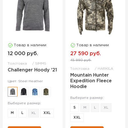
Товар в наличии
Товар в наличии
12 000 руб.
27 590 руб.
45 990 руб.
Толстовка
SIMMS
Толстовка
HARKILA
Challenger Hoody '21
Mountain Hunter
Expedition Fleece
Цвет: Steel Heather
Hoodie
Выберите размер:
Выберите размер:
S
M
L
XL
M
L
XL
XXL
XXL