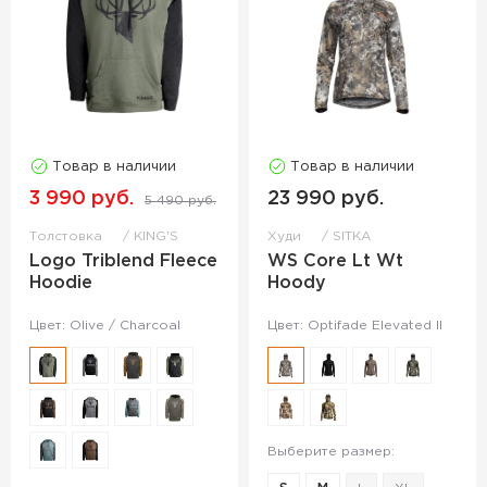
Товар в наличии
Товар в наличии
3 990 руб.
23 990 руб.
5 490 руб.
Толстовка
KING'S
Худи
SITKA
Logo Triblend Fleece
WS Core Lt Wt
Hoodie
Hoody
Цвет: Olive / Charcoal
Цвет: Optifade Elevated II
Выберите размер: