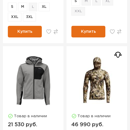
S
M
L
XL
S
M
L
XL
XXL
XXL
3XL
Купить
Купить
Товар в наличии
Товар в наличии
21 530 руб.
46 990 руб.