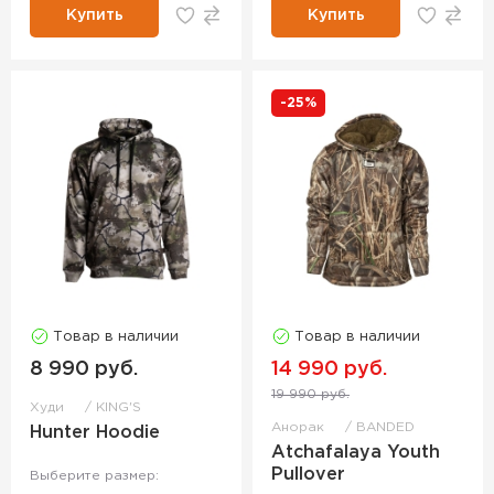
Купить
Купить
-25%
Товар в наличии
Товар в наличии
8 990 руб.
14 990 руб.
19 990 руб.
Худи
KING'S
Анорак
BANDED
Hunter Hoodie
Atchafalaya Youth
Pullover
Выберите размер: