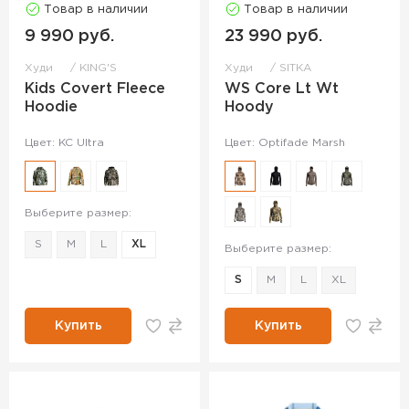
Товар в наличии
Товар в наличии
9 990 руб.
23 990 руб.
Худи
KING'S
Худи
SITKA
Kids Covert Fleece
WS Core Lt Wt
Hoodie
Hoody
Цвет: KC Ultra
Цвет: Optifade Marsh
Выберите размер:
S
M
L
XL
Выберите размер:
S
M
L
XL
Купить
Купить