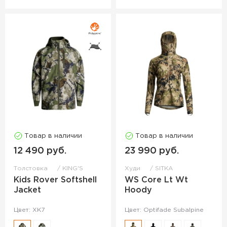
Товар в наличии
Товар в наличии
12 490 руб.
23 990 руб.
Толстовка
KING'S
Худи
SITKA
Kids Rover Softshell
WS Core Lt Wt
Jacket
Hoody
Цвет: XK7
Цвет: Optifade Subalpine