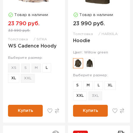
Товар в наличии
Товар в наличии
23 790 руб.
23 990 руб.
33 990 руб.
Толстовка
HARKILA
Толстовка
SITKA
Hoodie
WS Cadence Hoody
Цвет: Willow green
Выберите размер:
XS
S
M
L
Выберите размер:
XL
XXL
S
M
L
XL
XXL
3XL
Купить
Купить