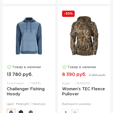
-30%
Товар в наличии
Товар в наличии
13 780 руб.
8 390 руб.
11 990 руб.
Толстовка
SIMMS
Худи
BANDED
Challenger Fishing
Women's TEC Fleece
Hoody
Pullover
Цвет: Midnight / Neptune
Выберите размер:
S
M