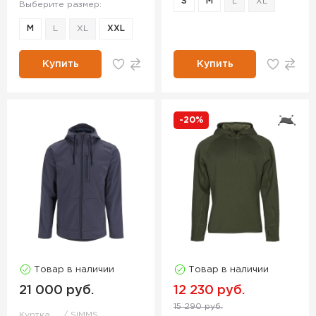
S
M
L
XL
Выберите размер:
M
L
XL
XXL
Купить
Купить
-20%
Товар в наличии
Товар в наличии
21 000 руб.
12 230 руб.
15 290 руб.
Куртка
SIMMS