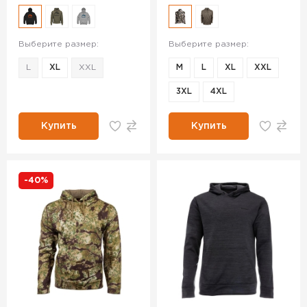
Выберите размер:
Выберите размер:
L
XL
XXL
M
L
XL
XXL
3XL
4XL
Купить
Купить
-40%