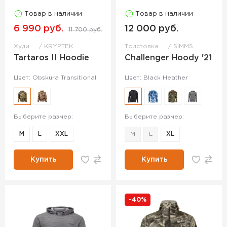
Товар в наличии
Товар в наличии
6 990 руб.
12 000 руб.
11 700 руб.
Худи
KRYPTEK
Толстовка
SIMMS
Tartaros II Hoodie
Challenger Hoody '21
Цвет: Obskura Transitional
Цвет: Black Heather
Выберите размер:
Выберите размер:
M
L
XXL
M
L
XL
Купить
Купить
-40%