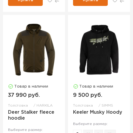
Купить
Купить
Товар в наличии
Товар в наличии
37 990 руб.
9 500 руб.
Толстовка
HARKILA
Толстовка
SIMMS
Deer Stalker fleece
Keeler Musky Hoody
hoodie
Выберите размер:
Выберите размер: