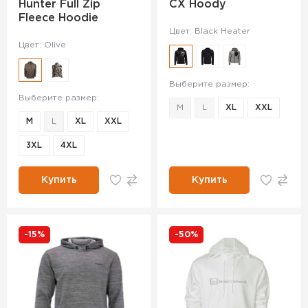
Hunter Full Zip
CX Hoody
Fleece Hoodie
Цвет: Black Heater
Цвет: Olive
Выберите размер:
Выберите размер:
M
L
XL
XXL
M
L
XL
XXL
3XL
4XL
Купить
Купить
-15%
-50%