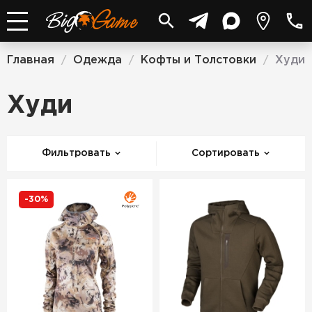
Главная
Одежда
Кофты и Толстовки
Худи
/
/
/
Худи
Фильтровать
Сортировать
-30%