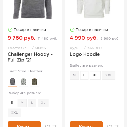
Товар в наличии
Товар в наличии
9 760 руб.
4 990 руб.
11 480 руб.
9 990 руб.
Толстовка
SIMMS
Худи
BANDED
Challenger Hoody -
Logo Hoodie
Full Zip '21
Выберите размер:
Цвет: Steel Heather
M
L
XL
XXL
Выберите размер:
S
M
L
XL
XXL