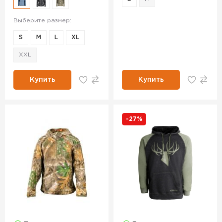
Выберите размер:
S
M
L
XL
XXL
Купить
Купить
-27%