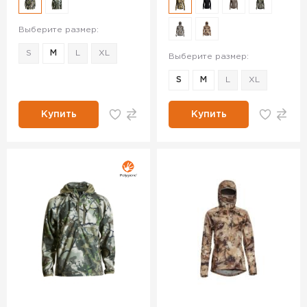
Выберите размер:
S
M
L
XL
Выберите размер:
S
M
L
XL
Купить
Купить