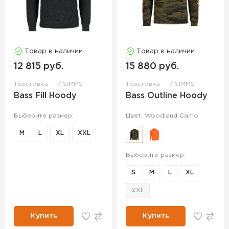
Товар в наличии
Товар в наличии
12 815 руб.
15 880 руб.
Толстовка
SIMMS
Толстовка
SIMMS
Bass Fill Hoody
Bass Outline Hoody
Выберите размер:
Цвет: Woodland Camo
M
L
XL
XXL
Выберите размер:
S
M
L
XL
XXL
Купить
Купить