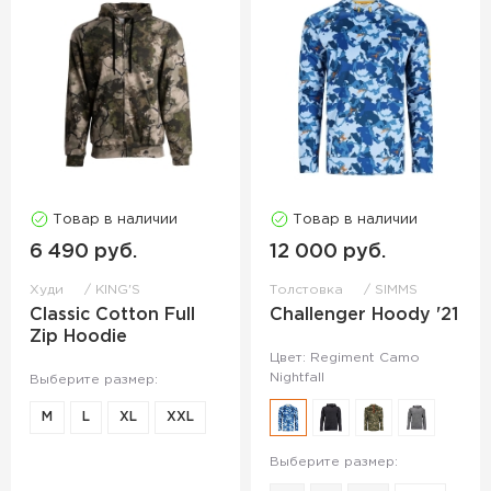
Товар в наличии
Товар в наличии
6 490 руб.
12 000 руб.
Худи
KING'S
Толстовка
SIMMS
Classic Cotton Full
Challenger Hoody '21
Zip Hoodie
Цвет: Regiment Camo
Nightfall
Выберите размер:
M
L
XL
XXL
Выберите размер: