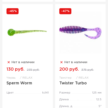
-45%
-47%
Нет в наличии
Нет в наличии
130 руб.
200 руб.
235 руб.
375 руб.
Червь
RELAX
Твистер
RELAX
Sperm Worm
Twister Turbo
Цвет
ts141
Размер
125 мм
Длина
12.5
Длина, д.
5"