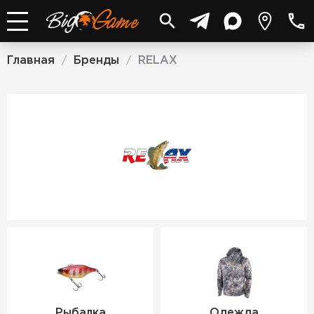
Главная
Бренды
RELAX
/
/
RELAX
Рыбалка
Одежда