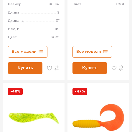
Размер
90 мм
Цвет
s001
Длина
9
Длина, д.
3"
Вес, г
49
Цвет
s001
Все модели
Все модели
Купить
Купить
-48%
-47%