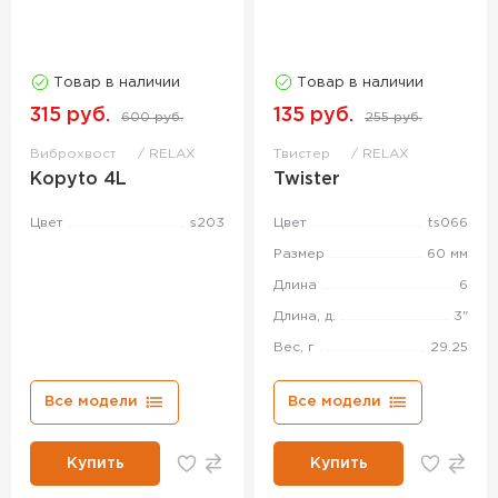
Товар в наличии
Товар в наличии
315 руб.
135 руб.
600 руб.
255 руб.
Виброхвост
RELAX
Твистер
RELAX
Kopyto 4L
Twister
Цвет
s203
Цвет
ts066
Размер
60 мм
Длина
6
Длина, д.
3"
Вес, г
29.25
Все модели
Все модели
Купить
Купить