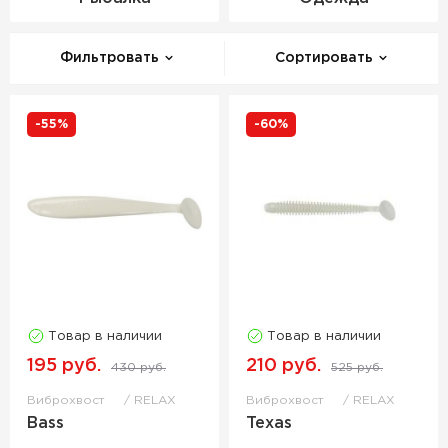
Фильтровать
Сортировать
-55%
-60%
Товар в наличии
Товар в наличии
195 руб.
210 руб.
430 руб.
525 руб.
Виброхвост
RELAX
Виброхвост
RELAX
Bass
Texas