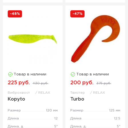
-48%
-47%
Товар в наличии
Товар в наличии
225 руб.
200 руб.
430 руб.
375 руб.
Виброхвост
RELAX
Твистер
RELAX
Kopyto
Turbo
Размер
120 мм
Размер
125 мм
Длина
12
Длина
12.5
Длина, д.
5"
Длина, д.
5"