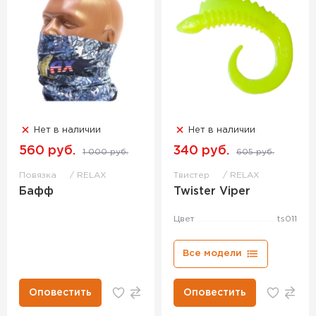
Нет в наличии
Нет в наличии
560 руб.
340 руб.
1 000 руб.
605 руб.
Повязка
RELAX
Твистер
RELAX
Бафф
Twister Viper
Цвет
ts011
Все модели
Оповестить
Оповестить