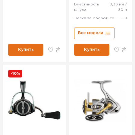
Вместимость
0,36 мм /
шпули
80 м
Леска за оборот, см
59
Все модели
Купить
Купить
-10%