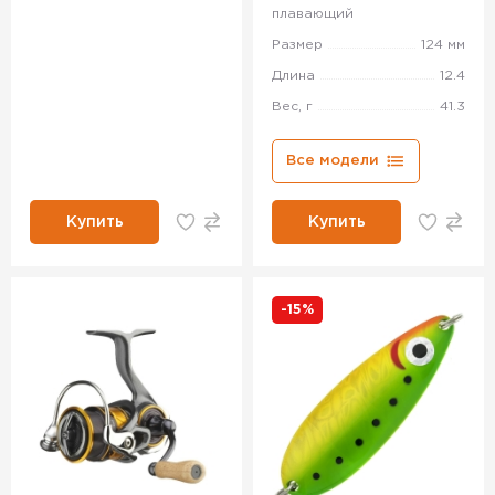
плавающий
Размер
124 мм
Длина
12.4
Вес, г
41.3
Все модели
Купить
Купить
-15%