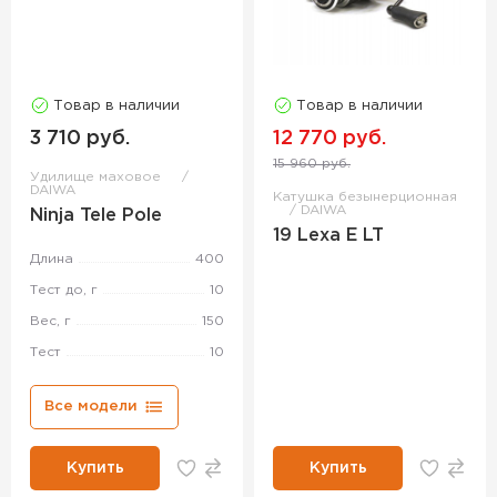
Товар в наличии
Товар в наличии
3 710 руб.
12 770 руб.
15 960 руб.
Удилище маховое
DAIWA
Катушка безынерционная
DAIWA
Ninja Tele Pole
19 Lexa E LT
Длина
400
Тест до, г
10
Вес, г
150
Тест
10
Все модели
Купить
Купить