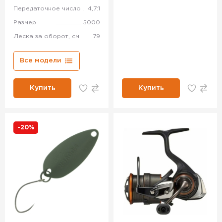
Передаточное число
4,7:1
Размер
5000
Леска за оборот, см
79
Все модели
Купить
Купить
-20%