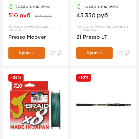
Товар в наличии
Товар в наличии
510 руб.
45 350 руб.
640 руб.
Блесна колеблющаяся
Катушка безынерционная
DAIWA
DAIWA
Presso Moover
21 Presso LT
Купить
Купить
-25%
-10%