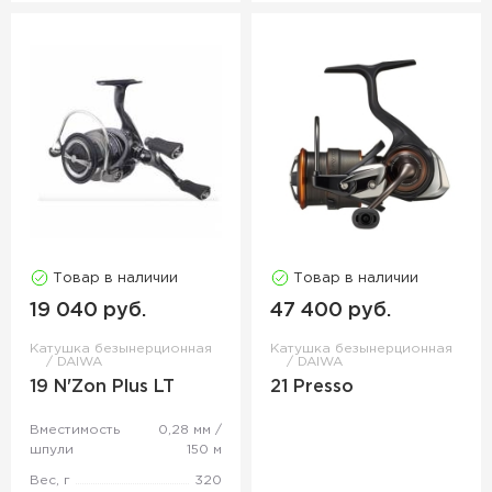
Товар в наличии
Товар в наличии
19 040 руб.
47 400 руб.
Катушка безынерционная
Катушка безынерционная
DAIWA
DAIWA
19 N'Zon Plus LT
21 Presso
Вместимость
0,28 мм /
шпули
150 м
Вес, г
320