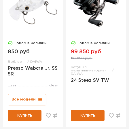
Товар в наличии
Товар в наличии
850 руб.
99 850 руб.
110 950 руб.
Воблер
DAIWA
Катушка
Presso Wabcra Jr. SS
мультипликаторная
SR
DAIWA
24 Steez SV TW
Цвет
clear
Все модели
Купить
Купить