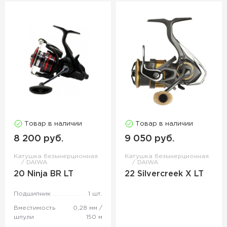
Товар в наличии
Товар в наличии
8 200 руб.
9 050 руб.
Катушка безынерционная
Катушка безынерционная
DAIWA
DAIWA
20 Ninja BR LT
22 Silvercreek X LT
Подшипник
1 шт.
Вместимость
0,28 мм /
шпули
150 м