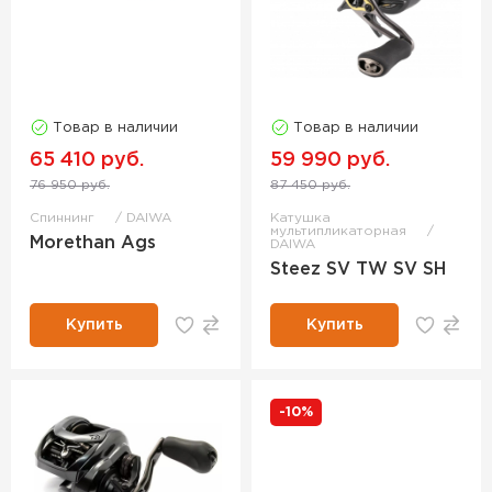
Товар в наличии
Товар в наличии
65 410 руб.
59 990 руб.
76 950 руб.
87 450 руб.
Спиннинг
DAIWA
Катушка
мультипликаторная
Morethan Ags
DAIWA
Steez SV TW SV SH
Купить
Купить
-10%