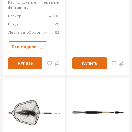
Расположение
передний
фрикциона
Размер
4000
Вес, г
320
Леска за оборот, см
82
Все модели
Купить
Купить