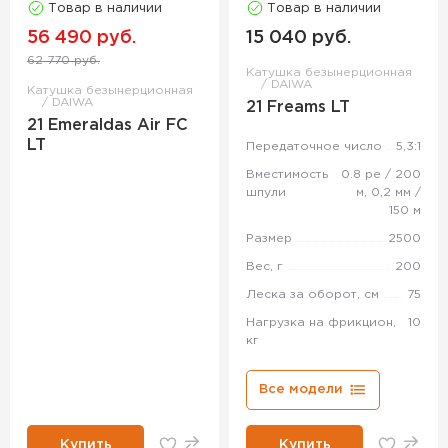
Товар в наличии
Товар в наличии
56 490 руб.
15 040 руб.
62 770 руб.
Катушка безынерционная
DAIWA
Катушка безынерционная
DAIWA
21 Freams LT
21 Emeraldas Air FC
LT
Передаточное число
5,3:1
Вместимость
0.8 pe / 200
шпули
м, 0,2 мм /
150 м
Размер
2500
Вес, г
200
Леска за оборот, см
75
Нагрузка на фрикцион,
10
кг
Все модели
Купить
Купить