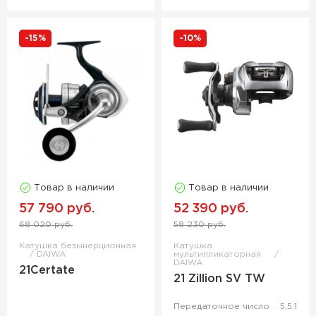
-15%
-10%
Товар в наличии
Товар в наличии
57 790 руб.
52 390 руб.
68 020 руб.
58 230 руб.
Катушка безынерционная
Катушка
DAIWA
мультипликаторная
DAIWA
21Certate
21 Zillion SV TW
Передаточное число
5,5:1