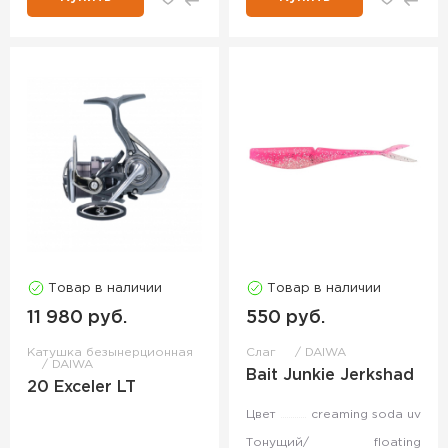
Товар в наличии
Товар в наличии
11 980 руб.
550 руб.
Катушка безынерционная
Слаг
DAIWA
DAIWA
Bait Junkie Jerkshad
20 Exceler LT
Цвет
creaming soda uv
Тонущий/
floating