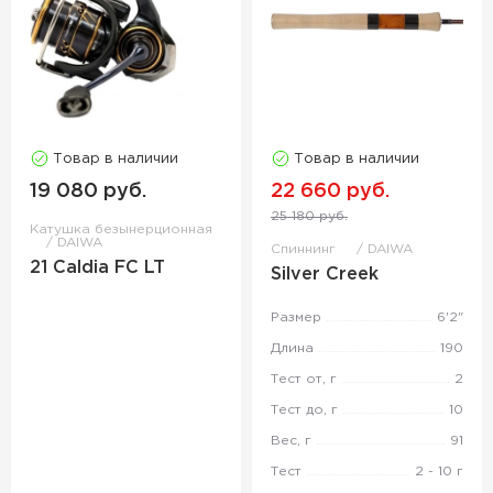
Товар в наличии
Товар в наличии
19 080 руб.
22 660 руб.
25 180 руб.
Катушка безынерционная
DAIWA
Спиннинг
DAIWA
21 Caldia FC LT
Silver Creek
Размер
6'2"
Длина
190
Тест от, г
2
Тест до, г
10
Вес, г
91
Тест
2 - 10 г