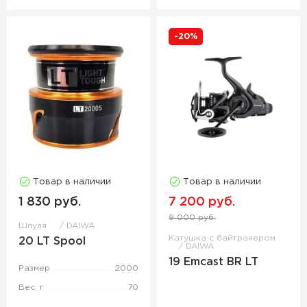
-20%
Товар в наличии
Товар в наличии
1 830 руб.
7 200 руб.
9 000 руб.
Шпуля
DAIWA
Катушка с байтранером
20 LT Spool
DAIWA
19 Emcast BR LT
Размер
2000
Вес, г
70