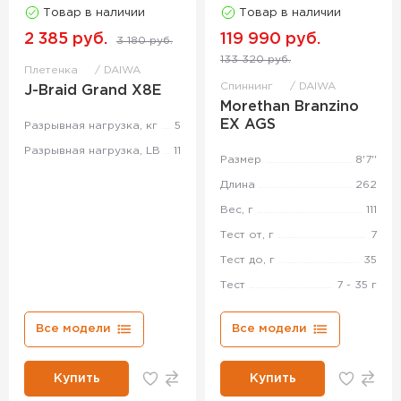
Товар в наличии
Товар в наличии
2 385 руб.
119 990 руб.
3 180 руб.
133 320 руб.
Плетенка
DAIWA
Спиннинг
DAIWA
J-Braid Grand X8E
Morethan Branzino
EX AGS
Разрывная нагрузка, кг
5
Разрывная нагрузка, LB
11
Размер
8'7''
Длина
262
Вес, г
111
Тест от, г
7
Тест до, г
35
Тест
7 - 35 г
Все модели
Все модели
Купить
Купить