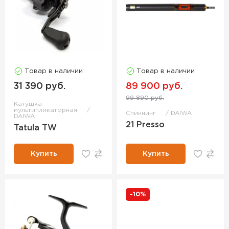
Товар в наличии
Товар в наличии
31 390 руб.
89 900 руб.
99 890 руб.
Катушка
мультипликаторная
Спиннинг
DAIWA
DAIWA
21 Presso
Tatula TW
Купить
Купить
-10%