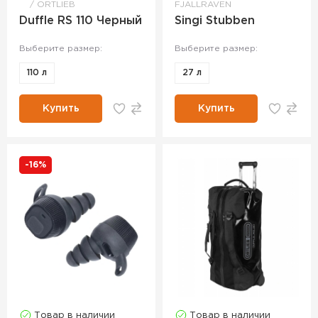
ORTLIEB
FJALLRAVEN
Duffle RS 110 Черный
Singi Stubben
Выберите размер:
Выберите размер:
110 л
27 л
Купить
Купить
-16%
Товар в наличии
Товар в наличии