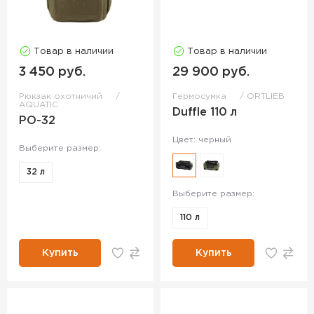
Товар в наличии
Товар в наличии
3 450 руб.
29 900 руб.
Рюкзак охотничий
Гермосумка
ORTLIEB
AQUATIC
Duffle 110 л
РО-32
Цвет: черный
Выберите размер:
32 л
Выберите размер:
110 л
Купить
Купить