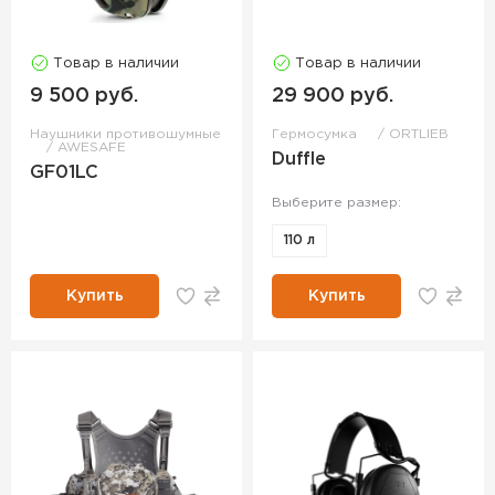
Товар в наличии
Товар в наличии
9 500 руб.
29 900 руб.
Наушники противошумные
Гермосумка
ORTLIEB
AWESAFE
Duffle
GF01LC
Выберите размер:
110 л
Купить
Купить