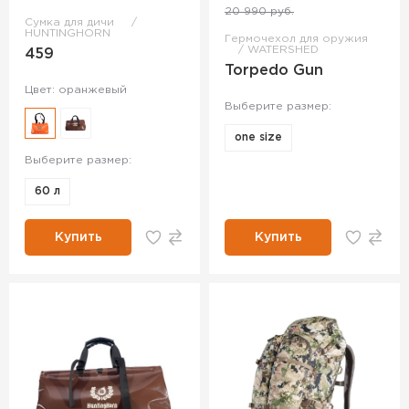
20 990 руб.
Сумка для дичи
HUNTINGHORN
Гермочехол для оружия
WATERSHED
459
Torpedo Gun
Цвет: оранжевый
Выберите размер:
one size
Выберите размер:
60 л
Купить
Купить