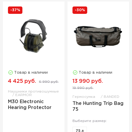
-37%
-30%
Товар в наличии
Товар в наличии
4 425 руб.
13 990 руб.
6 990 руб.
19 990 руб.
Наушники противошумные
EARMOR
Гермосумка
BANDED
M30 Electronic
The Hunting Trip Bag
Hearing Protector
75
Выберите размер:
75 л