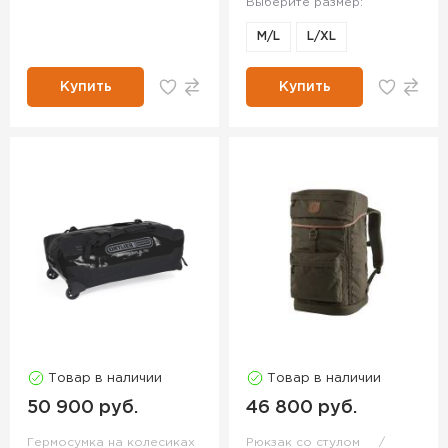
Выберите размер:
M/L
L/XL
Купить
Купить
Товар в наличии
Товар в наличии
50 900 руб.
46 800 руб.
Гермосумка на колесиках
Рюкзак со стулом