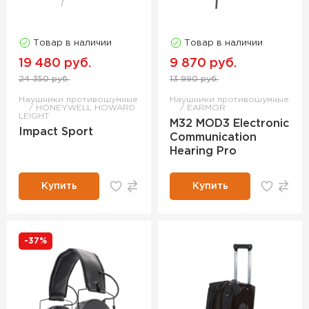
Товар в наличии
Товар в наличии
19 480 руб.
9 870 руб.
24 350 руб.
13 990 руб.
Наушники противошумные
Наушники противошумные
HONEYWELL HOWARD
EARMOR
LEIGHT
M32 MOD3 Electronic
Impact Sport
Communication
Hearing Pro
Купить
Купить
-37%