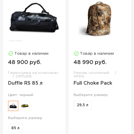
Товар в наличии
Товар в наличии
48 900 руб.
48 990 руб.
Гермосумка на колесиках
Рюкзак охотничий
ORTLIEB
SITKA
Duffle RS 85 л
Full Choke Pack
Цвет: черный
Выберите размер:
29,5 л
Выберите размер:
85 л