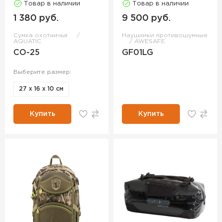
Товар в наличии
Товар в наличии
1 380 руб.
9 500 руб.
Сумка охотничья
Наушники противошумные
AQUATIC
AWESAFE
СО-25
GF01LG
Выберите размер:
27 х 16 х 10 см
Купить
Купить