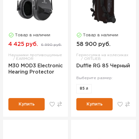
Товар в наличии
Товар в наличии
4 425 руб.
58 900 руб.
6 990 руб.
Наушники противошумные
Гермосумка на колесиках
EARMOR
ORTLIEB
M30 MOD3 Electronic
Duffle RG 85 Черный
Hearing Protector
Выберите размер:
85 л
Купить
Купить