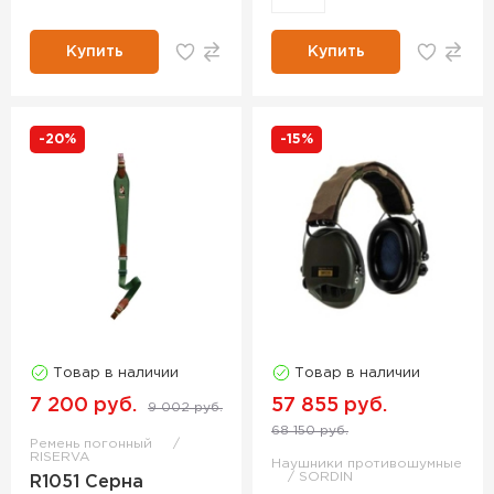
Купить
Купить
-20%
-15%
Товар в наличии
Товар в наличии
7 200 руб.
57 855 руб.
9 002 руб.
68 150 руб.
Ремень погонный
RISERVA
Наушники противошумные
SORDIN
R1051 Серна