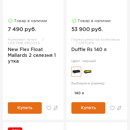
Товар в наличии
Товар в наличии
7 490 руб.
53 900 руб.
Комплект чучел
Гермосумка на колесиках
LIFETIME DECOYS
ORTLIEB
New Flex Float
Duffle Rs 140 л
Mallards 2 селезня 1
утка
Цвет: черный
Выберите размер:
140 л
Купить
Купить