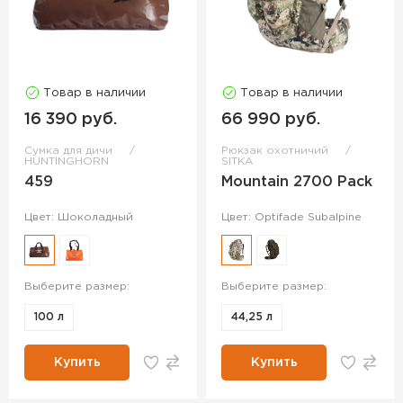
Товар в наличии
Товар в наличии
16 390 руб.
66 990 руб.
Сумка для дичи
Рюкзак охотничий
HUNTINGHORN
SITKA
459
Mountain 2700 Pack
Цвет: Шоколадный
Цвет: Optifade Subalpine
Выберите размер:
Выберите размер:
100 л
44,25 л
Купить
Купить