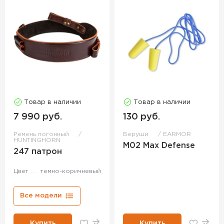
Товар в наличии
Товар в наличии
7 990 руб.
130 руб.
Ремень погонный
Беруши
EARMOR
HUNTINGHORN
M02 Max Defense
247 патрон
Цвет
темно-коричневый
Все модели
Купить
Купить