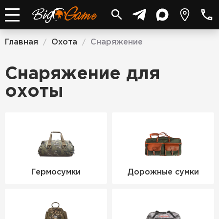
Главная
Охота
Снаряжение
/
/
Снаряжение для
охоты
Гермосумки
Дорожные сумки