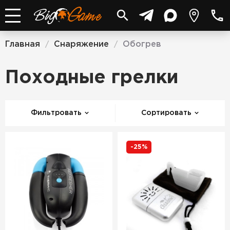
Главная
Снаряжение
Обогрев
/
/
Походные грелки
Фильтровать
Сортировать
-25%