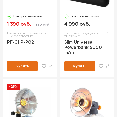
Товар в наличии
Товар в наличии
1 390 руб.
4 990 руб.
1 850 руб.
Грелка каталитическая
Внешний аккумулятор
СЛЕДОПЫТ
THERM-IC
PF-GHP-P02
Slim Universal
Powerbank 5000
mAh
Купить
Купить
-25%