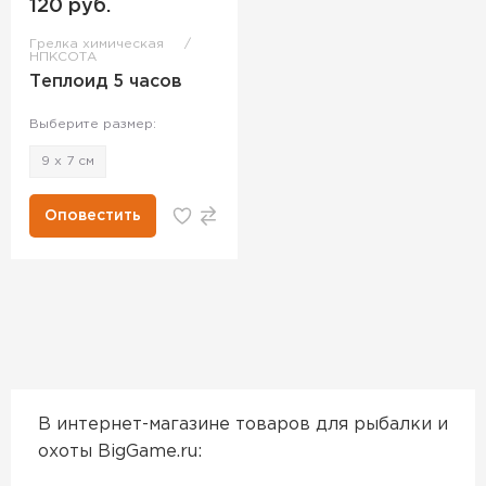
120 руб.
Грелка химическая
НПКСОТА
Теплоид 5 часов
Выберите размер:
9 х 7 см
Оповестить
В интернет-магазине товаров для рыбалки и
охоты BigGame.ru: