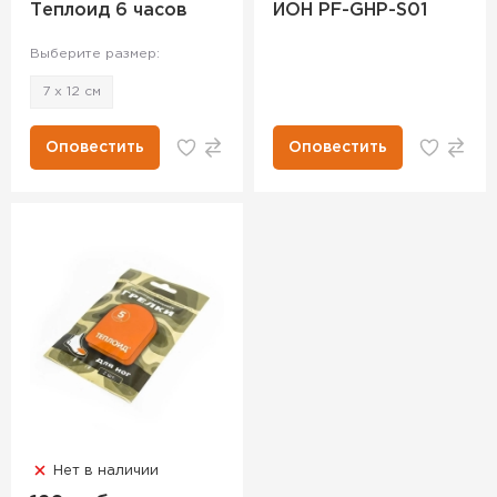
Теплоид 6 часов
ИОН PF-GHP-S01
Выберите размер:
7 х 12 см
Оповестить
Оповестить
Нет в наличии