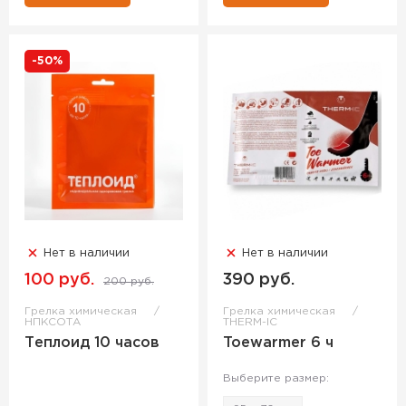
-50%
Нет в наличии
Нет в наличии
100 руб.
390 руб.
200 руб.
Грелка химическая
Грелка химическая
НПКСОТА
THERM-IC
Теплоид 10 часов
Toewarmer 6 ч
Выберите размер: