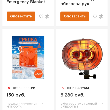
Emergency Blanket
обогрева рук
Оповестить
Оповестить
Нет в наличии
Нет в наличии
150 руб.
6 280 руб.
Грелка химическая
Обогреватель газовый
НПКСОТА
СЛЕДОПЫТ