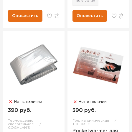
95 х 70 мм
Оповестить
Оповестить
Нет в наличии
Нет в наличии
390 руб.
390 руб.
Термоодеяло
Грелка химическая
спасательное
THERM-IC
COGHLAN'S
Pocketwarmer для