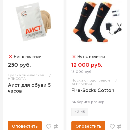
Нет в наличии
Нет в наличии
250 руб.
12 000 руб.
15 000 руб.
Грелка химическая
НПКСОТА
Носки с подогревом
ALPENHEAT
Аист для обуви 5
Fire-Socks Cotton
часов
Выберите размер:
42-45
Оповестить
Оповестить