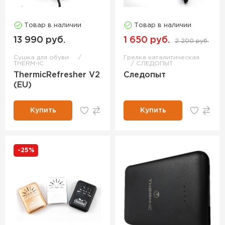
Товар в наличии
Товар в наличии
13 990 руб.
1 650 руб.
2 200 руб.
Сушка для обуви
Грелка каталитическая
THERM-IC
СЛЕДОПЫТ
ThermicRefresher V2
Следопыт
(EU)
Купить
Купить
-25%