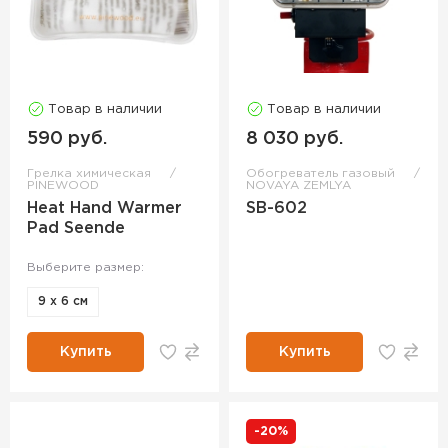
Товар в наличии
Товар в наличии
590 руб.
8 030 руб.
Грелка химическая
Обогреватель газовый
PINEWOOD
NOVAYA ZEMLYA
Heat Hand Warmer
SB-602
Pad Seende
Выберите размер:
9 x 6 см
Купить
Купить
-20%