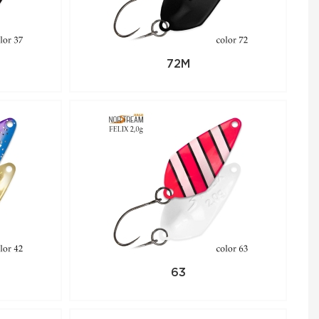
72M
63