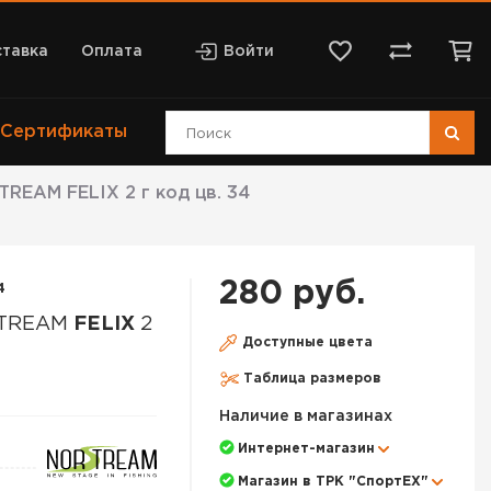
тавка
Оплата
Войти
Сертификаты
REAM FELIX 2 г код цв. 34
280 руб.
4
STREAM
FELIX
2
Доступные цвета
Таблица размеров
Наличие в магазинах
Интернет-магазин
Магазин в ТРК "СпортЕХ"