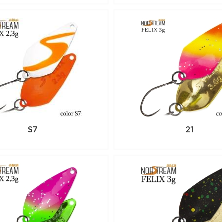
S7
21