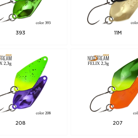
393
11M
208
207