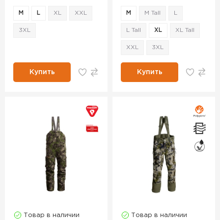
M
L
XL
XXL
M
M Tall
L
3XL
L Tall
XL
XL Tall
XXL
3XL
Купить
Купить
Товар в наличии
Товар в наличии