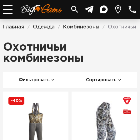
Главная
Одежда
Комбинезоны
Охотничьи
/
/
/
Охотничьи
комбинезоны
Фильтровать
Сортировать
-40%