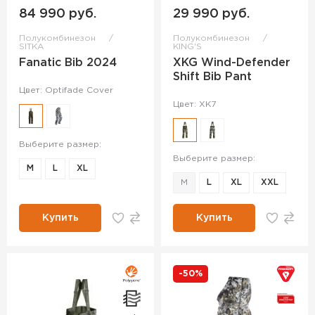
84 990 руб.
29 990 руб.
Полукомбинезон
Полукомбинезон
SITKA
KING'S
Fanatic Bib 2024
XKG Wind-Defender
Shift Bib Pant
Цвет: Optifade Cover
Цвет: XK7
Выберите размер:
Выберите размер:
M
L
XL
M
L
XL
XXL
Купить
Купить
-50%