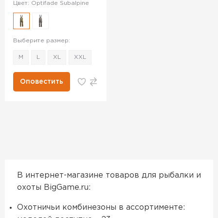
Цвет: Optifade Subalpine
Выберите размер:
M
L
XL
XXL
Оповестить
В интернет-магазине товаров для рыбалки и
охоты BigGame.ru:
Охотничьи комбинезоны в ассортименте: