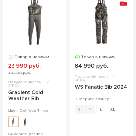
Товар в наличии
Товар в наличии
23 990 руб.
84 990 руб.
39 990 руб.
Полукомбинезон
SITKA
Полукомбинезон
SITKA
WS Fanatic Bib 2024
Gradient Cold
Weather Bib
Выберите размер:
S
M
L
XL
Цвет: Optifade Timber
Выберите размер: