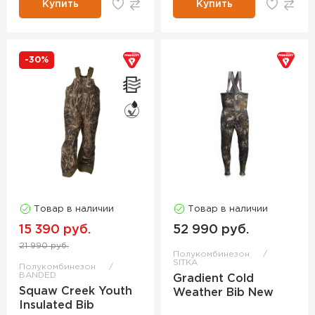
Купить
Купить
-30%
Товар в наличии
Товар в наличии
15 390 руб.
52 990 руб.
21 990 руб.
Полукомбинезон
SITKA
Полукомбинезон
BANDED
Gradient Cold
Squaw Creek Youth
Weather Bib New
Insulated Bib