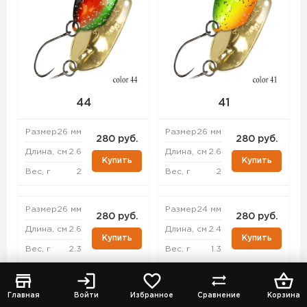
44
41
Размер
26 мм
Размер
26 мм
280 руб.
280 руб.
Длина, см
2.6
Длина, см
2.6
Купить
Купить
Вес, г
2
Вес, г
2
Размер
26 мм
Размер
24 мм
280 руб.
280 руб.
Длина, см
2.6
Длина, см
2.4
Купить
Купить
Вес, г
2.3
Вес, г
1.3
Размер
33 мм
Размер
26 мм
280 руб.
280 руб.
Главная
Войти
Избранное
Сравнение
Корзина
Длина, см
3.3
Длина, см
2.6