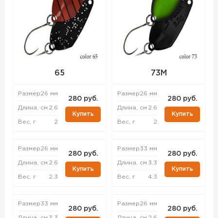
65
73M
Размер
26 мм
Размер
26 мм
280 руб.
280 руб.
Длина, см
2.6
Длина, см
2.6
Купить
Купить
Вес, г
2
Вес, г
2
Размер
26 мм
Размер
33 мм
280 руб.
280 руб.
Длина, см
2.6
Длина, см
3.3
Купить
Купить
Вес, г
2.3
Вес, г
4.3
Размер
33 мм
Размер
26 мм
280 руб.
280 руб.
Длина, см
3.3
Длина, см
2.6