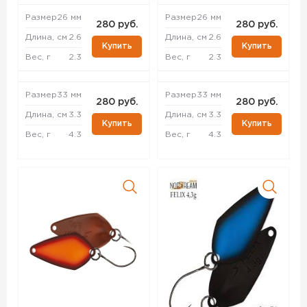
Размер
26 мм
Размер
26 мм
280 руб.
280 руб.
Длина, см
2.6
Длина, см
2.6
Купить
Купить
Вес, г
2.3
Вес, г
2.3
Размер
33 мм
Размер
33 мм
280 руб.
280 руб.
Длина, см
3.3
Длина, см
3.3
Купить
Купить
Вес, г
4.3
Вес, г
4.3