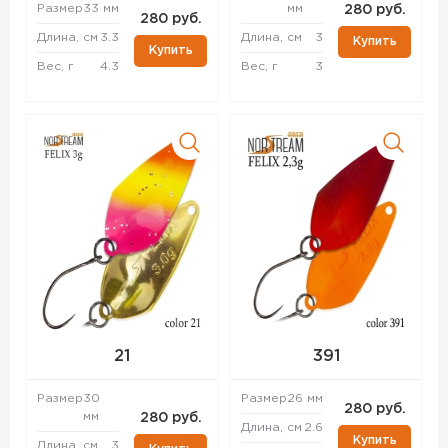
Размер
33 мм
мм
280 руб.
280 руб.
Длина, см
3.3
Длина, см
3
Купить
Купить
Вес, г
4.3
Вес, г
3
21
391
Размер
30
Размер
26 мм
280 руб.
мм
280 руб.
Длина, см
2.6
Купить
Длина, см
3