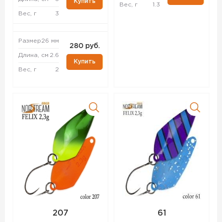
Купить
Вес, г
1.3
Вес, г
3
Размер
26 мм
280 руб.
Длина, см
2.6
Купить
Вес, г
2
207
61