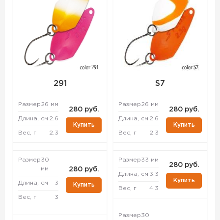
291
S7
Размер
26 мм
Размер
26 мм
280 руб.
280 руб.
Длина, см
2.6
Длина, см
2.6
Купить
Купить
Вес, г
2.3
Вес, г
2.3
Размер
30
Размер
33 мм
280 руб.
мм
280 руб.
Длина, см
3.3
Купить
Длина, см
3
Купить
Вес, г
4.3
Вес, г
3
Размер
30