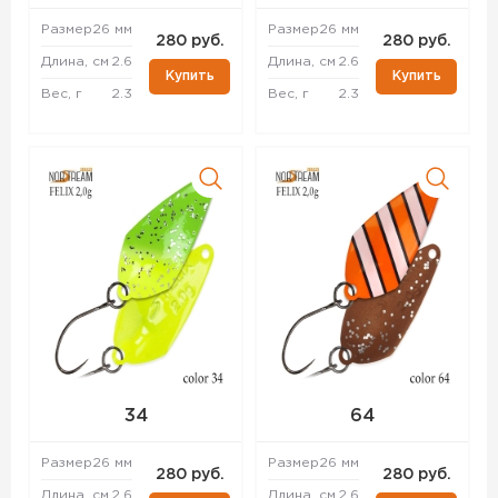
Размер
26 мм
Размер
26 мм
280 руб.
280 руб.
Длина, см
2.6
Длина, см
2.6
Купить
Купить
Вес, г
2.3
Вес, г
2.3
34
64
Размер
26 мм
Размер
26 мм
280 руб.
280 руб.
Длина, см
2.6
Длина, см
2.6