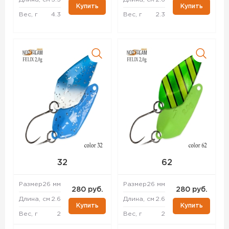
Купить
Купить
Вес, г
4.3
Вес, г
2.3
32
62
Размер
26 мм
Размер
26 мм
280 руб.
280 руб.
Длина, см
2.6
Длина, см
2.6
Купить
Купить
Вес, г
2
Вес, г
2