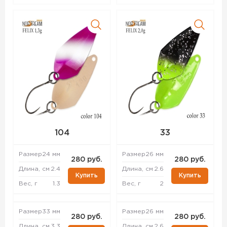
104
33
Размер
24 мм
Размер
26 мм
280 руб.
280 руб.
Длина, см
2.4
Длина, см
2.6
Купить
Купить
Вес, г
1.3
Вес, г
2
Размер
33 мм
Размер
26 мм
280 руб.
280 руб.
Длина, см
3.3
Длина, см
2.6