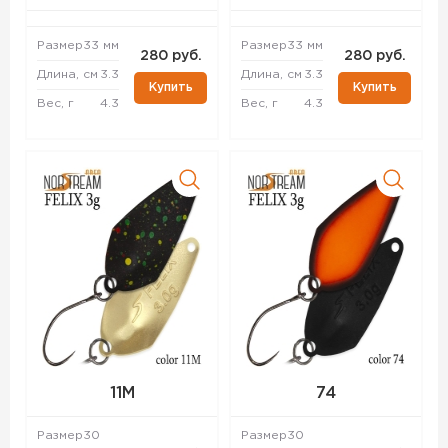
Размер
33 мм
Размер
33 мм
280 руб.
280 руб.
Длина, см
3.3
Длина, см
3.3
Купить
Купить
Вес, г
4.3
Вес, г
4.3
11M
74
Размер
30
Размер
30