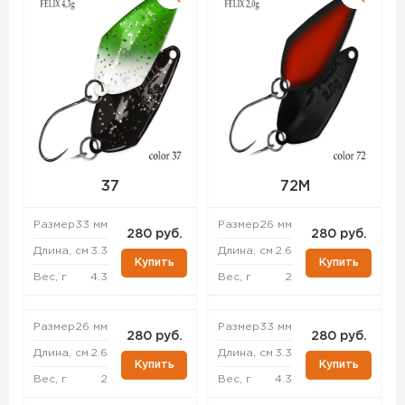
37
72M
Размер
33 мм
Размер
26 мм
280 руб.
280 руб.
Длина, см
3.3
Длина, см
2.6
Купить
Купить
Вес, г
4.3
Вес, г
2
Размер
26 мм
Размер
33 мм
280 руб.
280 руб.
Длина, см
2.6
Длина, см
3.3
Купить
Купить
Вес, г
2
Вес, г
4.3