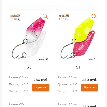
35
51
Размер
26 мм
Размер
26 мм
280 руб.
280 руб.
Длина, см
2.6
Длина, см
2.6
Купить
Купить
Вес, г
2.3
Вес, г
2.3
Размер
30
Размер
26 мм