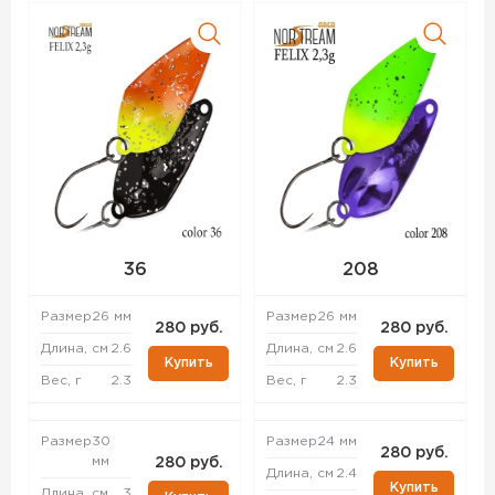
36
208
Размер
26 мм
Размер
26 мм
280 руб.
280 руб.
Длина, см
2.6
Длина, см
2.6
Купить
Купить
Вес, г
2.3
Вес, г
2.3
Размер
30
Размер
24 мм
280 руб.
мм
280 руб.
Длина, см
2.4
Купить
Длина, см
3