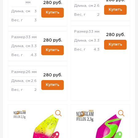
280 руб.
мм
280 руб.
Длина, см
2.6
Купить
Длина, см
3
Купить
Вес, г
2
Вес, г
3
Размер
33 мм
280 руб.
Размер
33 мм
280 руб.
Длина, см
3.3
Купить
Длина, см
3.3
Вес, г
4.3
Купить
Вес, г
4.3
Размер
26 мм
280 руб.
Длина, см
2.6
Купить
Вес, г
2