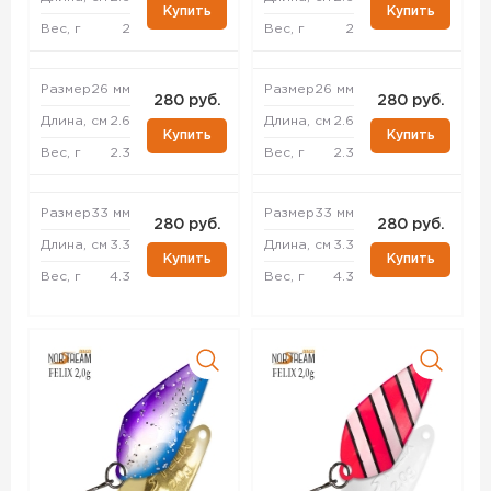
Купить
Купить
Вес, г
2
Вес, г
2
Размер
26 мм
Размер
26 мм
280 руб.
280 руб.
Длина, см
2.6
Длина, см
2.6
Купить
Купить
Вес, г
2.3
Вес, г
2.3
Размер
33 мм
Размер
33 мм
280 руб.
280 руб.
Длина, см
3.3
Длина, см
3.3
Купить
Купить
Вес, г
4.3
Вес, г
4.3