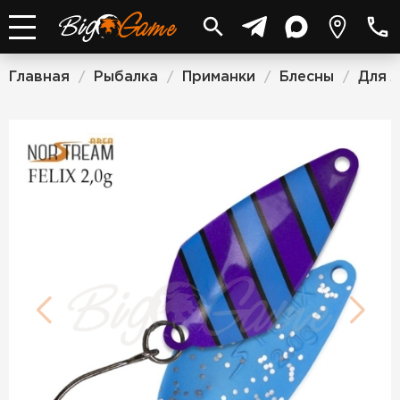
Главная
Рыбалка
Приманки
Блесны
Для 
/
/
/
/