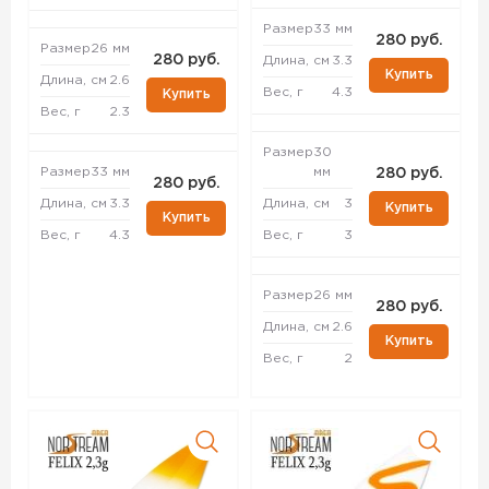
Размер
33 мм
280 руб.
Размер
26 мм
280 руб.
Длина, см
3.3
Купить
Длина, см
2.6
Вес, г
4.3
Купить
Вес, г
2.3
Размер
30
Размер
33 мм
мм
280 руб.
280 руб.
Длина, см
3.3
Длина, см
3
Купить
Купить
Вес, г
4.3
Вес, г
3
Размер
26 мм
280 руб.
Длина, см
2.6
Купить
Вес, г
2