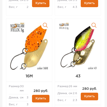
Длина, см
2.6
Длина, см
3.3
Купить
Купить
Вес, г
2
Вес, г
4.3
16M
43
Размер
30
Размер
26 мм
280 руб.
мм
280 руб.
Длина, см
2.6
Купить
Длина, см
3
Купить
Вес, г
2.3
Вес, г
3