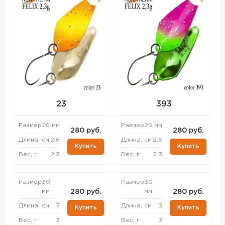
23
393
Размер
26 мм
Размер
26 мм
280 руб.
280 руб.
Длина, см
2.6
Длина, см
2.6
Купить
Купить
Вес, г
2.3
Вес, г
2.3
Размер
30
Размер
30
мм
мм
280 руб.
280 руб.
Длина, см
3
Длина, см
3
Купить
Купить
Вес, г
3
Вес, г
3