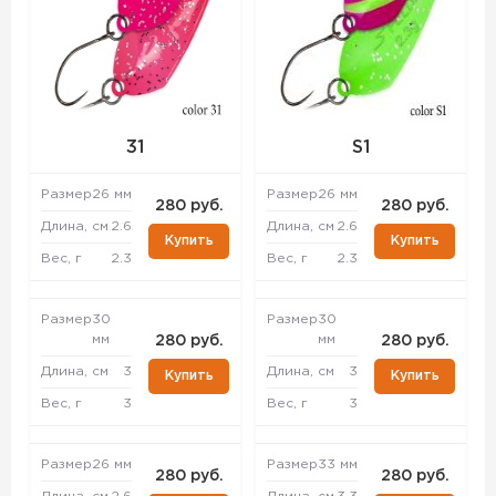
31
S1
Размер
26 мм
Размер
26 мм
280 руб.
280 руб.
Длина, см
2.6
Длина, см
2.6
Купить
Купить
Вес, г
2.3
Вес, г
2.3
Размер
30
Размер
30
мм
мм
280 руб.
280 руб.
Длина, см
3
Длина, см
3
Купить
Купить
Вес, г
3
Вес, г
3
Размер
26 мм
Размер
33 мм
280 руб.
280 руб.