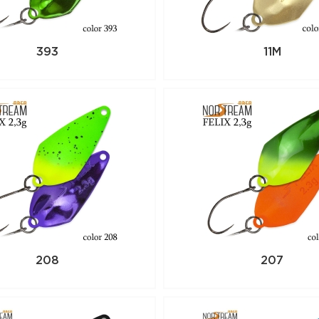
393
11M
208
207