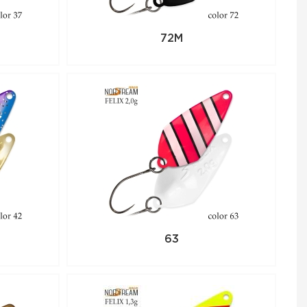
72M
63