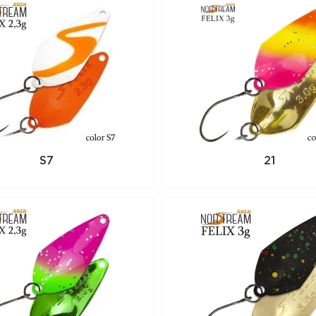
S7
21