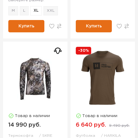
Выберите размер:
M
L
XL
XXL
Купить
Купить
-30%
Товар в наличии
Товар в наличии
14 990 руб.
6 640 руб.
9 490 руб.
Термокофта
SKRE
Футболка
HARKILA