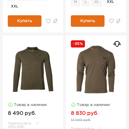
M
L
XL
XXL
XXL
Купить
Купить
-35%
Товар в наличии
Товар в наличии
8 490 руб.
8 830 руб.
13 590 руб.
Термокофта
SEELAND
Термокофта