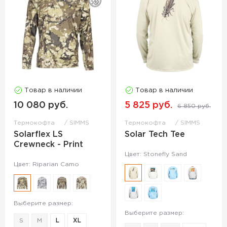
Товар в наличии
Товар в наличии
10 080 руб.
5 825 руб.
6 850 руб.
Термокофта
SIMMS
Термокофта
SIMMS
Solarflex LS
Solar Tech Tee
Crewneck - Print
Цвет: Stonefly Sand
Цвет: Riparian Camo
Выберите размер:
Выберите размер:
S
M
L
XL