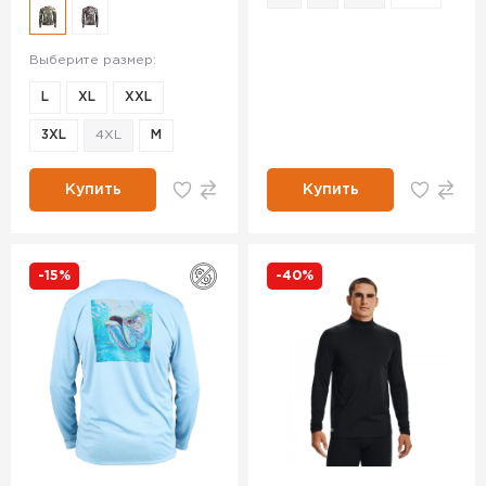
Выберите размер:
L
XL
XXL
3XL
4XL
М
Купить
Купить
-15%
-40%