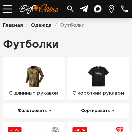
Главная
Одежда
Футболки
/
/
Футболки
С длинным рукавом
С коротким рукавом
Фильтровать
Сортировать
-15%
-45%