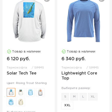
Товар в наличии
Товар в наличии
6 120 руб.
6 340 руб.
Термокофта
SIMMS
Термокофта
SIMMS
Solar Tech Tee
Lightweight Core
Top
Цвет: Rising Trout Sterling
Выберите размер:
S
M
L
XL
XXL