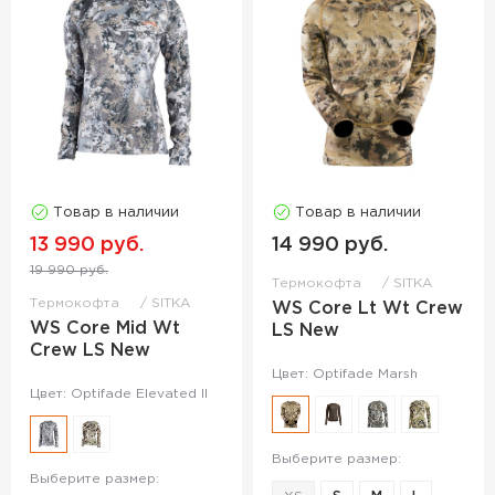
Товар в наличии
Товар в наличии
13 990 руб.
14 990 руб.
19 990 руб.
Термокофта
SITKA
Термокофта
SITKA
WS Core Lt Wt Crew
WS Core Mid Wt
LS New
Crew LS New
Цвет: Optifade Marsh
Цвет: Optifade Elevated II
Выберите размер:
Выберите размер: