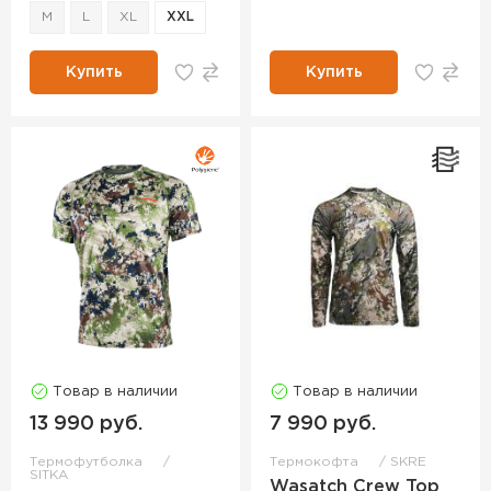
M
L
XL
XXL
Купить
Купить
Товар в наличии
Товар в наличии
13 990 руб.
7 990 руб.
Термофутболка
Термокофта
SKRE
SITKA
Wasatch Crew Top