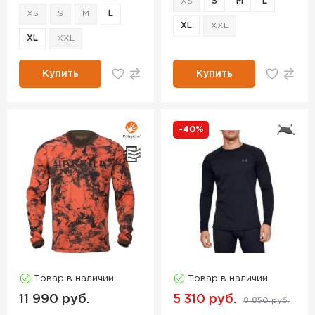
XS
S
M
L
XS
S
M
L
XL
XXL
XL
XXL
Купить
Купить
-40%
Товар в наличии
Товар в наличии
11 990 руб.
5 310 руб.
8 850 руб.