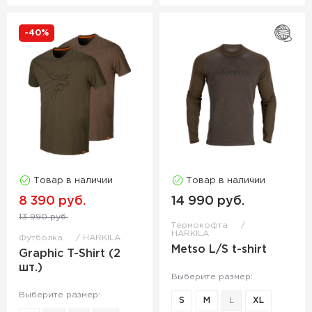
-40%
Товар в наличии
Товар в наличии
8 390 руб.
14 990 руб.
13 990 руб.
Термокофта
HARKILA
Футболка
HARKILA
Metso L/S t-shirt
Graphic T-Shirt (2
шт.)
Выберите размер:
Выберите размер:
S
M
L
XL