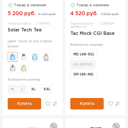
Товар в наличии
Товар в наличии
5 200 руб.
4 520 руб.
6 120 руб.
7 530 руб.
Термокофта
SIMMS
Термокофта
UNDER
ARMOUR
Solar Tech Tee
Tac Mock CGI Base
Цвет: Silver & Sun Faded
Выберите размер:
Denim
MD (48-50)
LG (50-52)
SM (46-48)
Выберите размер:
M
L
XL
XXL
Купить
Купить