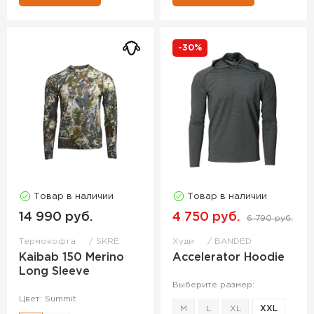
-30%
Товар в наличии
Товар в наличии
14 990 руб.
4 750 руб.
6 790 руб.
Термокофта
SKRE
Худи
BANDED
Kaibab 150 Merino
Accelerator Hoodie
Long Sleeve
Выберите размер:
Цвет: Summit
M
L
XL
XXL