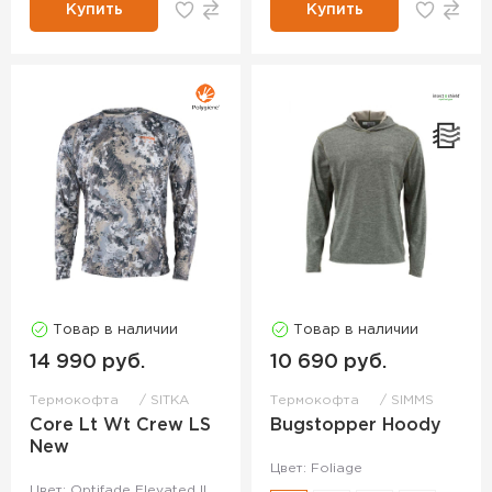
Купить
Купить
Товар в наличии
Товар в наличии
14 990 руб.
10 690 руб.
Термокофта
SITKA
Термокофта
SIMMS
Core Lt Wt Crew LS
Bugstopper Hoody
New
Цвет: Foliage
Цвет: Optifade Elevated II