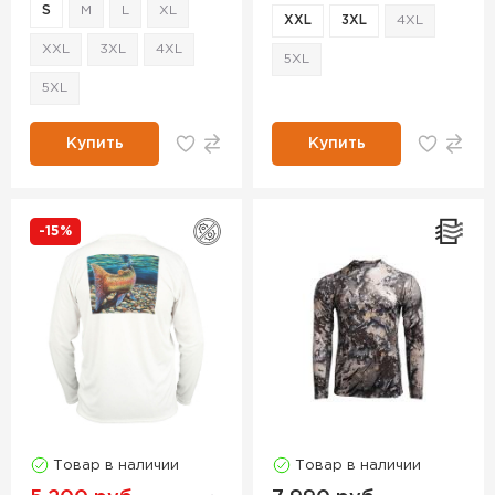
S
M
L
XL
XXL
3XL
4XL
XXL
3XL
4XL
5XL
5XL
Купить
Купить
-15%
Товар в наличии
Товар в наличии