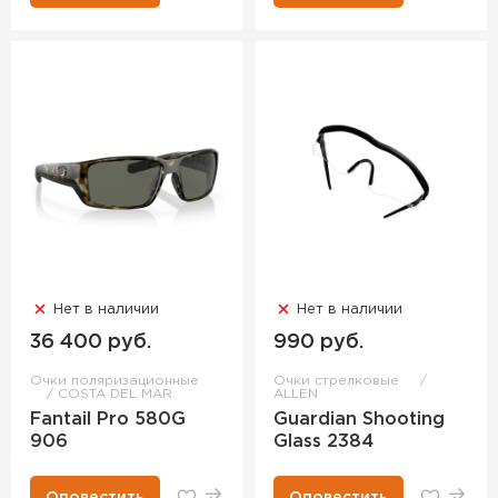
Нет в наличии
Нет в наличии
36 400 руб.
990 руб.
Очки поляризационные
Очки стрелковые
COSTA DEL MAR
ALLEN
Fantail Pro 580G
Guardian Shooting
906
Glass 2384