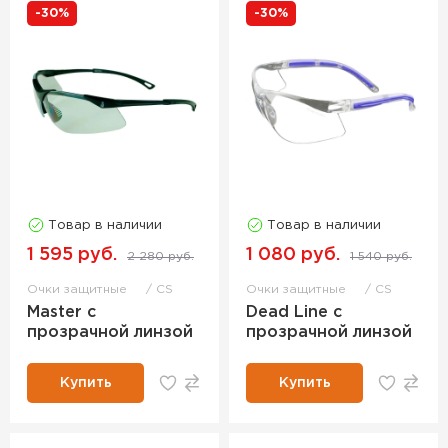
-30%
-30%
Товар в наличии
Товар в наличии
1 595 руб.
1 080 руб.
2 280 руб.
1 540 руб.
Очки защитные
CS
Очки защитные
CS
Master с
Dead Line с
прозрачной линзой
прозрачной линзой
Купить
Купить