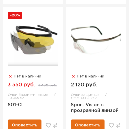
-20%
Нет в наличии
Нет в наличии
3 550 руб.
2 120 руб.
4 430 руб.
Очки баллистические
Очки защитные
EARMOR
COMBATSHOP
S01-CL
Sport Vision с
прозрачной линзой
Оповестить
Оповестить