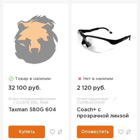
Товар в наличии
Нет в наличии
32 100 руб.
2 120 руб.
Очки поляризационные
Очки защитные
COSTA DEL MAR
COMBATSHOP
Taxman 580G 604
Coach+ с
прозрачной линзой
Купить
Оповестить