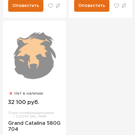
Оповестить
Оповестить
Нет в наличии
32 100 руб.
Очки поляризационные
COSTA DEL MAR
Grand Catalina 580G
704