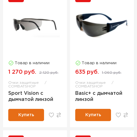
Товар в наличии
Товар в наличии
1 270 руб.
635 руб.
2 120 руб.
1 060 руб.
Очки защитные
Очки защитные
COMBATSHOP
COMBATSHOP
Sport Vision с
Basic+ с дымчатой
дымчатой линзой
линзой
Купить
Купить