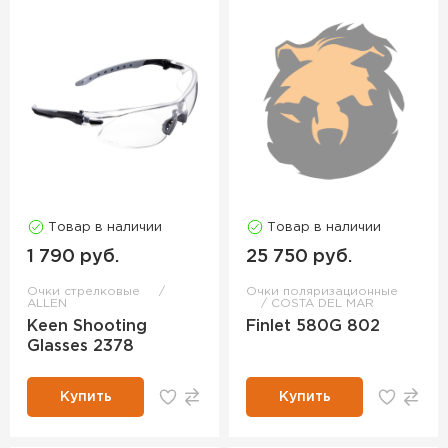
Товар в наличии
Товар в наличии
1 790 руб.
25 750 руб.
Очки стрелковые
Очки поляризационные
ALLEN
COSTA DEL MAR
Keen Shooting
Finlet 580G 802
Glasses 2378
Купить
Купить