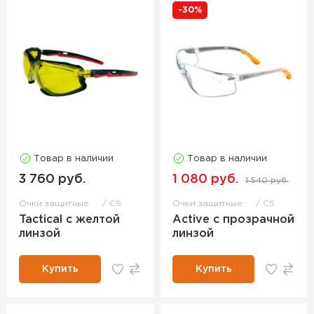
-30%
Товар в наличии
Товар в наличии
3 760 руб.
1 080 руб.
1 540 руб.
Очки защитные
CS
Очки защитные
CS
Tactical с желтой
Active с прозрачной
линзой
линзой
Купить
Купить