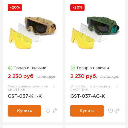
-20%
-20%
Товар в наличии
Товар в наличии
2 230 руб.
2 230 руб.
2 790 руб.
2 790 руб.
Очки баллистические
Очки баллистические
SHOTTIME
SHOTTIME
GST-037-KH-K
GST-037-AG-K
Купить
Купить