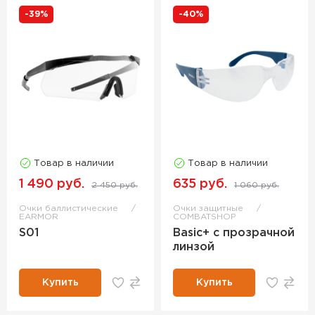
-39%
-40%
Товар в наличии
Товар в наличии
1 490 руб.
635 руб.
2 450 руб.
1 060 руб.
Очки баллистические
Очки защитные
EARMOR
COMBATSHOP
S01
Basic+ с прозрачной
линзой
Купить
Купить