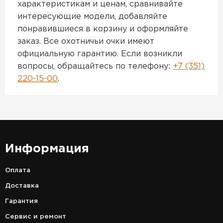
характеристикам и ценам, сравнивайте
интересующие модели, добавляйте
понравившиеся в корзину и оформляйте
заказ. Все охотничьи очки имеют
официальную гарантию. Если возникли
вопросы, обращайтесь по телефону:
+7 (351)
220-15-00
.
Информация
Оплата
Доставка
Гарантия
Сервис и ремонт