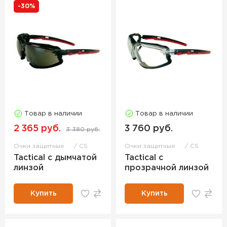
-30%
Товар в наличии
Товар в наличии
2 365 руб.
3 760 руб.
3 380 руб.
Очки защитные
CS
Очки защитные
CS
Tactical с дымчатой
Tactical с
линзой
прозрачной линзой
Купить
Купить