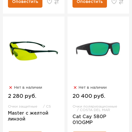
Оповестить
Оповестить
Нет в наличии
Нет в наличии
2 280 руб.
20 400 руб.
Очки защитные
CS
Очки поляризационные
COSTA DEL MAR
Master с желтой
Cat Cay 580P
линзой
01OGMP