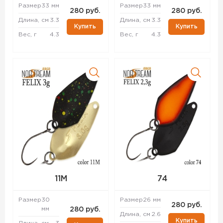
Размер
33 мм
Размер
33 мм
280 руб.
280 руб.
Длина, см
3.3
Длина, см
3.3
Купить
Купить
Вес, г
4.3
Вес, г
4.3
11M
74
Размер
30
Размер
26 мм
280 руб.
мм
280 руб.
Длина, см
2.6
Купить