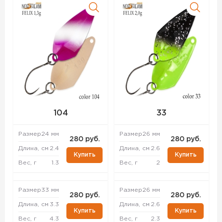
104
33
Размер
24 мм
Размер
26 мм
280 руб.
280 руб.
Длина, см
2.4
Длина, см
2.6
Купить
Купить
Вес, г
1.3
Вес, г
2
Размер
33 мм
Размер
26 мм
280 руб.
280 руб.
Длина, см
3.3
Длина, см
2.6
Купить
Купить
Вес, г
4.3
Вес, г
2.3