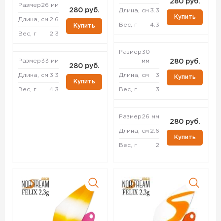
280 руб.
Размер
26 мм
280 руб.
Длина, см
3.3
Купить
Длина, см
2.6
Вес, г
4.3
Купить
Вес, г
2.3
Размер
30
Размер
33 мм
мм
280 руб.
280 руб.
Длина, см
3.3
Длина, см
3
Купить
Купить
Вес, г
4.3
Вес, г
3
Размер
26 мм
280 руб.
Длина, см
2.6
Купить
Вес, г
2