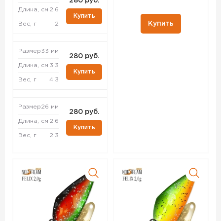
280 руб.
Длина, см
2.6
Купить
Купить
Вес, г
2
Размер
33 мм
280 руб.
Длина, см
3.3
Купить
Вес, г
4.3
Размер
26 мм
280 руб.
Длина, см
2.6
Купить
Вес, г
2.3