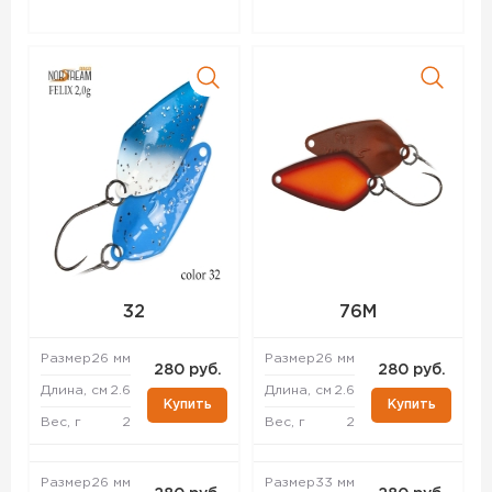
32
76M
Размер
26 мм
Размер
26 мм
280 руб.
280 руб.
Длина, см
2.6
Длина, см
2.6
Купить
Купить
Вес, г
2
Вес, г
2
Размер
26 мм
Размер
33 мм