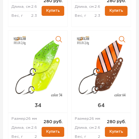
280 руб.
280 руб.
Длина, см
2.6
Длина, см
2.6
Купить
Купить
Вес, г
2.3
Вес, г
2.3
34
64
Размер
26 мм
Размер
26 мм
280 руб.
280 руб.
Длина, см
2.6
Длина, см
2.6
Купить
Купить
Вес, г
2
Вес, г
2