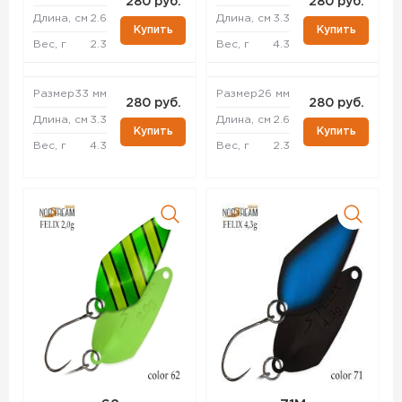
280 руб.
280 руб.
Длина, см
2.6
Длина, см
3.3
Купить
Купить
Вес, г
2.3
Вес, г
4.3
Размер
33 мм
Размер
26 мм
280 руб.
280 руб.
Длина, см
3.3
Длина, см
2.6
Купить
Купить
Вес, г
4.3
Вес, г
2.3