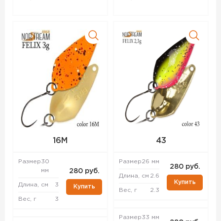
16M
43
Размер
30
Размер
26 мм
280 руб.
мм
280 руб.
Длина, см
2.6
Купить
Длина, см
3
Купить
Вес, г
2.3
Вес, г
3
Размер
33 мм