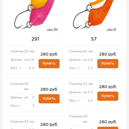
291
S7
Размер
26 мм
Размер
26 мм
280 руб.
280 руб.
Длина, см
2.6
Длина, см
2.6
Купить
Купить
Вес, г
2.3
Вес, г
2.3
Размер
30
Размер
33 мм
280 руб.
мм
280 руб.
Длина, см
3.3
Купить
Длина, см
3
Купить
Вес, г
4.3
Вес, г
3
Размер
30
Размер
33 мм
мм
280 руб.
280 руб.