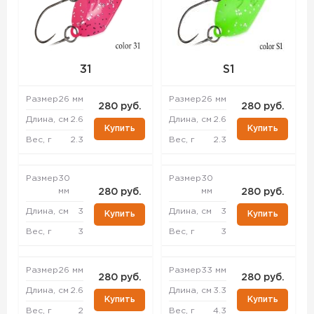
31
S1
Размер
26 мм
Размер
26 мм
280 руб.
280 руб.
Длина, см
2.6
Длина, см
2.6
Купить
Купить
Вес, г
2.3
Вес, г
2.3
Размер
30
Размер
30
мм
мм
280 руб.
280 руб.
Длина, см
3
Длина, см
3
Купить
Купить
Вес, г
3
Вес, г
3
Размер
26 мм
Размер
33 мм
280 руб.
280 руб.
Длина, см
2.6
Длина, см
3.3
Купить
Купить
Вес, г
2
Вес, г
4.3