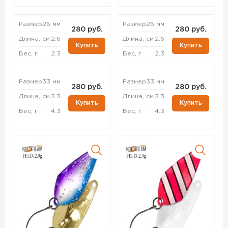
Размер
26 мм
Размер
26 мм
280 руб.
280 руб.
Длина, см
2.6
Длина, см
2.6
Купить
Купить
Вес, г
2.3
Вес, г
2.3
Размер
33 мм
Размер
33 мм
280 руб.
280 руб.
Длина, см
3.3
Длина, см
3.3
Купить
Купить
Вес, г
4.3
Вес, г
4.3