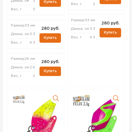
Длина, см
3
Купить
Вес, г
2
Вес, г
3
Размер
33 мм
280 руб.
Размер
33 мм
280 руб.
Длина, см
3.3
Купить
Длина, см
3.3
Вес, г
4.3
Купить
Вес, г
4.3
Размер
26 мм
280 руб.
Длина, см
2.6
Купить
Вес, г
2