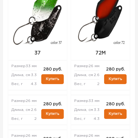
37
72M
Размер
33 мм
Размер
26 мм
280 руб.
280 руб.
Длина, см
3.3
Длина, см
2.6
Купить
Купить
Вес, г
4.3
Вес, г
2
Размер
26 мм
Размер
33 мм
280 руб.
280 руб.
Длина, см
2.6
Длина, см
3.3
Купить
Купить
Вес, г
2
Вес, г
4.3
Размер
26 мм
Размер
26 мм