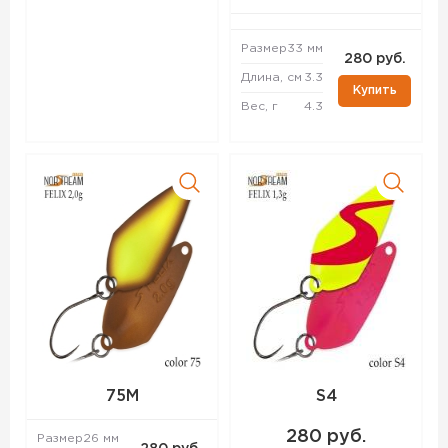
Размер
33 мм
280 руб.
Длина, см
3.3
Купить
Вес, г
4.3
75M
S4
280 руб.
Размер
26 мм