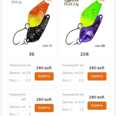
36
208
Размер
26 мм
Размер
26 мм
280 руб.
280 руб.
Длина, см
2.6
Длина, см
2.6
Купить
Купить
Вес, г
2.3
Вес, г
2.3
Размер
30
Размер
24 мм
280 руб.
мм
280 руб.
Длина, см
2.4
Купить
Длина, см
3
Купить
Вес, г
1.3
Вес, г
3