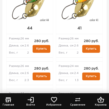
44
41
Размер
26 мм
Размер
26 мм
280 руб.
280 руб.
Длина, см
2.6
Длина, см
2.6
Купить
Купить
Вес, г
2
Вес, г
2
Размер
26 мм
Размер
24 мм
280 руб.
280 руб.
Длина, см
2.6
Длина, см
2.4
Купить
Купить
Вес, г
2.3
Вес, г
1.3
Размер
33 мм
Размер
26 мм
280 руб.
280 руб.
Длина, см
3.3
Длина, см
2.6
Купить
Купить
Главная
Войти
Избранное
Сравнение
Корзина
Вес, г
4.3
Вес, г
2.3