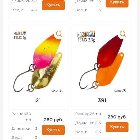
Длина, см
3.3
Длина, см
3
Купить
Купить
Вес, г
4.3
Вес, г
3
21
391
Размер
30
Размер
26 мм
280 руб.
мм
280 руб.
Длина, см
2.6
Купить
Длина, см
3
Купить
Вес, г
2.3
Вес, г
3