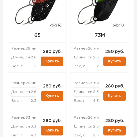
65
73M
Размер
26 мм
Размер
26 мм
280 руб.
280 руб.
Длина, см
2.6
Длина, см
2.6
Купить
Купить
Вес, г
2
Вес, г
2
Размер
26 мм
Размер
33 мм
280 руб.
280 руб.
Длина, см
2.6
Длина, см
3.3
Купить
Купить
Вес, г
2.3
Вес, г
4.3
Размер
33 мм
Размер
26 мм
280 руб.
280 руб.
Длина, см
3.3
Длина, см
2.6
Купить
Купить
Вес, г
4.3
Вес, г
2.3