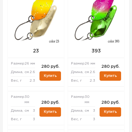
23
393
Размер
26 мм
Размер
26 мм
280 руб.
280 руб.
Длина, см
2.6
Длина, см
2.6
Купить
Купить
Вес, г
2.3
Вес, г
2.3
Размер
30
Размер
30
мм
мм
280 руб.
280 руб.
Длина, см
3
Длина, см
3
Купить
Купить
Вес, г
3
Вес, г
3