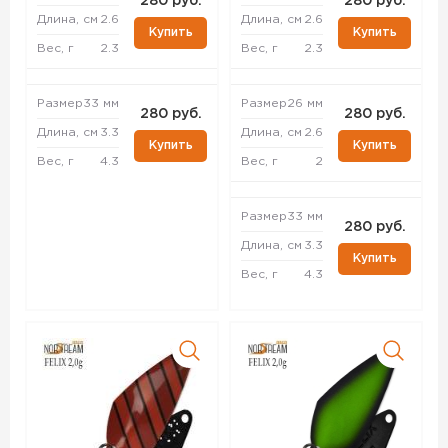
280 руб.
280 руб.
Длина, см
2.6
Длина, см
2.6
Купить
Купить
Вес, г
2.3
Вес, г
2.3
Размер
33 мм
Размер
26 мм
280 руб.
280 руб.
Длина, см
3.3
Длина, см
2.6
Купить
Купить
Вес, г
4.3
Вес, г
2
Размер
33 мм
280 руб.
Длина, см
3.3
Купить
Вес, г
4.3