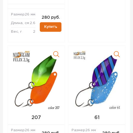
Размер
26 мм
280 руб.
Длина, см
2.6
Купить
Вес, г
2
207
61
Размер
26 мм
Размер
26 мм