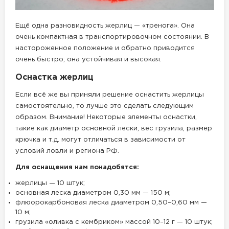
Ещё одна разновидность жерлиц — «тренога». Она
очень компактная в транспортировочном состоянии. В
настороженное положение и обратно приводится
очень быстро; она устойчивая и высокая.
Оснастка жерлиц
Если всё же вы приняли решение оснастить жерлицы
самостоятельно, то лучше это сделать следующим
образом. Внимание! Некоторые элементы оснастки,
такие как диаметр основной лески, вес грузила, размер
крючка и т.д. могут отличаться в зависимости от
условий ловли и региона РФ.
Для оснащения нам понадобятся:
жерлицы — 10 штук;
основная леска диаметром 0,30 мм — 150 м;
флюорокарбоновая леска диаметром 0,50–0,60 мм —
10 м;
грузила «оливка с кембриком» массой 10–12 г — 10 штук;