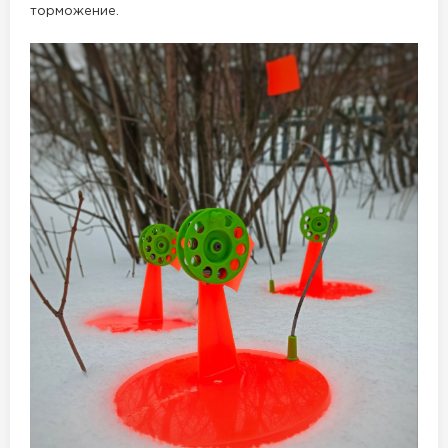
торможение.