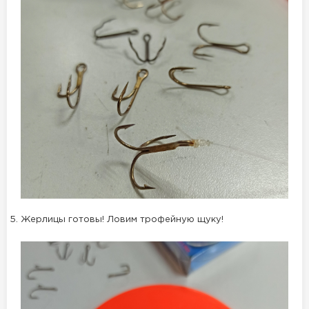
Жерлицы готовы! Ловим трофейную щуку!