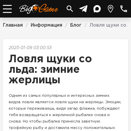
Главная
Информация
Блог
Ловля щуки со л
/
/
/
2023-01-09 03:00:53
Ловля щуки со
льда: зимние
жерлицы
Одним из самых популярных и интересных зимних
видов ловли является ловля щуки на жерлицы. Эмоции,
которые переживаешь, видя загар флажка, побуждают
тебя возвращаться к жерличной рыбалке снова и
снова. Но чтобы рыбалка принесла заветную
трофейную рыбу и доставила массу положительных