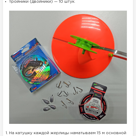
тройники (двойники) — 10 штук.
На катушку каждой жерлицы наматываем 15 м основной