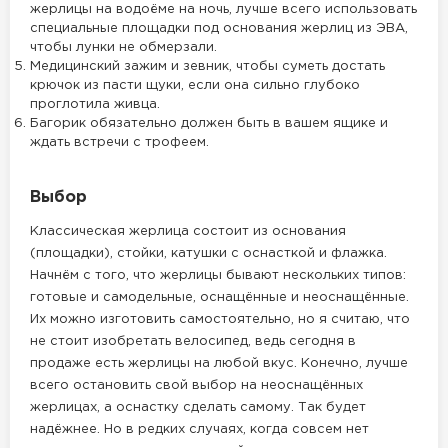
жерлицы на водоёме на ночь, лучше всего использовать
специальные площадки под основания жерлиц из ЭВА,
чтобы лунки не обмерзали.
Медицинский зажим и зевник, чтобы суметь достать
крючок из пасти щуки, если она сильно глубоко
проглотила живца.
Багорик обязательно должен быть в вашем ящике и
ждать встречи с трофеем.
Выбор
Классическая жерлица состоит из основания
(площадки), стойки, катушки с оснасткой и флажка.
Начнём с того, что жерлицы бывают нескольких типов:
готовые и самодельные, оснащённые и неоснащённые.
Их можно изготовить самостоятельно, но я считаю, что
не стоит изобретать велосипед, ведь сегодня в
продаже есть жерлицы на любой вкус. Конечно, лучше
всего остановить свой выбор на неоснащённых
жерлицах, а оснастку сделать самому. Так будет
надёжнее. Но в редких случаях, когда совсем нет