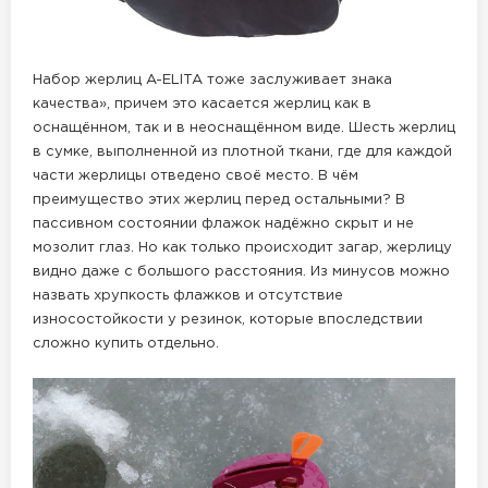
Набор жерлиц A-ELITA тоже заслуживает знака
качества», причем это касается жерлиц как в
оснащённом, так и в неоснащённом виде. Шесть жерлиц
в сумке, выполненной из плотной ткани, где для каждой
части жерлицы отведено своё место. В чём
преимущество этих жерлиц перед остальными? В
пассивном состоянии флажок надёжно скрыт и не
мозолит глаз. Но как только происходит загар, жерлицу
видно даже с большого расстояния. Из минусов можно
назвать хрупкость флажков и отсутствие
износостойкости у резинок, которые впоследствии
сложно купить отдельно.