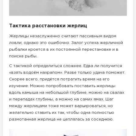
Тактика расстановки жерлиц
Жерлицы незаслуженно считают пассивным видом
ловли, однако это ошибочно. Залог успеха жерличной
рыбалки кроется в их постоянной перестановке и в
поиске рыбы.
С тактикой определиться сложнее. Едва ли получится
«взять водоём нахрапом». Разве только удача поможет.
Скорее всего, придётся потратить время на его
изучение. Можно попробовать поставить жерлицы
вдоль камыша на небольшой глубине, можно на свалах
и перепадах глубины, а можно на самих ямах. Шаг
между жерлицами тоже может варьироваться, но
желательно ставить их так, чтобы одна полностью
размотанная жерлица не цеплялась за соседнюю.