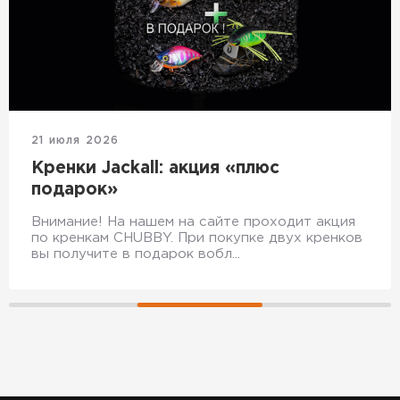
20 июля 2026
Снижаем цены на воблеры Jackall
Мы снижаем цены на воблеры! Все кренки
Chubby по 990 рублей. Micro Tappy и Cherry по
1190 рублей. Прекрасный повод пополнить з...