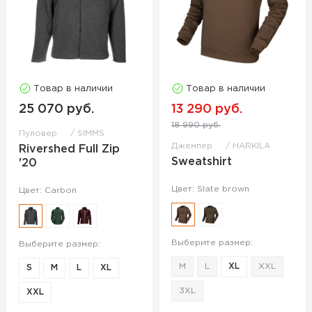
Товар в наличии
Товар в наличии
25 070 руб.
13 290 руб.
18 990 руб.
Пуловер
SIMMS
Джемпер
HARKILA
Rivershed Full Zip
Sweatshirt
'20
Цвет: Slate brown
Цвет: Carbon
Выберите размер:
Выберите размер:
M
L
XL
XXL
S
M
L
XL
3XL
XXL