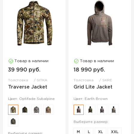
Товар в наличии
Товар в наличии
39 990 руб.
18 990 руб.
Толстовка
SITKA
Толстовка
SKRE
Traverse Jacket
Grid Lite Jacket
Цвет: Optifade Subalpine
Цвет: Earth Brown
Выберите размер:
M
L
XL
XXL
Выберите размер: