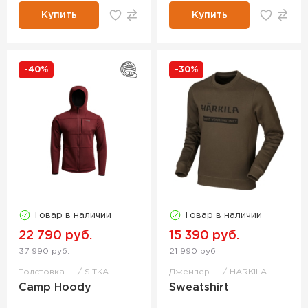
Купить
Купить
-40%
-30%
Товар в наличии
Товар в наличии
22 790 руб.
15 390 руб.
37 990 руб.
21 990 руб.
Толстовка
SITKA
Джемпер
HARKILA
Camp Hoody
Sweatshirt