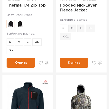
Thermal 1/4 Zip Top
Hooded Mid-Layer
Fleece Jacket
Цвет: Dark Stone
Выберите размер:
S
M
L
XL
Выберите размер:
XXL
S
M
L
XL
XXL
Купить
Купить