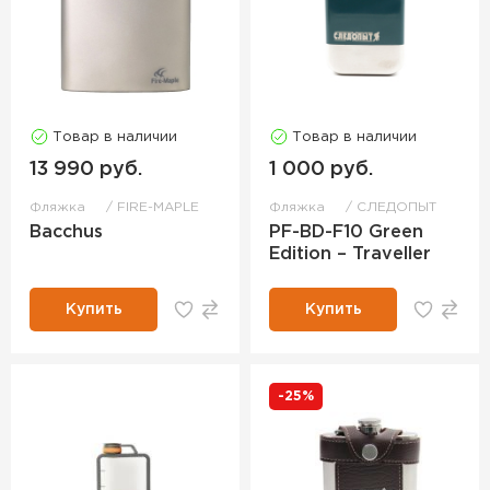
Товар в наличии
Товар в наличии
13 990 руб.
1 000 руб.
Фляжка
FIRE-MAPLE
Фляжка
СЛЕДОПЫТ
Bacchus
PF-BD-F10 Green
Edition – Traveller
Купить
Купить
-25%