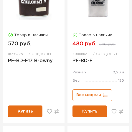
Товар в наличии
Товар в наличии
570 руб.
480 руб.
640 руб.
Фляжка
СЛЕДОПЫТ
Фляжка
СЛЕДОПЫТ
PF-BD-F17 Browny
PF-BD-F
Размер
0,26 л
Вес, г
150
Все модели
Купить
Купить