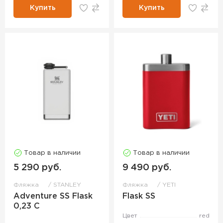
Купить
Купить
Товар в наличии
Товар в наличии
5 290 руб.
9 490 руб.
Фляжка
STANLEY
Фляжка
YETI
Adventure SS Flask
Flask SS
0,23 С
Цвет
red