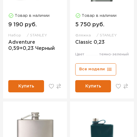
Товар в наличии
Товар в наличии
9 190 руб.
5 750 руб.
Набор
STANLEY
Фляжка
STANLEY
Adventure
Classic 0,23
0,59+0,23 Черный
Цвет
темно-зеленый
Все модели
Купить
Купить