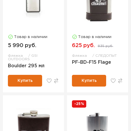
Товар в наличии
Товар в наличии
5 990 руб.
625 руб.
835 руб.
Фляжка
GSI
Фляжка
СЛЕДОПЫТ
OUTDOORS
PF-BD-F15 Flage
Boulder 295 мл
Купить
Купить
-25%