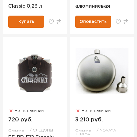
Classic 0,23 л
алюминиевая
Купить
Оповестить
Нет в наличии
Нет в наличии
720 руб.
3 210 руб.
Фляжка
СЛЕДОПЫТ
Фляжка
NOVAYA
ZEMLYA