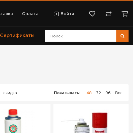
тавка
Оплата
Войти
Сертификаты
скидка
Показывать:
48
72
96
Все