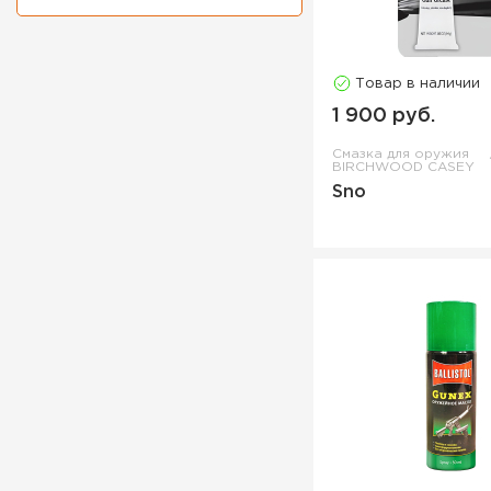
Товар в наличии
1 900 руб.
Смазка для оружия
BIRCHWOOD CASEY
Sno