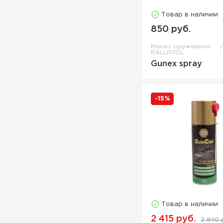
Товар в наличии
850 руб.
Масло оружейное
BALLISTOL
Gunex spray
-15%
Товар в наличии
2 415 руб.
2 840 