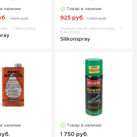
 в наличии
Товар в наличии
уб.
925 руб.
1 620 руб.
1 090 руб.
прей
BALLISTOL
Смазка-спрей силиконовая
BALLISTOL
pray
Silikonspray
 в наличии
Товар в наличии
руб.
1 750 руб.