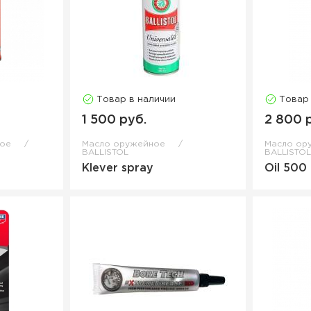
Товар в наличии
Товар
1 500 руб.
2 800 
ное
Масло оружейное
Масло ор
BALLISTOL
BALLISTO
Klever spray
Oil 500