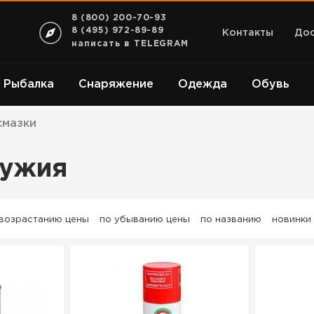
8 (800) 200-70-93
8 (495) 972-89-89
Контакты
Дос
написать в TELEGRAM
Рыбалка
Снаряжение
Одежда
Обувь
смазки
ружия
 возрастанию цены
по убыванию цены
по названию
новинки