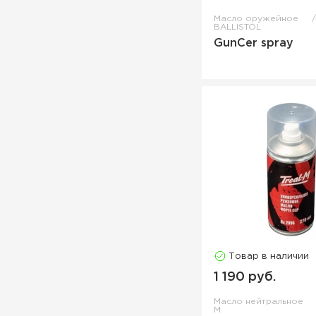
Масло оружейное
BALLISTOL
GunCer spray
Товар в наличии
1 190 руб.
Масло нейтральное
М