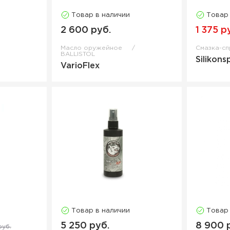
Товар в наличии
Товар
2 600 руб.
1 375 р
Масло оружейное
Смазка-с
BALLISTOL
Silikons
VarioFlex
Товар в наличии
Товар
5 250 руб.
8 900 
руб.