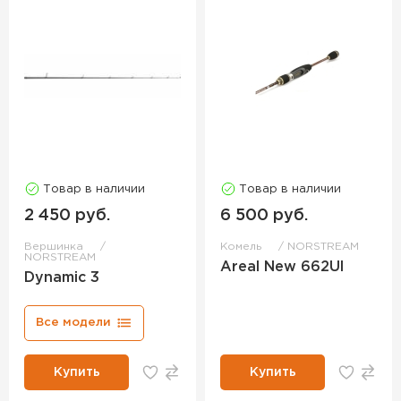
Товар в наличии
Товар в наличии
2 450 руб.
6 500 руб.
Вершинка
Комель
NORSTREAM
NORSTREAM
Areal New 662Ul
Dynamic 3
Все модели
Купить
Купить