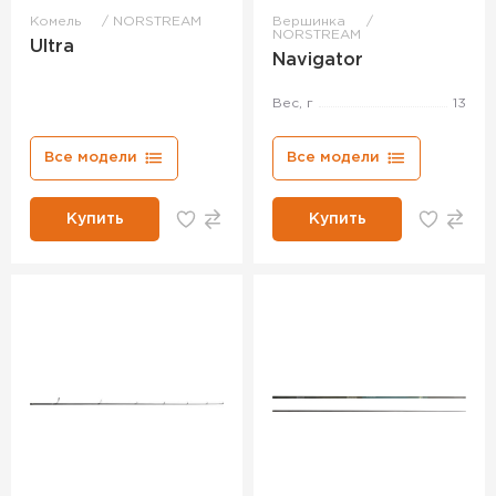
Комель
NORSTREAM
Вершинка
NORSTREAM
Ultra
Navigator
Вес, г
13
Все модели
Все модели
Купить
Купить