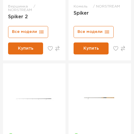
Вершинка
Комель
NORSTREAM
NORSTREAM
Spiker
Spiker 2
Все модели
Все модели
Купить
Купить