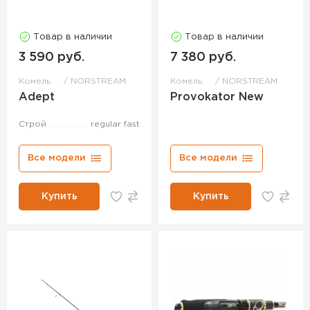
Товар в наличии
Товар в наличии
3 590 руб.
7 380 руб.
Комель
NORSTREAM
Комель
NORSTREAM
Adept
Provokator New
Строй
regular fast
Все модели
Все модели
Купить
Купить