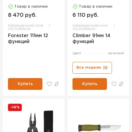
Товар в наличии
Товар в наличии
8 470 руб.
6 110 руб.
Швейцарский нож
Швейцарский нож
VICTORINOX
VICTORINOX
Forester 111мм 12
Climber 91мм 14
функций
функций
Цвет
красный
Все модели
Купить
Купить
-14%