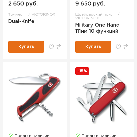
2 650 руб.
9 650 руб.
Точило
VICTORINOX
Швейцарский нож
VICTORINOX
Dual-Knife
Military One Hand
111мм 10 функций
Купить
Купить
-15%
Товар в наличии
Товар в наличии