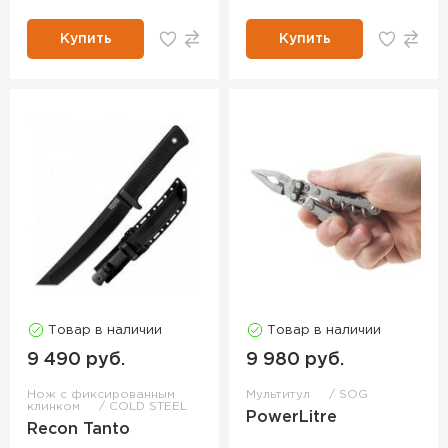
Купить
Купить
Товар в наличии
Товар в наличии
9 490 руб.
9 980 руб.
Нож с фиксированным
Мультитул
SOG
клинком
COLD STEEL
PowerLitre
Recon Tanto