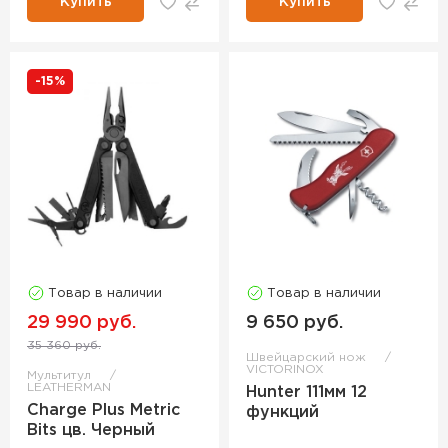
Купить
Купить
-15%
Товар в наличии
Товар в наличии
29 990 руб.
9 650 руб.
35 360 руб.
Швейцарский нож
VICTORINOX
Мультитул
LEATHERMAN
Hunter 111мм 12
Charge Plus Metric
функций
Bits цв. Черный