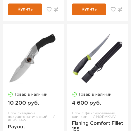
Купить
Купить
Товар в наличии
Товар в наличии
10 200 руб.
4 600 руб.
Нож складной
Нож с фиксированным
полуавтоматический
клинком
MORAKNIV
KERSHAW
Fishing Comfort Fillet
Payout
155