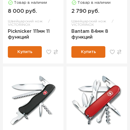
Товар в наличии
Товар в наличии
8 000 руб.
2 790 руб.
Швейцарский нож
Швейцарский нож
VICTORINOX
VICTORINOX
Picknicker 111мм 11
Bantam 84мм 8
функций
функций
Купить
Купить