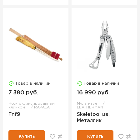
Товар в наличии
Товар в наличии
7 380 руб.
16 990 руб.
Нож с фиксированным
Мультитул
клинком
RAPALA
LEATHERMAN
Fnf9
Skeletool цв.
Металлик
Купить
Купить