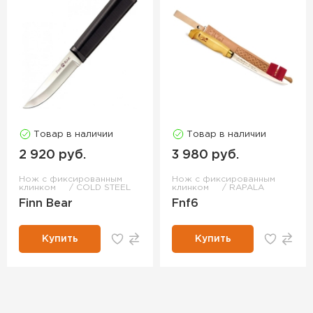
Товар в наличии
Товар в наличии
2 920 руб.
3 980 руб.
Нож с фиксированным
Нож с фиксированным
клинком
COLD STEEL
клинком
RAPALA
Finn Bear
Fnf6
Купить
Купить