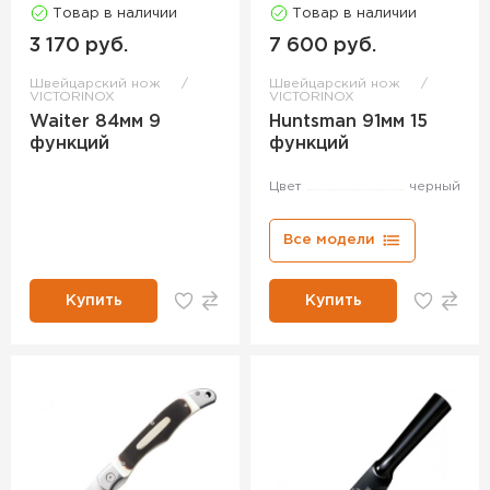
Товар в наличии
Товар в наличии
3 170 руб.
7 600 руб.
Швейцарский нож
Швейцарский нож
VICTORINOX
VICTORINOX
Waiter 84мм 9
Huntsman 91мм 15
функций
функций
Цвет
черный
Все модели
Купить
Купить