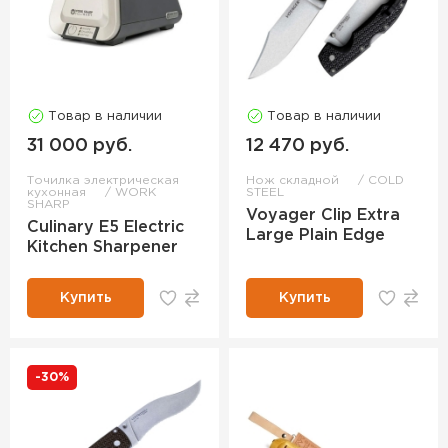
Товар в наличии
Товар в наличии
31 000 руб.
12 470 руб.
Точилка электрическая
Нож складной
COLD
кухонная
WORK
STEEL
SHARP
Voyager Clip Extra
Culinary E5 Electric
Large Plain Edge
Kitchen Sharpener
Купить
Купить
-30%