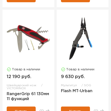
Товар в наличии
Товар в наличии
12 190 руб.
9 630 руб.
Швейцарский нож
Мультитул
SOG
VICTORINOX
Flash MT-Urban
RangerGrip 61 130мм
11 функций