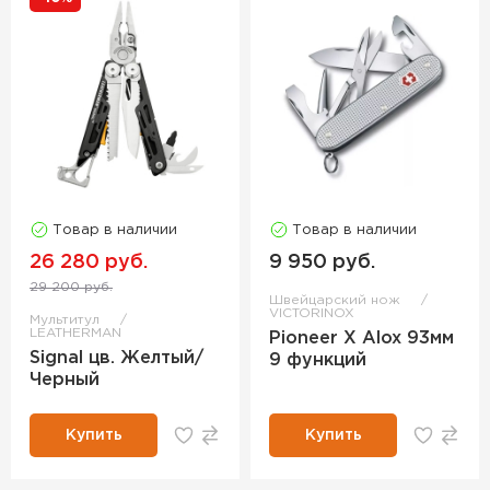
Товар в наличии
Товар в наличии
26 280 руб.
9 950 руб.
29 200 руб.
Швейцарский нож
VICTORINOX
Мультитул
LEATHERMAN
Pioneer X Alox 93мм
Signal цв. Желтый/
9 функций
Черный
Купить
Купить