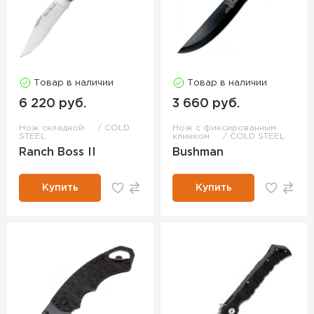
Товар в наличии
Товар в наличии
6 220 руб.
3 660 руб.
Нож складной
COLD
Нож с фиксированным
STEEL
клинком
COLD STEEL
Ranch Boss II
Bushman
Купить
Купить