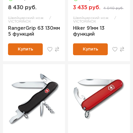
8 430 руб.
3 435 руб.
4 040 руб.
Швейцарский нож
Швейцарский нож
VICTORINOX
VICTORINOX
RangerGrip 63 130мм
Hiker 91мм 13
5 функций
функций
Купить
Купить