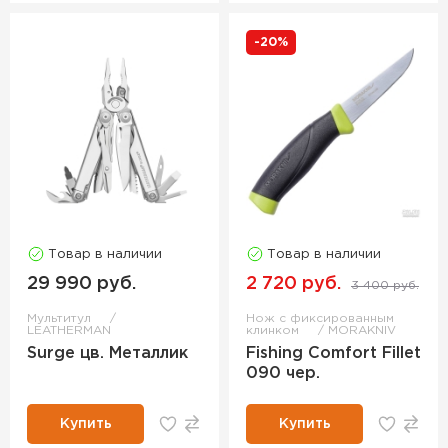
-20%
Товар в наличии
Товар в наличии
29 990 руб.
2 720 руб.
3 400 руб.
Мультитул
Нож с фиксированным
LEATHERMAN
клинком
MORAKNIV
Surge цв. Металлик
Fishing Comfort Fillet
090 чер.
Купить
Купить