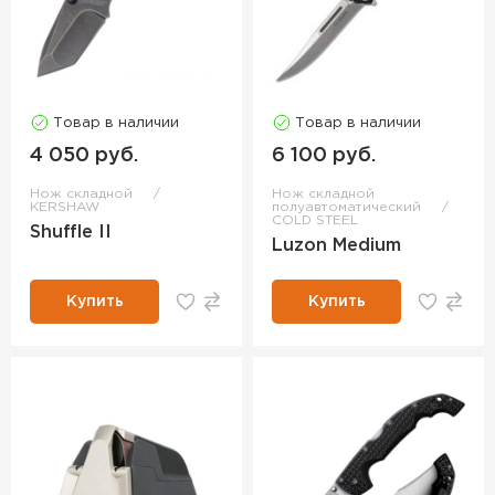
Товар в наличии
Товар в наличии
4 050 руб.
6 100 руб.
Нож складной
Нож складной
KERSHAW
полуавтоматический
COLD STEEL
Shuffle II
Luzon Medium
Купить
Купить