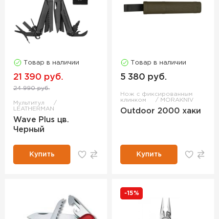
Товар в наличии
Товар в наличии
21 390 руб.
5 380 руб.
24 990 руб.
Нож с фиксированным
клинком
MORAKNIV
Мультитул
LEATHERMAN
Outdoor 2000 хаки
Wave Plus цв.
Черный
Купить
Купить
-15%