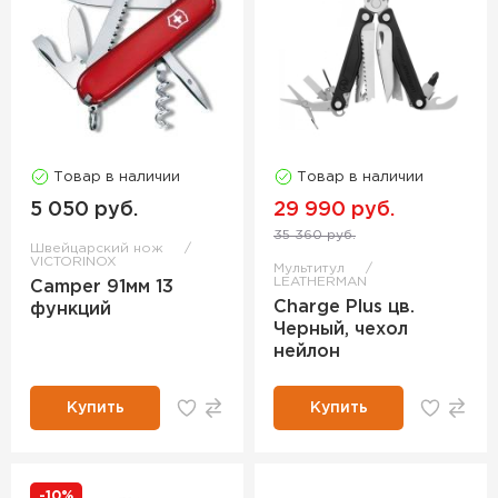
Товар в наличии
Товар в наличии
5 050 руб.
29 990 руб.
35 360 руб.
Швейцарский нож
VICTORINOX
Мультитул
LEATHERMAN
Camper 91мм 13
Charge Plus цв.
функций
Черный, чехол
нейлон
Купить
Купить
-10%