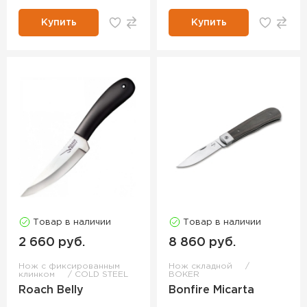
Купить
Купить
Товар в наличии
Товар в наличии
2 660 руб.
8 860 руб.
Нож с фиксированным
Нож складной
клинком
COLD STEEL
BOKER
Roach Belly
Bonfire Micarta