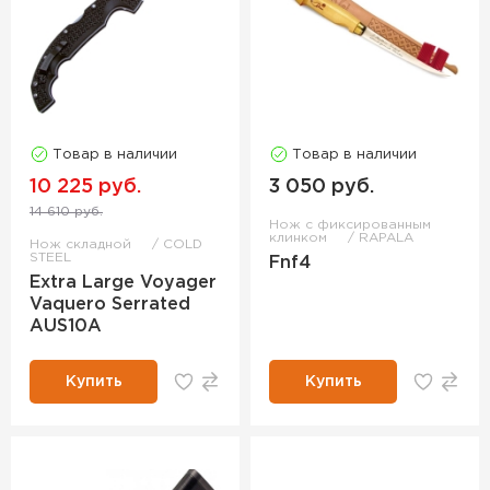
Товар в наличии
Товар в наличии
10 225 руб.
3 050 руб.
14 610 руб.
Нож с фиксированным
клинком
RAPALA
Нож складной
COLD
STEEL
Fnf4
Extra Large Voyager
Vaquero Serrated
AUS10A
Купить
Купить