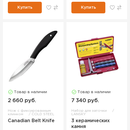
Купить
Купить
Товар в наличии
Товар в наличии
2 660 руб.
7 340 руб.
Нож с фиксированным
Набор для заточки
клинком
COLD STEEL
LANSKY
Canadian Belt Knife
3 керамических
камня