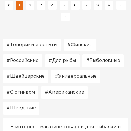
<
1
2
3
4
5
6
7
8
9
10
>
Топорики и лопаты
Финские
Российские
Для рыбы
Рыболовные
Швейцарские
Универсальные
С огнивом
Американские
Шведские
В интернет-магазине товаров для рыбалки и