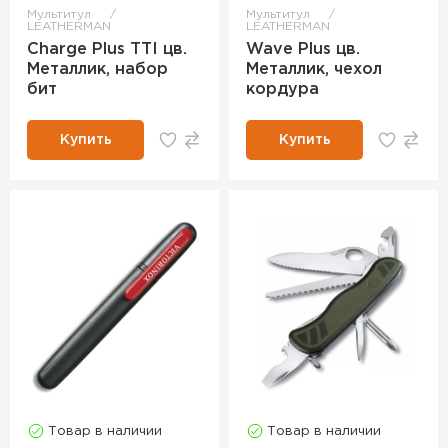
Мультитул
Мультитул
LEATHERMAN
LEATHERMAN
Charge Plus TTI цв.
Wave Plus цв.
Металлик, набор
Металлик, чехол
бит
кордура
Купить
Купить
Товар в наличии
Товар в наличии