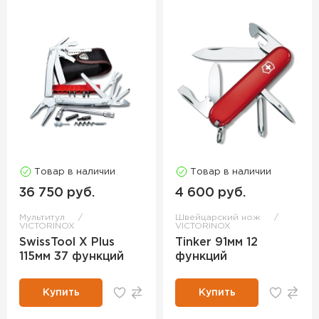
Товар в наличии
Товар в наличии
36 750 руб.
4 600 руб.
Мультитул
Швейцарский нож
VICTORINOX
VICTORINOX
SwissTool X Plus
Tinker 91мм 12
115мм 37 функций
функций
Купить
Купить