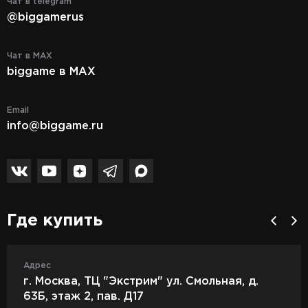
Чат в telegram
@biggamerus
Чат в MAX
biggame в MAX
Email
info@biggame.ru
Где купить
Адрес
г. Москва, ТЦ "Экстрим" ул. Смольная, д.
63Б, этаж 2, пав. Д17