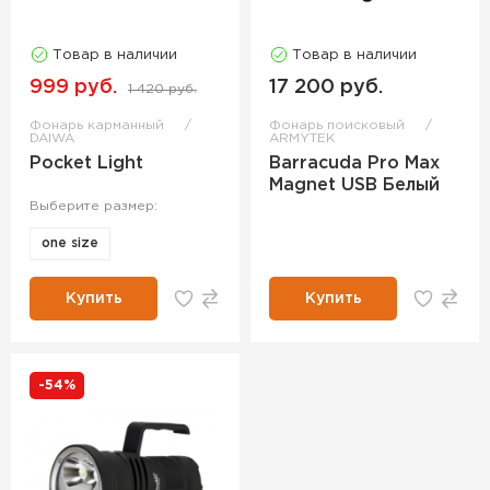
Товар в наличии
Товар в наличии
999 руб.
17 200 руб.
1 420 руб.
Фонарь карманный
Фонарь поисковый
DAIWA
ARMYTEK
Pocket Light
Barracuda Pro Max
Magnet USB Белый
Выберите размер:
one size
Купить
Купить
-54%