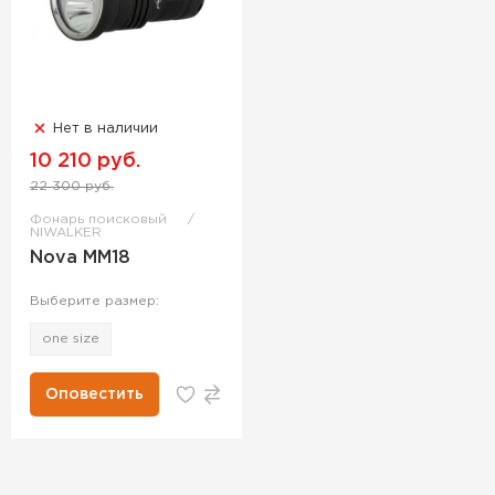
Нет в наличии
10 210 руб.
22 300 руб.
Фонарь поисковый
NIWALKER
Nova MM18
Выберите размер:
one size
Оповестить