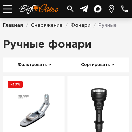
Главная
Снаряжение
Фонари
Ручные
/
/
/
Ручные фонари
Фильтровать
Сортировать
-30%