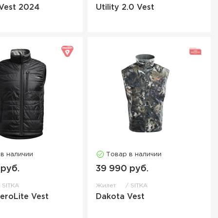
 Vest 2024
Utility 2.0 Vest
 в наличии
Товар в наличии
 руб.
39 990 руб.
SITKA
Жилет
SITKA
AeroLite Vest
Dakota Vest