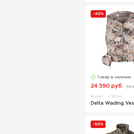
-40%
Товар в наличии
24 590 руб.
40 
Жилет
SITKA
Delta Wading Ves
-50%