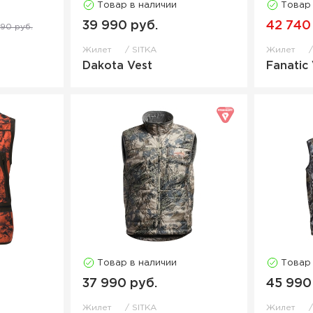
Товар в наличии
Товар
39 990 руб.
42 740
90 руб.
Жилет
SITKA
Жилет
Dakota Vest
Fanatic
Товар в наличии
Товар
37 990 руб.
45 990
Жилет
SITKA
Жилет