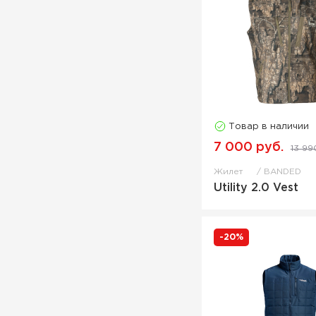
Товар в наличии
7 000 руб.
13 99
Жилет
BANDED
Utility 2.0 Vest
-20%