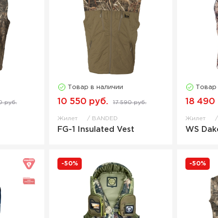
Товар в наличии
Товар
10 550 руб.
18 490
0 руб.
17 590 руб.
Жилет
BANDED
Жилет
FG-1 Insulated Vest
WS Dako
-50%
-50%