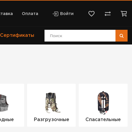
тавка
Оплата
Войти
Сертификаты
одные
Разгрузочные
Спасательные