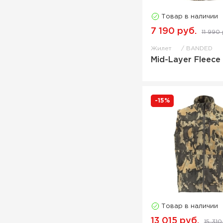
Товар в наличии
7 190 руб.
11 990 
Жилет
BANDED
Mid-Layer Fleece
-15%
Товар в наличии
13 015 руб.
15 310