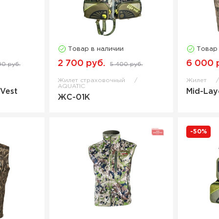
Товар в наличии
Товар
2 700 руб.
6 000 
90 руб.
5 400 руб.
Жилет страховочный
Жилет
AQUATIC
Vest
Mid-Lay
ЖС-01К
-50%