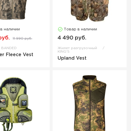
 в наличии
Товар в наличии
руб.
4 490 руб.
11 990 руб.
BANDED
Жилет разгрузочный
KING'S
er Fleece Vest
Upland Vest