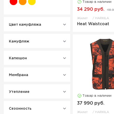
Товар в наличии
34 290 руб.
48 9
Жилет
HARKILA
Heat Waistcoat
Цвет камуфляжа
Камуфляж
Капюшон
Мембрана
Утепление
Товар в наличии
37 990 руб.
Сезонность
Жилет
HARKILA