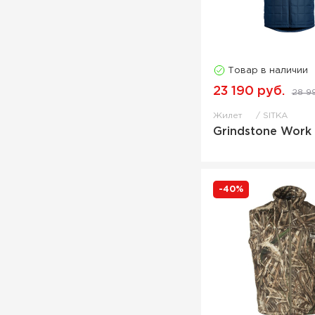
Товар в наличии
23 190 руб.
28 9
Жилет
SITKA
Grindstone Work 
-40%