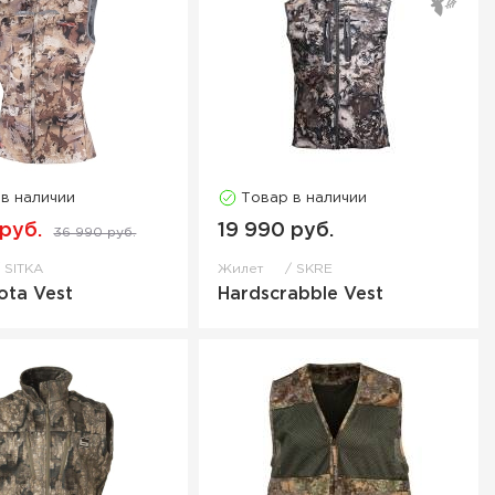
 в наличии
Товар в наличии
 руб.
19 990 руб.
36 990 руб.
SITKA
Жилет
SKRE
ta Vest
Hardscrabble Vest