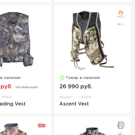
 в наличии
Товар в наличии
 руб.
26 990 руб.
40 990 руб.
SITKA
Жилет
SITKA
ading Vest
Ascent Vest