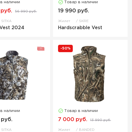
 в наличии
Товар в наличии
 руб.
19 990 руб.
56 990 руб.
SITKA
Жилет
SKRE
 Vest 2024
Hardscrabble Vest
-50%
 в наличии
Товар в наличии
 руб.
7 000 руб.
13 990 руб.
SITKA
Жилет
BANDED