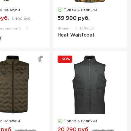
 в наличии
Товар в наличии
руб.
59 990 руб.
5 400 руб.
раховочный
Жилет
HARKILA
Heat Waistcoat
Ж
-30%
 в наличии
Товар в наличии
 руб.
20 290 руб.
61 990 руб.
28 990 руб.