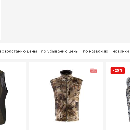
 возрастанию цены
по убыванию цены
по названию
новинки
-25%