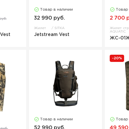
Товар в наличии
Товар
32 990 руб.
2 700 
руб.
Жилет
SITKA
Жилет ст
AQUATIC
 Vest
Jetstream Vest
ЖС-01
-20%
Товар в наличии
Товар
52 990 руб.
49 590
 руб.