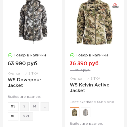
Товар в наличии
Товар в наличии
63 990 руб.
36 390 руб.
55 990 руб.
Куртка
SITKA
Куртка
SITKA
WS Downpour
WS Kelvin Active
Jacket
Jacket
Выберите размер:
Цвет: Optifade Subalpine
XS
S
M
L
XL
XXL
Выберите размер: