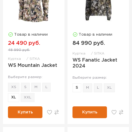
Товар в наличии
Товар в наличии
24 490 руб.
84 990 руб.
48 990 руб.
Куртка
SITKA
Куртка
SITKA
WS Fanatic Jacket
WS Mountain Jacket
2024
Выберите размер:
Выберите размер:
XS
S
M
L
S
M
L
XL
XL
XXL
Купить
Купить