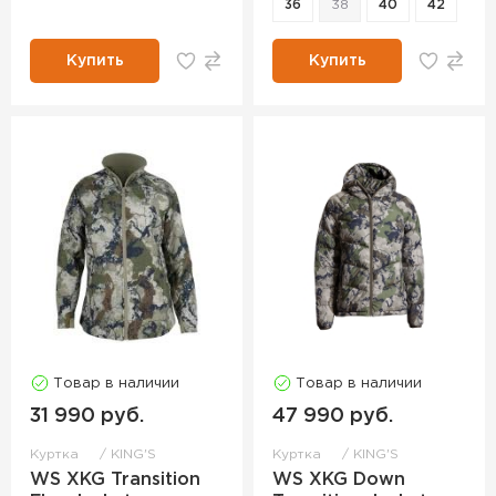
36
38
40
42
Купить
Купить
Товар в наличии
Товар в наличии
31 990 руб.
47 990 руб.
Куртка
KING'S
Куртка
KING'S
WS XKG Transition
WS XKG Down