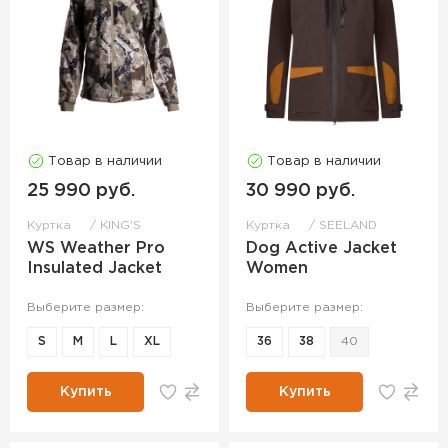
Товар в наличии
Товар в наличии
25 990 руб.
30 990 руб.
Куртка
KING'S
Куртка
SEELAND
WS Weather Pro
Dog Active Jacket
Insulated Jacket
Women
Выберите размер:
Выберите размер:
S
M
L
XL
36
38
40
Купить
Купить