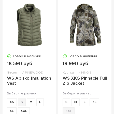
Товар в наличии
Товар в наличии
18 590 руб.
19 990 руб.
Жилет
PINEWOOD
Куртка
KING'S
WS Abisko Insulation
WS XKG Pinnacle Full
Vest
Zip Jacket
Выберите размер:
Выберите размер:
XS
S
M
L
S
M
L
XL
XL
XXL
XXL