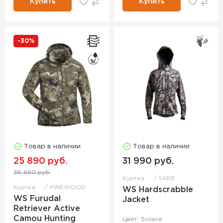
Купить
Купить
-30%
Товар в наличии
Товар в наличии
25 890 руб.
31 990 руб.
36 990 руб.
Куртка
SKRE
Куртка
PINEWOOD
WS Hardscrabble
WS Furudal
Jacket
Retriever Active
Camou Hunting
Цвет: Solace