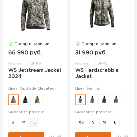
Товар в наличии
Товар в наличии
66 990 руб.
31 990 руб.
Куртка
SITKA
Куртка
SKRE
WS Jetstream Jacket
WS Hardscrabble
2024
Jacket
Цвет: Optifade Elevated II
Цвет: Summit
Выберите размер:
Выберите размер:
S
M
L
XS
S
M
L