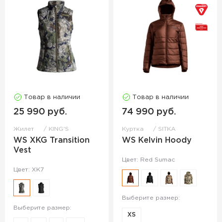
Товар в наличии
Товар в наличии
25 990 руб.
74 990 руб.
Жилет
KING'S
Куртка
SITKA
WS XKG Transition
WS Kelvin Hoody
Vest
Цвет: Red Sumac
Цвет: XK7
Выберите размер:
Выберите размер:
XS