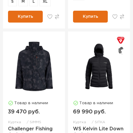
S
M
L
XL
Купить
Купить
Товар в наличии
Товар в наличии
39 470 руб.
69 990 руб.
Куртка
SIMMS
Куртка
SITKA
Challenger Fishing
WS Kelvin Lite Down