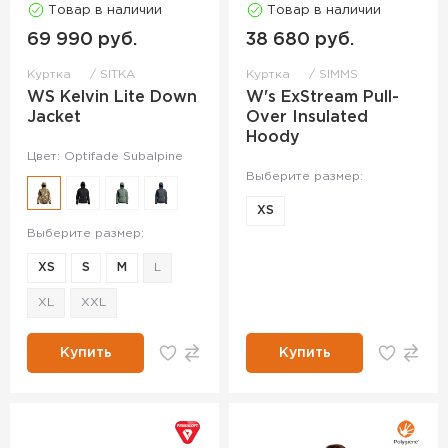
Товар в наличии
Товар в наличии
69 990 руб.
38 680 руб.
Куртка
SITKA
Куртка
SIMMS
WS Kelvin Lite Down
W's ExStream Pull-
Jacket
Over Insulated
Hoody
Цвет: Optifade Subalpine
Выберите размер:
XS
Выберите размер:
XS
S
M
L
XL
XXL
Купить
Купить