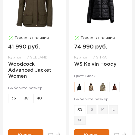
Товар в наличии
Товар в наличии
41 990 руб.
74 990 руб.
Куртка
SEELAND
Куртка
SITKA
Woodcock
WS Kelvin Hoody
Advanced Jacket
Women
Цвет: Black
Выберите размер:
36
38
40
Выберите размер:
XS
S
M
L
XL