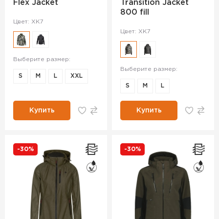
Flex Jacket
Transition Jacket
800 fill
Цвет: XK7
Цвет: XK7
Выберите размер:
Выберите размер:
S
M
L
XXL
S
M
L
Купить
Купить
-30%
-30%