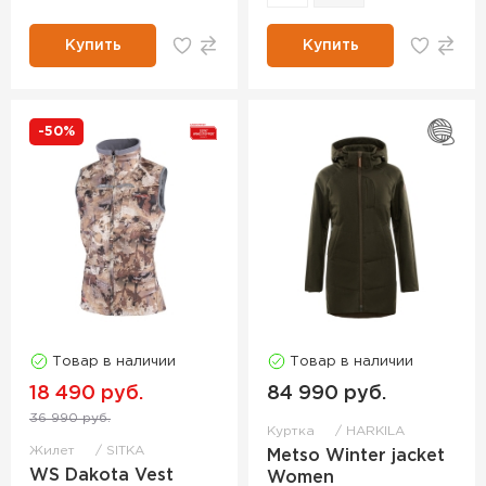
Купить
Купить
-50%
Товар в наличии
Товар в наличии
18 490 руб.
84 990 руб.
36 990 руб.
Куртка
HARKILA
Жилет
SITKA
Metso Winter jacket
WS Dakota Vest
Women