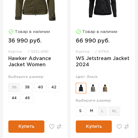
Товар в наличии
Товар в наличии
36 990 руб.
66 990 руб.
Куртка
SEELAND
Куртка
SITKA
Hawker Advance
WS Jetstream Jacket
Jacket Women
2024
Выберите размер:
Цвет: Black
36
38
40
42
44
46
Выберите размер:
S
M
L
XL
Купить
Купить