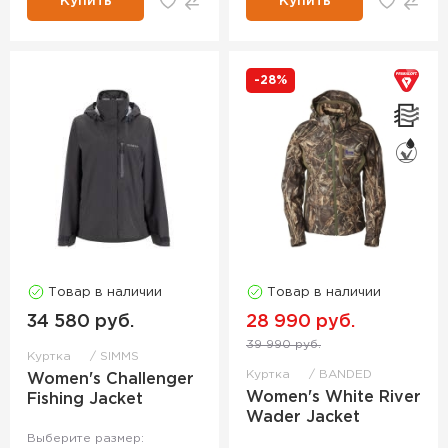
Купить
Купить
-28%
Товар в наличии
Товар в наличии
34 580 руб.
28 990 руб.
39 990 руб.
Куртка
SIMMS
Куртка
BANDED
Women's Challenger
Women's White River
Fishing Jacket
Wader Jacket
Выберите размер: