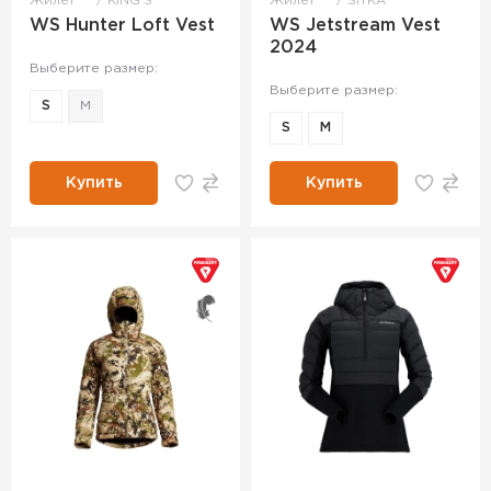
Жилет
KING'S
Жилет
SITKA
WS Hunter Loft Vest
WS Jetstream Vest
2024
Выберите размер:
Выберите размер:
S
M
S
M
Купить
Купить