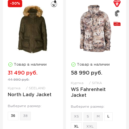
-30%
Товар в наличии
Товар в наличии
31 490 руб.
58 990 руб.
44 990 руб.
Куртка
SITKA
Куртка
SEELAND
WS Fahrenheit
North Lady Jacket
Jacket
Выберите размер:
Выберите размер:
36
38
XS
S
M
L
XL
XXL