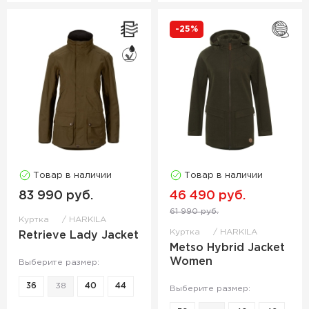
-25%
Товар в наличии
Товар в наличии
83 990 руб.
46 490 руб.
61 990 руб.
Куртка
HARKILA
Куртка
HARKILA
Retrieve Lady Jacket
Metso Hybrid Jacket
Women
Выберите размер:
36
38
40
44
Выберите размер: