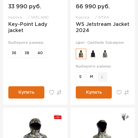
33 990 руб.
66 990 руб.
Куртка
SEELAND
Куртка
SITKA
Key-Point Lady
WS Jetstream Jacket
jacket
2024
Выберите размер:
Цвет: Optifade Subalpine
36
38
40
Выберите размер:
S
M
L
Купить
Купить