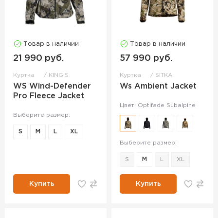
Товар в наличии
Товар в наличии
21 990 руб.
57 990 руб.
Куртка
KING'S
Куртка
SITKA
WS Wind-Defender
Ws Ambient Jacket
Pro Fleece Jacket
Цвет: Optifade Subalpine
Выберите размер:
S
M
L
XL
Выберите размер:
S
M
L
XL
Купить
Купить