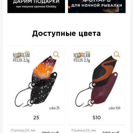
Доступные цвета
25
S10
Размер
26 мм
Размер
26 мм