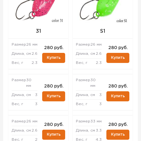
31
S1
Размер
26 мм
Размер
26 мм
280 руб.
280 руб.
Длина, см
2.6
Длина, см
2.6
Купить
Купить
Вес, г
2.3
Вес, г
2.3
Размер
30
Размер
30
мм
мм
280 руб.
280 руб.
Длина, см
3
Длина, см
3
Купить
Купить
Вес, г
3
Вес, г
3
Размер
26 мм
Размер
33 мм
280 руб.
280 руб.
Длина, см
2.6
Длина, см
3.3
Купить
Купить
Вес, г
2
Вес, г
4.3