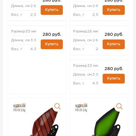
280 руб.
280 руб.
Длина, см
2.6
Длина, см
2.6
Купить
Купить
Вес, г
2.3
Вес, г
2.3
Размер
33 мм
Размер
26 мм
280 руб.
280 руб.
Длина, см
3.3
Длина, см
2.6
Купить
Купить
Вес, г
4.3
Вес, г
2
Размер
33 мм
280 руб.
Длина, см
3.3
Купить
Вес, г
4.3