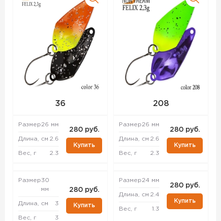
36
208
Размер
26 мм
Размер
26 мм
280 руб.
280 руб.
Длина, см
2.6
Длина, см
2.6
Купить
Купить
Вес, г
2.3
Вес, г
2.3
Размер
30
Размер
24 мм
280 руб.
мм
280 руб.
Длина, см
2.4
Купить
Длина, см
3
Купить
Вес, г
1.3
Вес, г
3