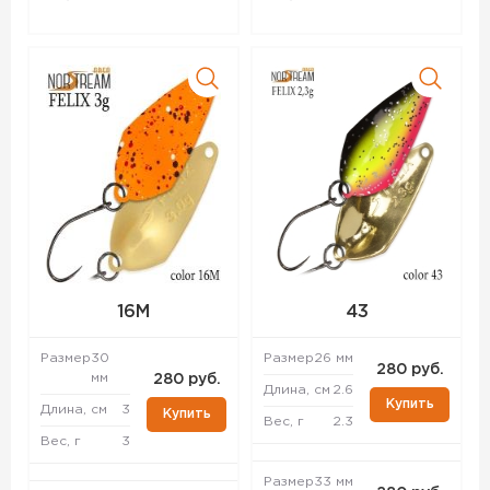
16M
43
Размер
30
Размер
26 мм
280 руб.
мм
280 руб.
Длина, см
2.6
Купить
Длина, см
3
Купить
Вес, г
2.3
Вес, г
3
Размер
33 мм