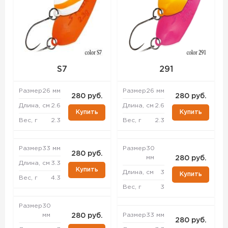
S7
291
Размер
26 мм
Размер
26 мм
280 руб.
280 руб.
Длина, см
2.6
Длина, см
2.6
Купить
Купить
Вес, г
2.3
Вес, г
2.3
Размер
33 мм
Размер
30
280 руб.
мм
280 руб.
Длина, см
3.3
Купить
Длина, см
3
Купить
Вес, г
4.3
Вес, г
3
Размер
30
мм
Размер
33 мм
280 руб.
280 руб.