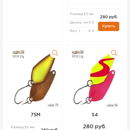
Размер
33 мм
280 руб.
Длина, см
3.3
Купить
Вес, г
4.3
75M
S4
280 руб.
Размер
26 мм