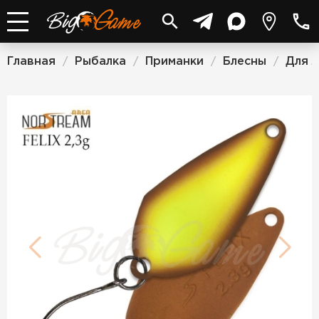
Главная
Рыбалка
Приманки
Блесны
Для 
/
/
/
/