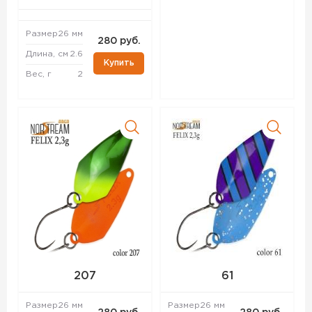
Размер
26 мм
280 руб.
Длина, см
2.6
Купить
Вес, г
2
207
61
Размер
26 мм
Размер
26 мм