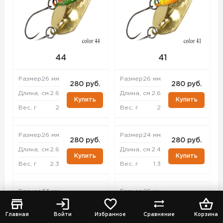
44
41
Размер
26 мм
Размер
26 мм
280 руб.
280 руб.
Длина, см
2.6
Длина, см
2.6
Купить
Купить
Вес, г
2
Вес, г
2
Размер
26 мм
Размер
24 мм
280 руб.
280 руб.
Длина, см
2.6
Длина, см
2.4
Купить
Купить
Вес, г
2.3
Вес, г
1.3
Размер
33 мм
Размер
26 мм
280 руб.
280 руб.
Длина, см
3.3
Длина, см
2.6
Купить
Купить
Главная
Войти
Избранное
Сравнение
Корзина
Вес, г
4.3
Вес, г
2.3