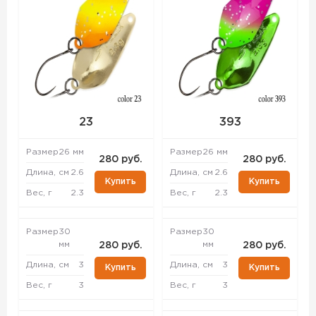
23
393
Размер
26 мм
Размер
26 мм
280 руб.
280 руб.
Длина, см
2.6
Длина, см
2.6
Купить
Купить
Вес, г
2.3
Вес, г
2.3
Размер
30
Размер
30
мм
мм
280 руб.
280 руб.
Длина, см
3
Длина, см
3
Купить
Купить
Вес, г
3
Вес, г
3