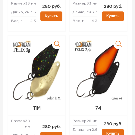
Размер
33 мм
Размер
33 мм
280 руб.
280 руб.
Длина, см
3.3
Длина, см
3.3
Купить
Купить
Вес, г
4.3
Вес, г
4.3
11M
74
Размер
30
Размер
26 мм
280 руб.
мм
280 руб.
Длина, см
2.6
Купить