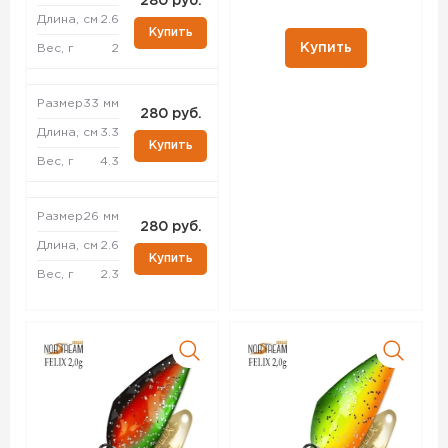
280 руб.
Длина, см
2.6
Купить
Купить
Вес, г
2
Размер
33 мм
280 руб.
Длина, см
3.3
Купить
Вес, г
4.3
Размер
26 мм
280 руб.
Длина, см
2.6
Купить
Вес, г
2.3