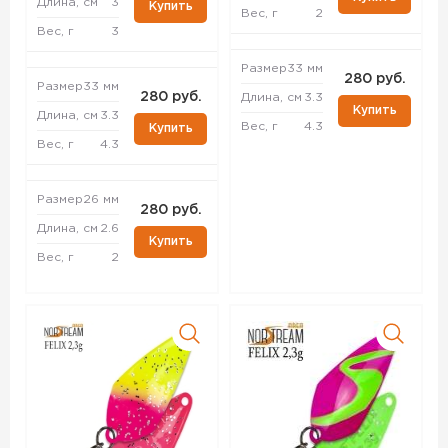
Длина, см
3
Купить
Вес, г
2
Вес, г
3
Размер
33 мм
280 руб.
Размер
33 мм
280 руб.
Длина, см
3.3
Купить
Длина, см
3.3
Вес, г
4.3
Купить
Вес, г
4.3
Размер
26 мм
280 руб.
Длина, см
2.6
Купить
Вес, г
2