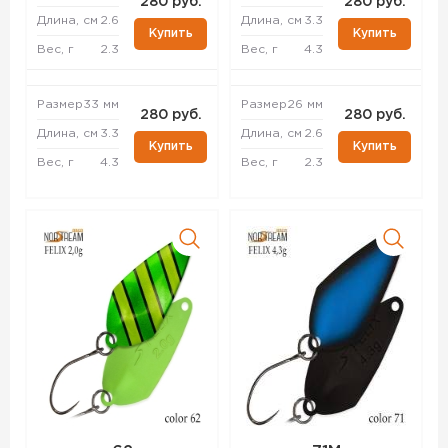
280 руб.
280 руб.
Длина, см
2.6
Длина, см
3.3
Купить
Купить
Вес, г
2.3
Вес, г
4.3
Размер
33 мм
Размер
26 мм
280 руб.
280 руб.
Длина, см
3.3
Длина, см
2.6
Купить
Купить
Вес, г
4.3
Вес, г
2.3