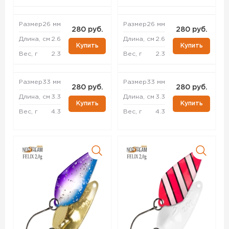
Размер
26 мм
Размер
26 мм
280 руб.
280 руб.
Длина, см
2.6
Длина, см
2.6
Купить
Купить
Вес, г
2.3
Вес, г
2.3
Размер
33 мм
Размер
33 мм
280 руб.
280 руб.
Длина, см
3.3
Длина, см
3.3
Купить
Купить
Вес, г
4.3
Вес, г
4.3