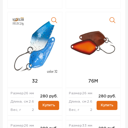
32
76M
Размер
26 мм
Размер
26 мм
280 руб.
280 руб.
Длина, см
2.6
Длина, см
2.6
Купить
Купить
Вес, г
2
Вес, г
2
Размер
26 мм
Размер
33 мм