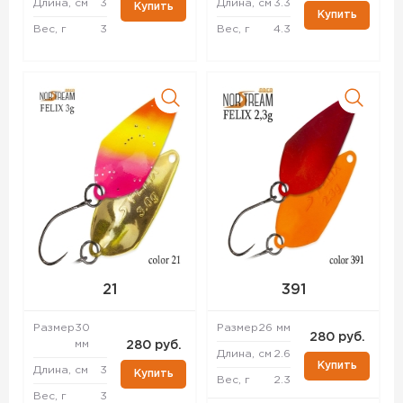
Длина, см
3
Длина, см
3.3
Купить
Купить
Вес, г
3
Вес, г
4.3
21
391
Размер
30
Размер
26 мм
280 руб.
мм
280 руб.
Длина, см
2.6
Купить
Длина, см
3
Купить
Вес, г
2.3
Вес, г
3