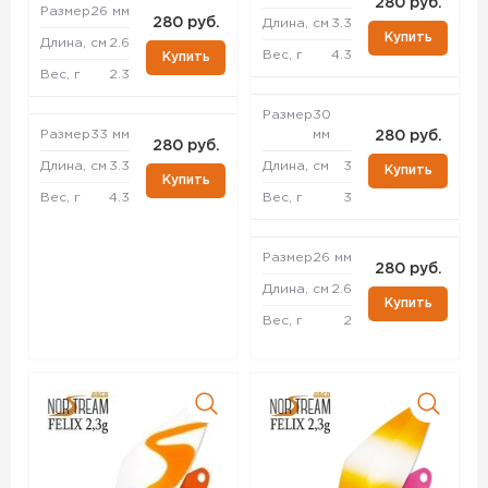
280 руб.
Размер
26 мм
280 руб.
Длина, см
3.3
Купить
Длина, см
2.6
Вес, г
4.3
Купить
Вес, г
2.3
Размер
30
Размер
33 мм
мм
280 руб.
280 руб.
Длина, см
3.3
Длина, см
3
Купить
Купить
Вес, г
4.3
Вес, г
3
Размер
26 мм
280 руб.
Длина, см
2.6
Купить
Вес, г
2