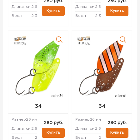
280 руб.
280 руб.
Длина, см
2.6
Длина, см
2.6
Купить
Купить
Вес, г
2.3
Вес, г
2.3
34
64
Размер
26 мм
Размер
26 мм
280 руб.
280 руб.
Длина, см
2.6
Длина, см
2.6
Купить
Купить
Вес, г
2
Вес, г
2