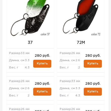
37
72M
Размер
33 мм
Размер
26 мм
280 руб.
280 руб.
Длина, см
3.3
Длина, см
2.6
Купить
Купить
Вес, г
4.3
Вес, г
2
Размер
26 мм
Размер
33 мм
280 руб.
280 руб.
Длина, см
2.6
Длина, см
3.3
Купить
Купить
Вес, г
2
Вес, г
4.3
Размер
26 мм
Размер
26 мм