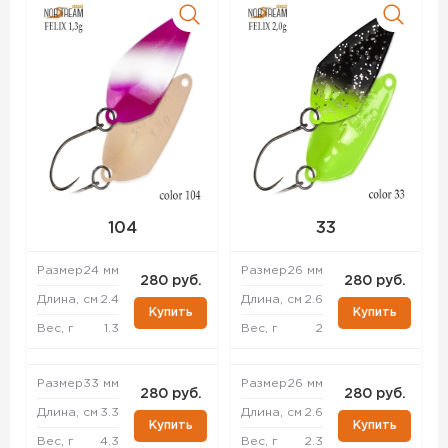
104
33
Размер
24 мм
Размер
26 мм
280 руб.
280 руб.
Длина, см
2.4
Длина, см
2.6
Купить
Купить
Вес, г
1.3
Вес, г
2
Размер
33 мм
Размер
26 мм
280 руб.
280 руб.
Длина, см
3.3
Длина, см
2.6
Купить
Купить
Вес, г
4.3
Вес, г
2.3