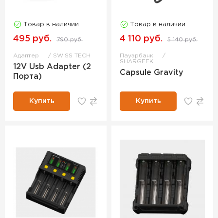
Товар в наличии
Товар в наличии
495 руб.
4 110 руб.
790 руб.
5 140 руб.
Адаптер
SWISS TECH
Пауэрбанк
SHARGEEK
12V Usb Adapter (2
Сapsule Gravity
Порта)
Купить
Купить