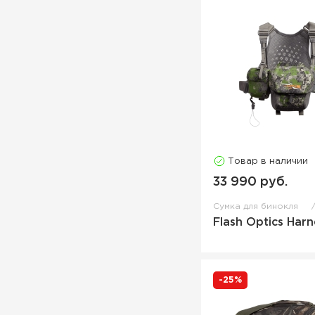
Товар в наличии
33 990 руб.
Сумка для бинокля
Flash Optics Harn
-25%