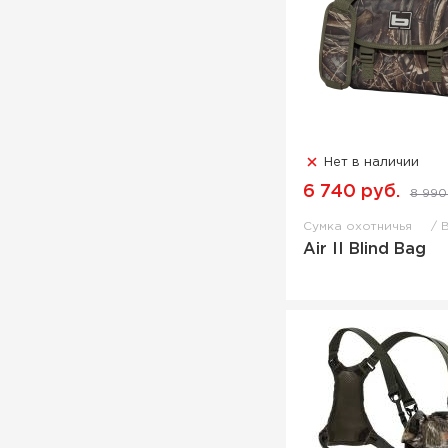
Нет в наличии
6 740 руб.
8 990
Сумка охотничья
Air II Blind Bag