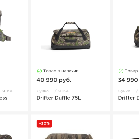
Товар в наличии
Товар
40 990 руб.
34 990
SITKA
Сумка
SITKA
Сумка
ess
Drifter Duffle 75L
Drifter 
-30%