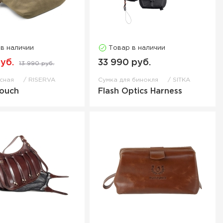
 в наличии
Товар в наличии
руб.
33 990 руб.
13 990 руб.
ясная
RISERVA
Сумка для бинокля
SITKA
Pouch
Flash Optics Harness