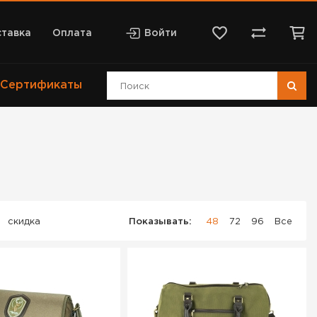
тавка
Оплата
Войти
Сертификаты
скидка
Показывать:
48
72
96
Все