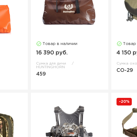
Товар в наличии
Товар
16 390 руб.
4 150 р
Сумка для дичи
Сумка ох
HUNTINGHORN
СО-29
459
-20%