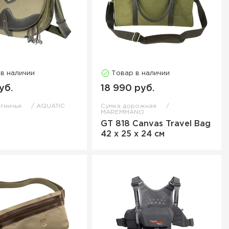
 в наличии
Товар в наличии
уб.
18 990 руб.
отничья
AQUATIC
Сумка дорожная
MAREMMANO
GT 818 Canvas Travel Bag
42 х 25 х 24 см