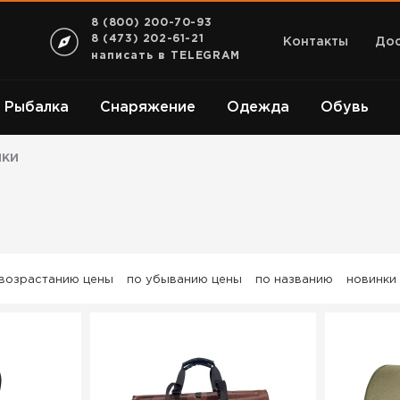
8 (800) 200-70-93
8 (473) 202-61-21
Контакты
Дос
написать в TELEGRAM
Рыбалка
Снаряжение
Одежда
Обувь
мки
 возрастанию цены
по убыванию цены
по названию
новинки