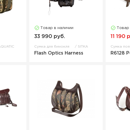
Товар в наличии
Товар
33 990 руб.
11 190 
AQUATIC
Сумка для бинокля
SITKA
Сумка по
Flash Optics Harness
R6128 