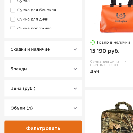
Сумка
Сумка для бинокля
Сумка для дичи
Сумка дорожная
Сумка охотничья
Товар в наличии
Сумка поясная
Скидки и наличие
15 190 руб.
Сумка-переноска для лука
Сумка для дичи
HUNTINGHORN
Бренды
459
Цена (руб.)
Объем (л)
Фильтровать