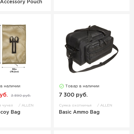
l Accessory Pouch
 в наличии
Товар в наличии
уб.
7 300 руб.
3 890 руб.
я чучел
ALLEN
Сумка охотничья
ALLEN
ecoy Bag
Basic Ammo Bag