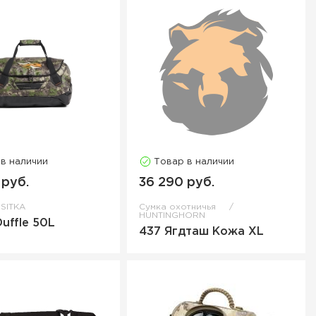
 в наличии
Товар в наличии
 руб.
36 290 руб.
SITKA
Сумка охотничья
HUNTINGHORN
Duffle 50L
437 Ягдташ Кожа XL