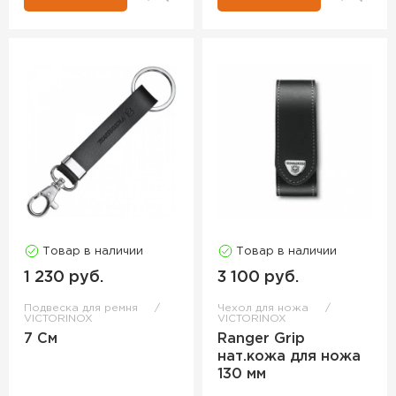
Товар в наличии
Товар в наличии
1 230 руб.
3 100 руб.
Подвеска для ремня
Чехол для ножа
VICTORINOX
VICTORINOX
7 См
Ranger Grip
нат.кожа для ножа
130 мм