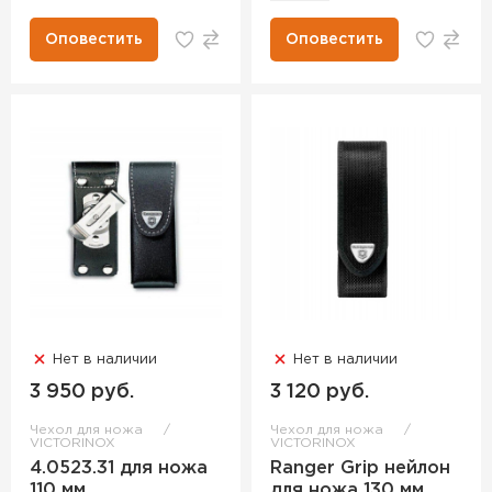
Оповестить
Оповестить
Нет в наличии
Нет в наличии
3 950 руб.
3 120 руб.
Чехол для ножа
Чехол для ножа
VICTORINOX
VICTORINOX
4.0523.31 для ножа
Ranger Grip нейлон
110 мм
для ножа 130 мм