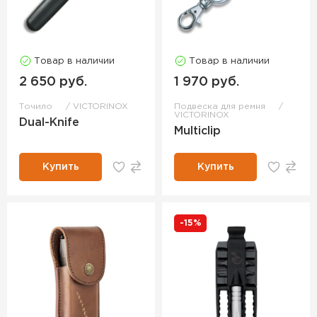
Товар в наличии
Товар в наличии
2 650 руб.
1 970 руб.
Точило
VICTORINOX
Подвеска для ремня
VICTORINOX
Dual-Knife
Multiclip
Купить
Купить
-15%