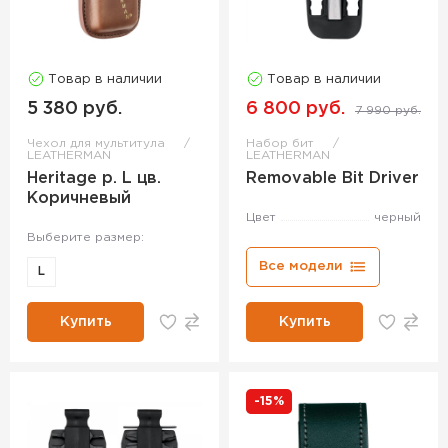
Товар в наличии
Товар в наличии
5 380 руб.
6 800 руб.
7 990 руб.
Чехол для мультитула
Набор бит
LEATHERMAN
LEATHERMAN
Heritage р. L цв.
Removable Bit Driver
Коричневый
Цвет
черный
Выберите размер:
Все модели
L
Купить
Купить
-15%