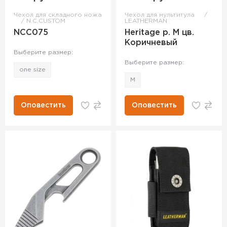
Чехол для складного ножа
Чехол для мультитула
N.C.CUSTOM
LEATHERMAN
NCC075
Heritage р. M цв.
Коричневый
Выберите размер:
Выберите размер:
one size
M
Оповестить
Оповестить