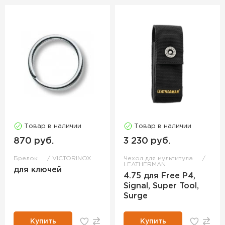
Товар в наличии
Товар в наличии
870 руб.
3 230 руб.
Брелок
VICTORINOX
Чехол для мультитула
LEATHERMAN
для ключей
4.75 для Free P4,
Signal, Super Tool,
Surge
Купить
Купить