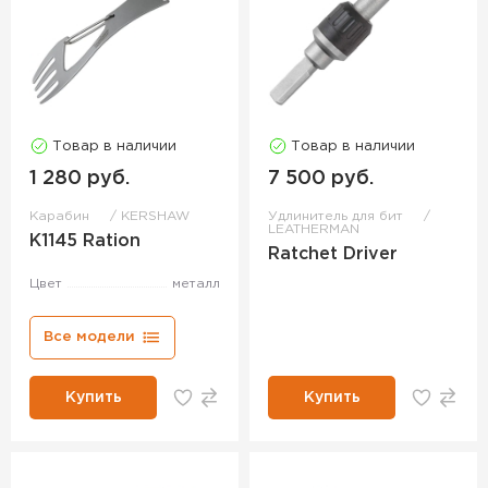
Товар в наличии
Товар в наличии
1 280 руб.
7 500 руб.
Карабин
KERSHAW
Удлинитель для бит
LEATHERMAN
K1145 Ration
Ratchet Driver
Цвет
металл
Все модели
Купить
Купить