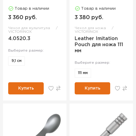
Товар в наличии
Товар в наличии
3 360 руб.
3 380 руб.
Чехол для мультитула
Чехол для ножа
VICTORINOX
VICTORINOX
4.0520.3
Leather Imitation
Pouch для ножа 111
мм
Выберите размер:
9,1 см
Выберите размер:
111 мм
Купить
Купить