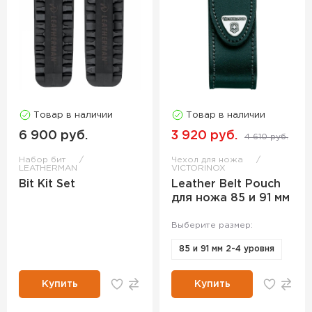
Товар в наличии
Товар в наличии
6 900 руб.
3 920 руб.
4 610 руб.
Набор бит
Чехол для ножа
LEATHERMAN
VICTORINOX
Bit Kit Set
Leather Belt Pouch
для ножа 85 и 91 мм
Выберите размер:
85 и 91 мм 2-4 уровня
Купить
Купить