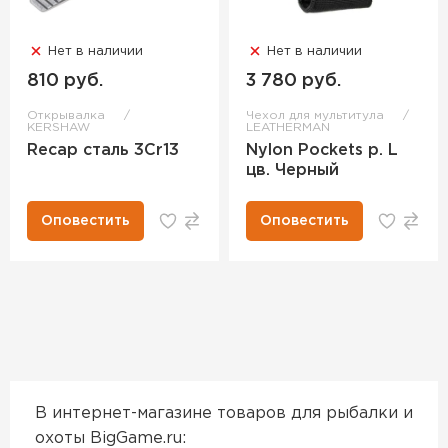
Нет в наличии
Нет в наличии
810 руб.
3 780 руб.
Открывалка
Чехол для мультитула
KERSHAW
LEATHERMAN
Recap сталь 3Cr13
Nylon Pockets р. L
цв. Черный
Оповестить
Оповестить
В интернет-магазине товаров для рыбалки и
охоты BigGame.ru: