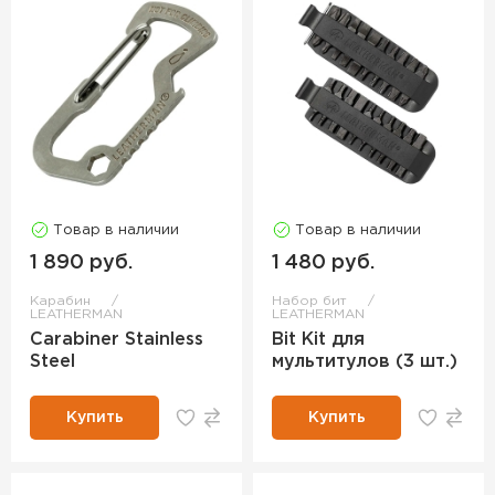
Товар в наличии
Товар в наличии
1 890 руб.
1 480 руб.
Карабин
Набор бит
LEATHERMAN
LEATHERMAN
Carabiner Stainless
Bit Kit для
Steel
мультитулов (3 шт.)
Купить
Купить