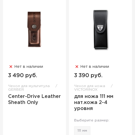
Нет в наличии
Нет в наличии
3 490 руб.
3 390 руб.
Чехол для мультитула
Чехол для ножа
GERBER
VICTORINOX
Center-Drive Leather
для ножа 111 мм
Sheath Only
нат.кожа 2-4
уровня
Выберите размер:
111 мм