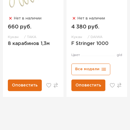
Нет в наличии
Нет в наличии
660 руб.
4 380 руб.
Кукан
TAKA
Кукан
DAIWA
8 карабинов 1,3м
F Stringer 1000
Цвет
gld
Все модели
Оповестить
Оповестить