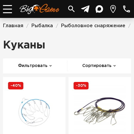
Главная
Рыбалка
Рыболовное снаряжение
/
/
/
Куканы
Фильтровать
Сортировать
-40%
-30%