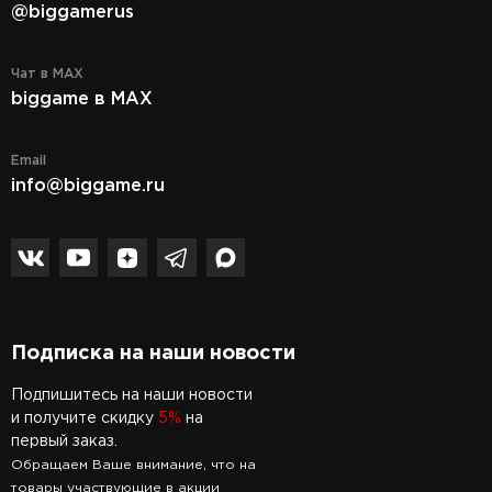
@biggamerus
Чат в MAX
biggame в MAX
Email
info@biggame.ru
Подписка на наши новости
Подпишитесь на наши новости
и получите скидку
5%
на
первый заказ.
Обращаем Ваше внимание, что на
товары участвующие в акции