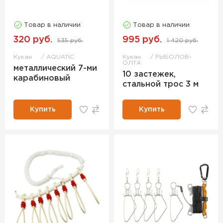
Товар в наличии
Товар в наличии
320 руб.
995 руб.
535 руб.
1 420 руб.
Кукан
AQUATIC
Кукан
РЫБОЛОВ-
ОЛТА
металлический 7-ми
10 застежек,
карабиновый
стальной трос 3 м
Купить
Купить