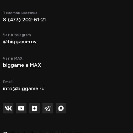
Телефон магазина
8 (473) 202-61-21
Чат в telegram
@biggamerus
Чат в MAX
biggame в MAX
Email
info@biggame.ru