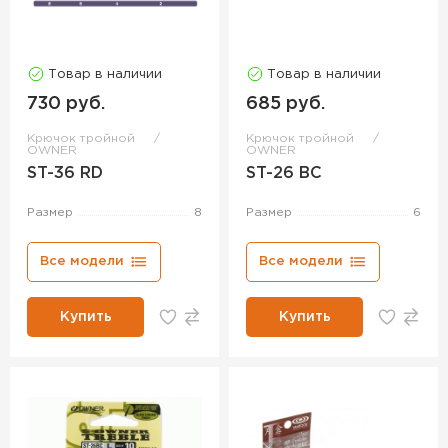
Товар в наличии
Товар в наличии
730 руб.
685 руб.
Крючок тройной
Крючок тройной
OWNER
OWNER
ST-36 RD
ST-26 BC
Размер
8
Размер
6
Все модели
Все модели
Купить
Купить