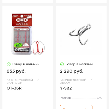
Товар в наличии
Товар в наличии
655 руб.
2 290 руб.
Крючок тройной
Крючок тройной
VANFOOK
DECOY
OT-36R
Y-S82
Размер
3/0