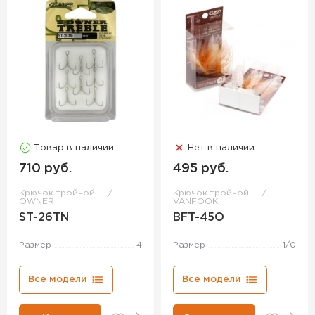
Товар в наличии
Нет в наличии
710 руб.
495 руб.
Крючок тройной
Крючок тройной
OWNER
VANFOOK
ST-26TN
BFT-45O
Размер
4
Размер
1/0
Все модели
Все модели