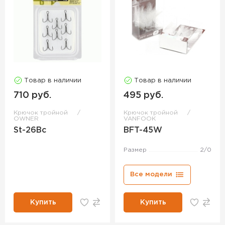
Товар в наличии
Товар в наличии
710 руб.
495 руб.
Крючок тройной
Крючок тройной
OWNER
VANFOOK
St-26Bc
BFT-45W
Размер
2/0
Все модели
Купить
Купить