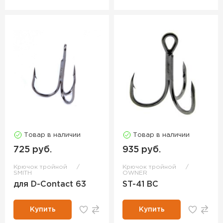
Товар в наличии
Товар в наличии
725 руб.
935 руб.
Крючок тройной
Крючок тройной
SMITH
OWNER
для D-Contact 63
ST-41 BC
Купить
Купить