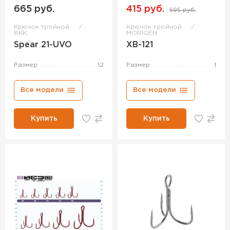
665 руб.
415 руб.
595 руб.
Крючок тройной
Крючок тройной
BKK
MORIGEN
Spear 21-UVO
XB-121
Размер
12
Размер
1
Все модели
Все модели
Купить
Купить