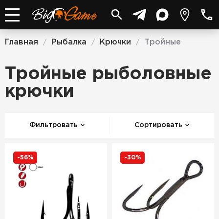
Главная
Рыбалка
Крючки
Тройные
/
/
/
Тройные рыболовные
крючки
Фильтровать
Сортировать
-56%
-30%