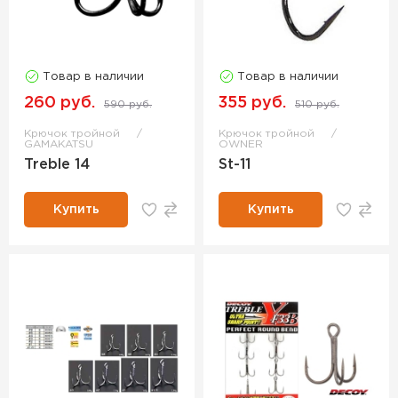
Товар в наличии
Товар в наличии
260 руб.
355 руб.
590 руб.
510 руб.
Крючок тройной
Крючок тройной
GAMAKATSU
OWNER
Treble 14
St-11
Купить
Купить