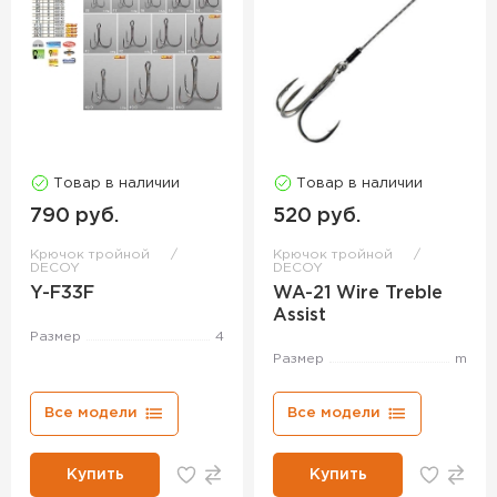
Товар в наличии
Товар в наличии
790 руб.
520 руб.
Крючок тройной
Крючок тройной
DECOY
DECOY
Y-F33F
WA-21 Wire Treble
Assist
Размер
4
Размер
m
Все модели
Все модели
Купить
Купить