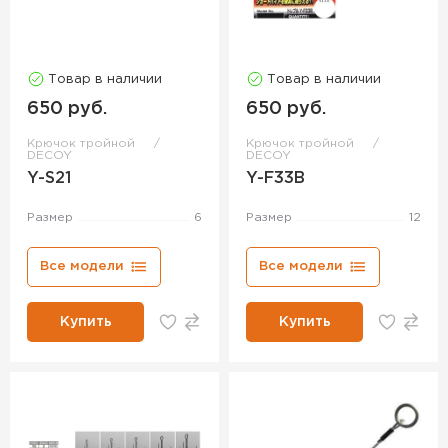
Товар в наличии
Товар в наличии
650 руб.
650 руб.
Крючок тройной
Крючок тройной
DECOY
DECOY
Y-S21
Y-F33B
Размер
6
Размер
12
Все модели
Все модели
Купить
Купить