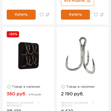
Все модели
Купить
Купить
-30%
Товар в наличии
Товар в наличии
380 руб.
2 190 руб.
545 руб.
Крючок тройной
Крючок тройной
MORIGEN
DECOY