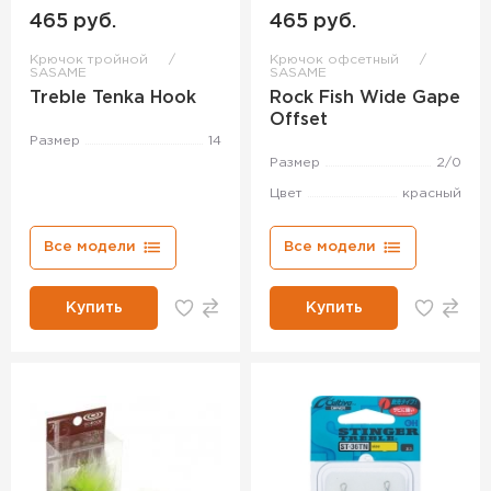
465 руб.
465 руб.
Крючок тройной
Крючок офсетный
SASAME
SASAME
Treble Tenka Hook
Rock Fish Wide Gape
Offset
Размер
14
Размер
2/0
Цвет
красный
Все модели
Все модели
Купить
Купить