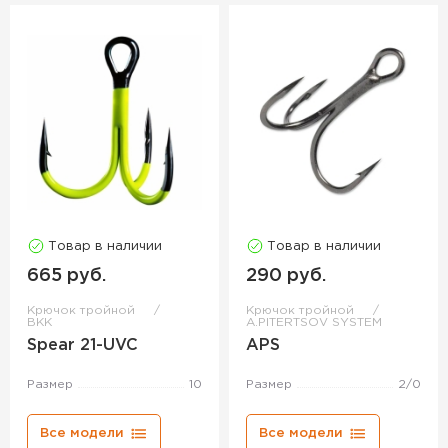
Товар в наличии
Товар в наличии
665 руб.
290 руб.
Крючок тройной
Крючок тройной
BKK
A.PITERTSOV SYSTEM
Spear 21-UVC
APS
Размер
10
Размер
2/0
Все модели
Все модели