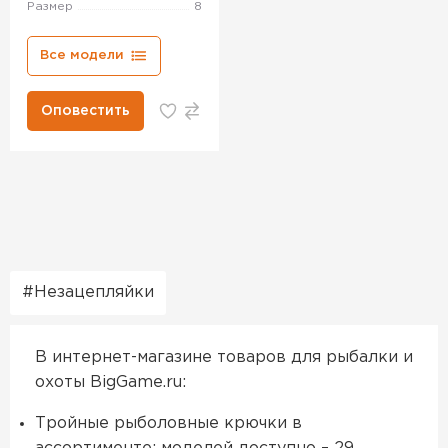
Размер
8
Все модели
Оповестить
Незацепляйки
В интернет-магазине товаров для рыбалки и
охоты BigGame.ru:
Тройные рыболовные крючки в