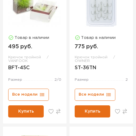
Товар в наличии
Товар в наличии
495 руб.
775 руб.
Крючок тройной
Крючок тройной
VANFOOK
OWNER
BFT-45C
ST-36TN
Размер
2/0
Размер
2
Все модели
Все модели
Купить
Купить