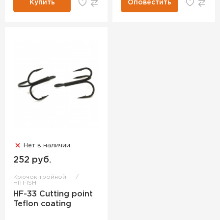
Купить
Оповестить
Нет в наличии
252 руб.
Крючок тройной
HITFISH
HF-33 Cutting point
Teflon coating