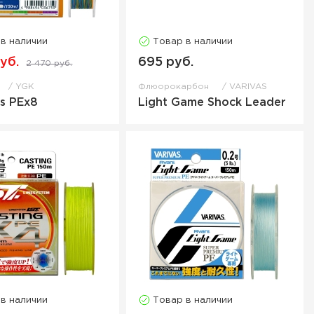
 в наличии
Товар в наличии
уб.
695 руб.
2 470 руб.
YGK
Флюорокарбон
VARIVAS
s PEx8
Light Game Shock Leader
 в наличии
Товар в наличии