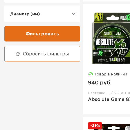
Диаметр (мм)
Фильтровать
Сбросить фильтры
Товар в наличии
940 руб.
Плетенка
NORSTR
Absolute Game 8
-29%