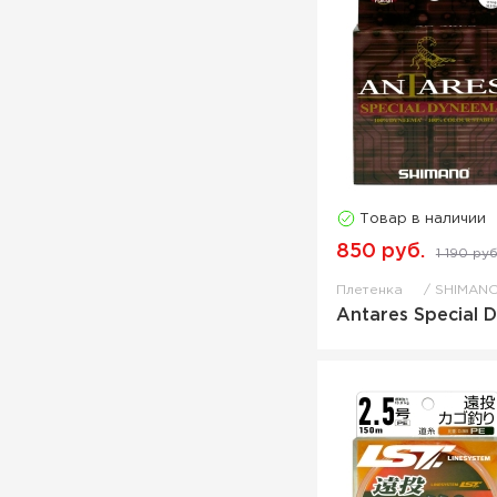
Товар в наличии
850 руб.
1 190 руб
Плетенка
SHIMAN
Antares Special