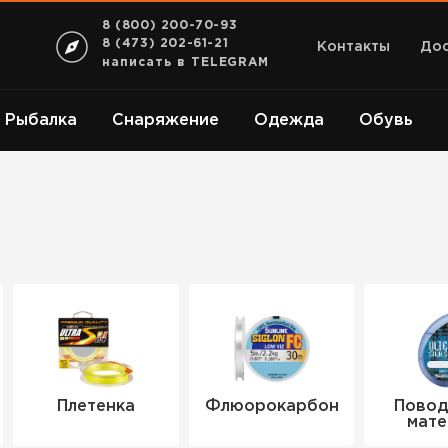
8 (800) 200-70-93
8 (473) 202-61-21
Контакты
Дос
написать в TELEGRAM
Рыбалка
Снаряжение
Одежда
Обувь
Плетенка
Флюорокарбон
Повод
мате