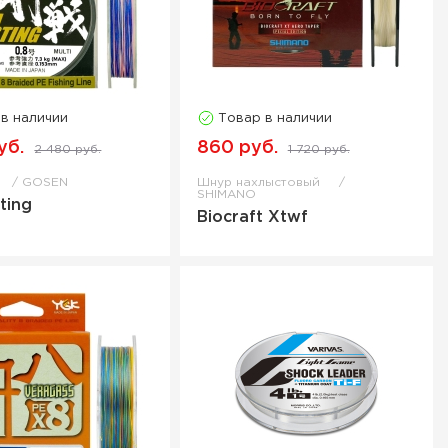
 в наличии
Товар в наличии
уб.
860 руб.
2 480 руб.
1 720 руб.
GOSEN
Шнур нахлыстовый
SHIMANO
ting
Biocraft Xtwf