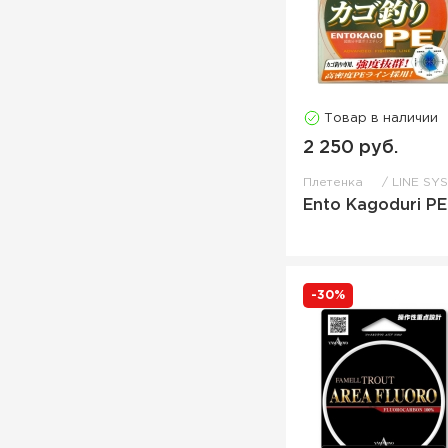
Товар в наличии
2 250 руб.
Плетенка
LINE SY
Ento Kagoduri PE
-30%