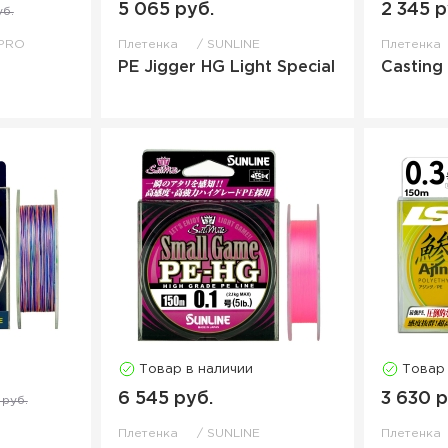
5 065 руб.
2 345 р
уб.
PRO
Плетенка
SUNLINE
Плетенка
PE Jigger HG Light Special
Casting
Товар в наличии
Товар
6 545 руб.
3 630 р
 руб.
Плетенка
SUNLINE
Плетенка