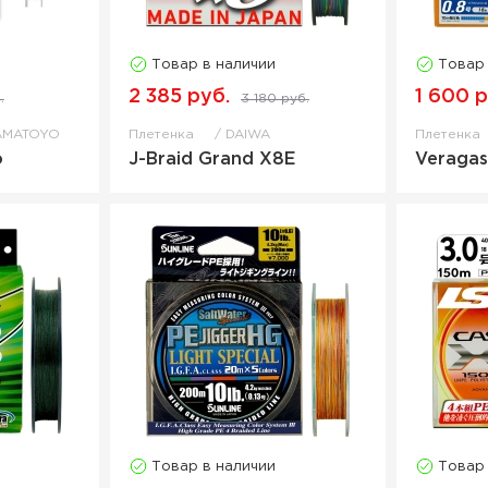
Товар в наличии
Товар
2 385 руб.
1 600 р
.
3 180 руб.
AMATOYO
Плетенка
DAIWA
Плетенка
o
J-Braid Grand X8E
Veragas
Товар в наличии
Товар