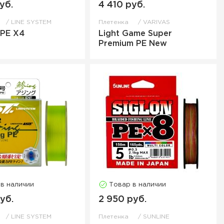
уб.
4 410 руб.
LINE SYSTEM
Плетенка
VARIVAS
 PE X4
Light Game Super
Premium PE New
 в наличии
Товар в наличии
уб.
2 950 руб.
LINE SYSTEM
Плетенка
SUNLINE