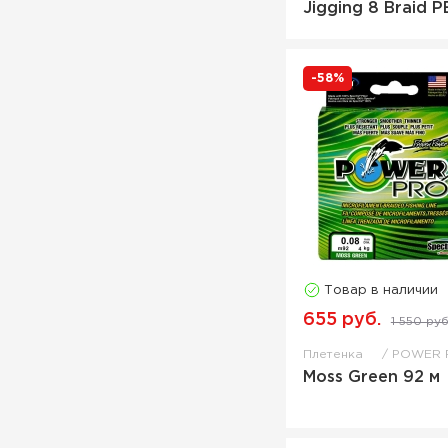
Jigging 8 Braid P
-58%
Товар в наличии
655 руб.
1 550 руб
Плетенка
POWER 
Moss Green 92 м