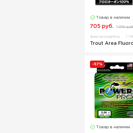
Товар в наличии
705 руб.
1 010 руб
Флюорокарбон
Y
Trout Area Fluor
-57%
Товар в наличии