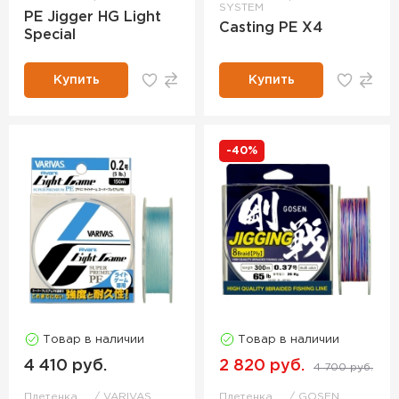
SYSTEM
PE Jigger HG Light
Casting PE X4
Special
Купить
Купить
-40%
Товар в наличии
Товар в наличии
4 410 руб.
2 820 руб.
4 700 руб.
Плетенка
VARIVAS
Плетенка
GOSEN