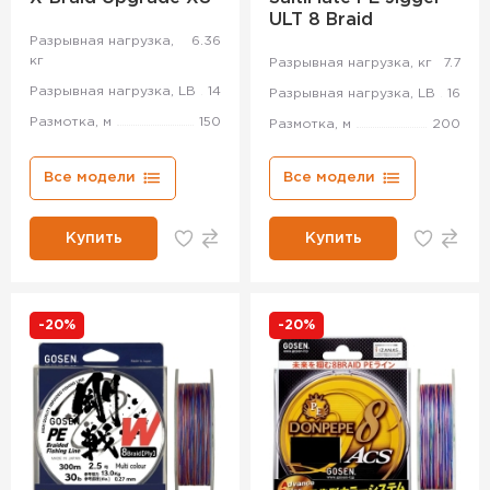
ULT 8 Braid
Разрывная нагрузка,
6.36
кг
Разрывная нагрузка, кг
7.7
Разрывная нагрузка, LB
14
Разрывная нагрузка, LB
16
Размотка, м
150
Размотка, м
200
Все модели
Все модели
Купить
Купить
-20%
-20%