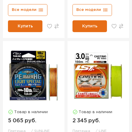
Все модели
Все модели
Купить
Купить
Товар в наличии
Товар в наличии
5 065 руб.
2 345 руб.
Плетенка
SUNLINE
Плетенка
LINE