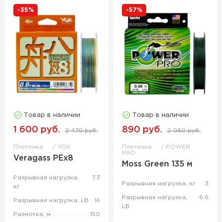
-35%
-57%
Товар в наличии
Товар в наличии
1 600 руб.
890 руб.
2 470 руб.
2 060 руб.
Плетенка
YGK
Плетенка
POWER
PRO
Veragass PEx8
Moss Green 135 м
Разрывная нагрузка,
7.3
Разрывная нагрузка, кг
3
кг
Разрывная нагрузка,
6.6
Разрывная нагрузка, LB
16
LB
Размотка, м
150