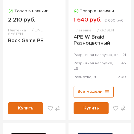
Товар в наличии
Товар в наличии
2 210 руб.
1 640 руб.
2 050 руб.
Плетенка
LINE
Плетенка
GOSEN
SYSTEM
4PE W Braid
Rock Game PE
Разноцветный
Разрывная нагрузка, кг
21
Разрывная нагрузка,
45
LB
Размотка, м
300
Все модели
Купить
Купить