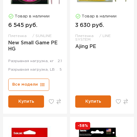
Товар в наличии
Товар в наличии
6 545 руб.
3 630 руб.
Плетенка
SUNLINE
Плетенка
LINE
SYSTEM
New Small Game PE
Ajing PE
HG
Разрывная нагрузка, кг
2.1
Разрывная нагрузка, LB
5
Все модели
Купить
Купить
-58%