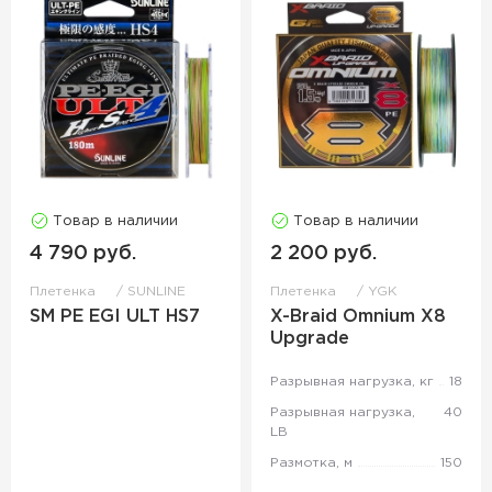
Товар в наличии
Товар в наличии
4 790 руб.
2 200 руб.
Плетенка
SUNLINE
Плетенка
YGK
SM PE EGI ULT HS7
X-Braid Omnium X8
Upgrade
Разрывная нагрузка, кг
18
Разрывная нагрузка,
40
LB
Размотка, м
150