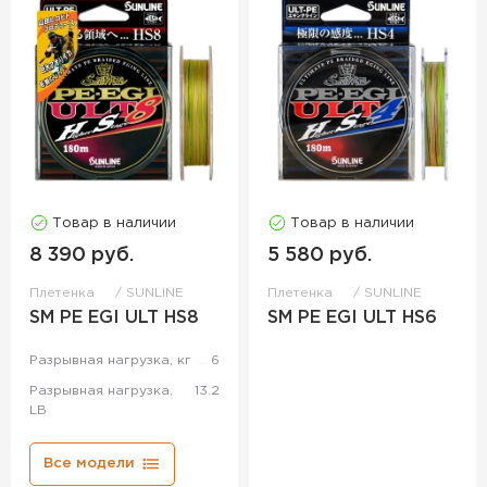
Товар в наличии
Товар в наличии
8 390 руб.
5 580 руб.
Плетенка
SUNLINE
Плетенка
SUNLINE
SM PE EGI ULT HS8
SM PE EGI ULT HS6
Разрывная нагрузка, кг
6
Разрывная нагрузка,
13.2
LB
Все модели