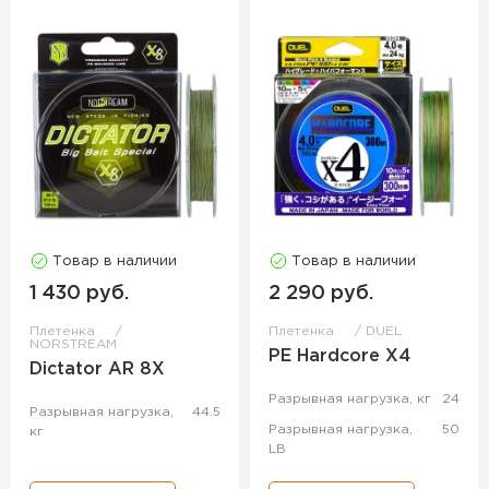
Товар в наличии
Товар в наличии
1 430 руб.
2 290 руб.
Плетенка
Плетенка
DUEL
NORSTREAM
PE Hardcore X4
Dictator AR 8X
Разрывная нагрузка, кг
24
Разрывная нагрузка,
44.5
Разрывная нагрузка,
50
кг
LB