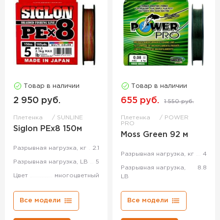
Товар в наличии
Товар в наличии
2 950 руб.
655 руб.
1 550 руб.
Плетенка
SUNLINE
Плетенка
POWER
PRO
Siglon PEx8 150м
Moss Green 92 м
Разрывная нагрузка, кг
2.1
Разрывная нагрузка, кг
4
Разрывная нагрузка, LB
5
Разрывная нагрузка,
8.8
Цвет
многоцветный
LB
Все модели
Все модели