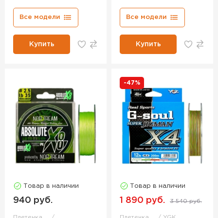
Все модели
Все модели
Купить
Купить
-47%
Товар в наличии
Товар в наличии
940 руб.
1 890 руб.
3 540 руб.
Плетенка
Плетенка
YGK