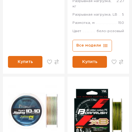
Разрывная нагрузка,
2.27
кг
Разрывная нагрузка, LB
5
Размотка, м
150
Цвет
бело-розовый
Все модели
Купить
Купить