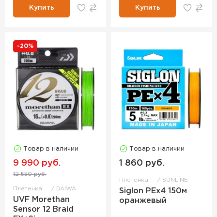
Купить
Купить
-20%
Товар в наличии
Товар в наличии
9 990 руб.
1 860 руб.
12 550 руб.
Плетенка
SUNLINE
Плетенка
DAIWA
Siglon PEx4 150м
UVF Morethan
оранжевый
Sensor 12 Braid