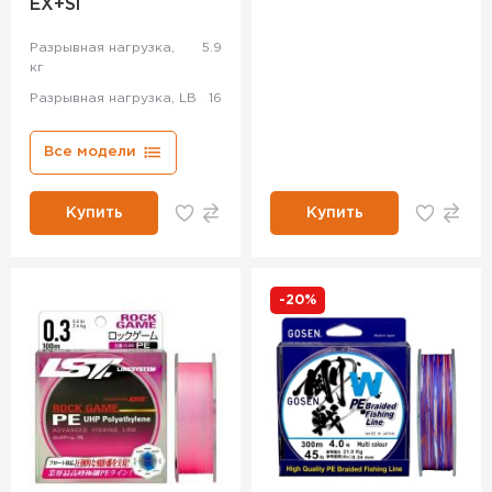
EX+Si
Разрывная нагрузка,
5.9
кг
Разрывная нагрузка, LB
16
Все модели
Купить
Купить
-20%