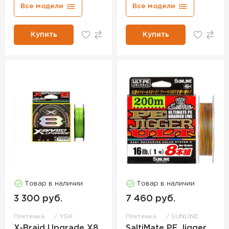
Все модели
Все модели
Купить
Купить
Товар в наличии
Товар в наличии
3 300 руб.
7 460 руб.
Плетенка
YGK
Плетенка
SUNLINE
X-Braid Upgrade X8
SaltiMate PE Jigger