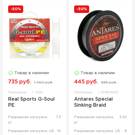
-50%
-50%
Товар в наличии
Товар в наличии
735 руб.
445 руб.
1 460 руб.
885 руб.
Плетенка
YGK
Плетенка
SHIMANO
Real Sports G-Soul
Antares Special
РЕ
Sinking Braid
Разрывная нагрузка,
7.3
Разрывная нагрузка,
3.65
кг
кг
Разрывная нагрузка, LB
16
Разрывная нагрузка, LB
8