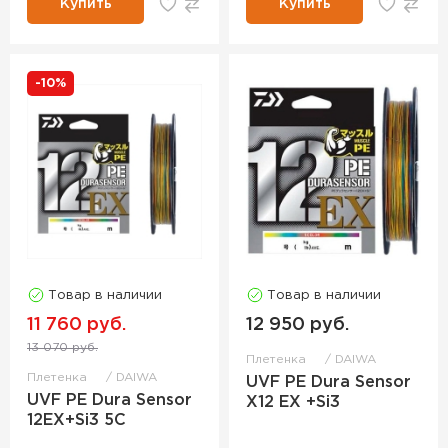
Купить
Купить
-10%
Товар в наличии
Товар в наличии
11 760 руб.
12 950 руб.
13 070 руб.
Плетенка
DAIWA
Плетенка
DAIWA
UVF PE Dura Sensor
UVF PE Dura Sensor
X12 EX +Si3
12EX+Si3 5C