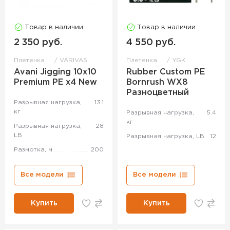
Товар в наличии
Товар в наличии
2 350 руб.
4 550 руб.
Плетенка
VARIVAS
Плетенка
YGK
Avani Jigging 10x10
Rubber Custom PE
Premium PE x4 New
Bornrush WX8
Разноцветный
Разрывная нагрузка,
13.1
кг
Разрывная нагрузка,
5.4
кг
Разрывная нагрузка,
28
LB
Разрывная нагрузка, LB
12
Размотка, м
200
Все модели
Все модели
Купить
Купить