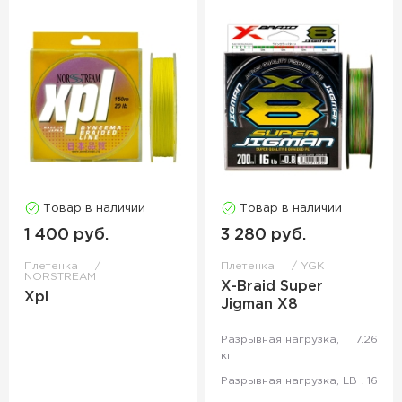
Товар в наличии
Товар в наличии
1 400 руб.
3 280 руб.
Плетенка
Плетенка
YGK
NORSTREAM
X-Braid Super
Xpl
Jigman X8
Разрывная нагрузка,
7.26
кг
Разрывная нагрузка, LB
16