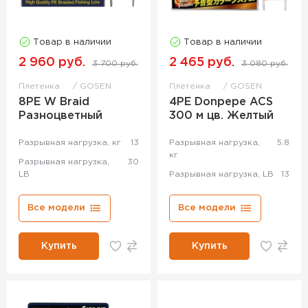
Товар в наличии
Товар в наличии
2 960 руб.
2 465 руб.
3 700 руб.
3 080 руб.
Плетенка
GOSEN
Плетенка
GOSEN
8PE W Braid
4PE Donpepe ACS
Разноцветный
300 м цв. Желтый
Разрывная нагрузка, кг
13
Разрывная нагрузка,
5.8
кг
Разрывная нагрузка,
30
LB
Разрывная нагрузка, LB
13
Все модели
Все модели
Купить
Купить