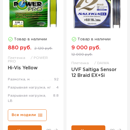
Товар в наличии
Товар в наличии
880 руб.
9 000 руб.
2 120 руб.
12 000 руб.
Плетенка
POWER
PRO
Плетенка
DAIWA
Hi-Vis Yellow
UVF Saltiga Sensor
12 Braid EX+Si
Размотка, м
92
Разрывная нагрузка, кг
4
Разрывная нагрузка,
8.8
LB
Все модели