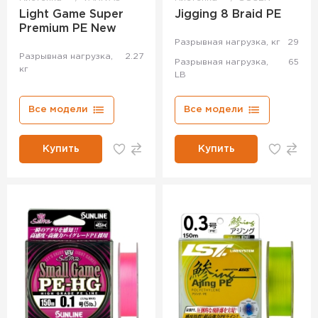
Light Game Super
Jigging 8 Braid PE
Premium PE New
Разрывная нагрузка, кг
29
Разрывная нагрузка,
2.27
Разрывная нагрузка,
65
кг
LB
Все модели
Все модели
Купить
Купить