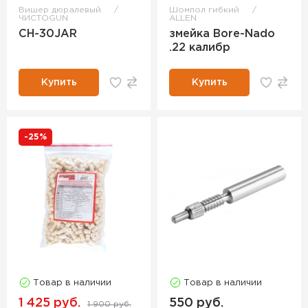
Вишер дюралевый
Шомпол гибкий
ЧИСТОGUN
ALLEN
CH-30JAR
змейка Bore-Nado
.22 калибр
Купить
Купить
-25%
Товар в наличии
Товар в наличии
1 425 руб.
550 руб.
1 900 руб.