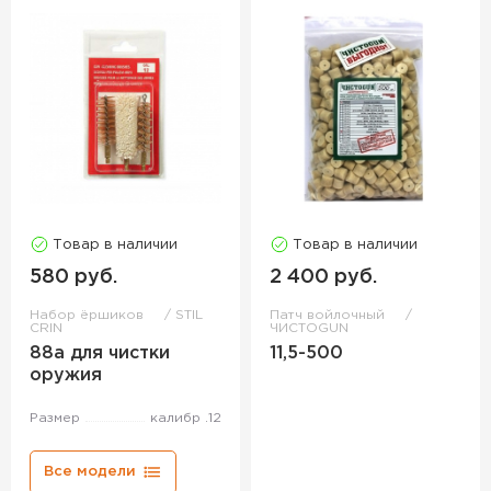
Товар в наличии
Товар в наличии
580 руб.
2 400 руб.
Набор ёршиков
STIL
Патч войлочный
CRIN
ЧИСТОGUN
88a для чистки
11,5-500
оружия
Размер
калибр .12
Все модели