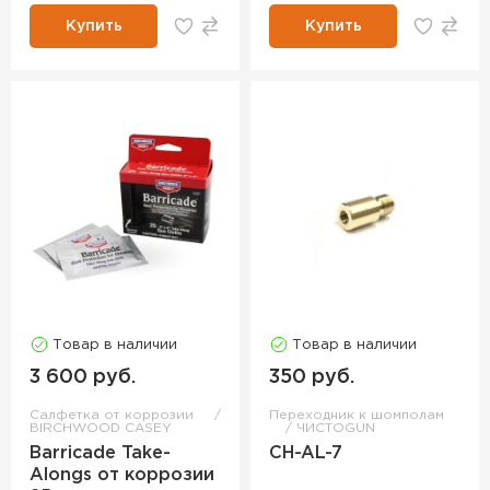
Купить
Купить
Товар в наличии
Товар в наличии
3 600 руб.
350 руб.
Салфетка от коррозии
Переходник к шомполам
BIRCHWOOD CASEY
ЧИСТОGUN
Barricade Take-
CH-AL-7
Alongs от коррозии