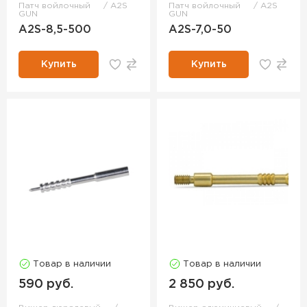
Патч войлочный
A2S
Патч войлочный
A2S
GUN
GUN
A2S-8,5-500
A2S-7,0-50
Купить
Купить
Товар в наличии
Товар в наличии
590 руб.
2 850 руб.