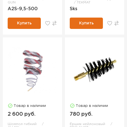
GUN
TEKMAT
A2S-9,5-500
Sks
Купить
Купить
Товар в наличии
Товар в наличии
2 600 руб.
780 руб.
Шомпол гибкий
Ёршик нейлоновый