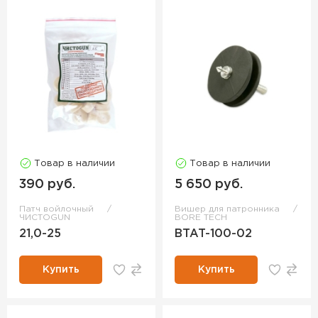
Товар в наличии
Товар в наличии
390 руб.
5 650 руб.
Патч войлочный
Вишер для патронника
ЧИСТОGUN
BORE TECH
21,0-25
BTAT-100-02
Купить
Купить