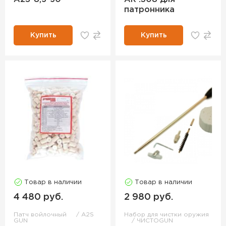
патронника
Купить
Купить
Товар в наличии
Товар в наличии
4 480 руб.
2 980 руб.
Патч войлочный
A2S
Набор для чистки оружия
GUN
ЧИСТОGUN