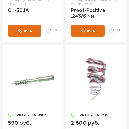
Вишер дюралевый
Вишер алюминиевый
ЧИСТОGUN
BORE TECH
CH-30JA
Proof-Positive
.243/6 мм
Купить
Купить
Товар в наличии
Товар в наличии
590 руб.
2 600 руб.