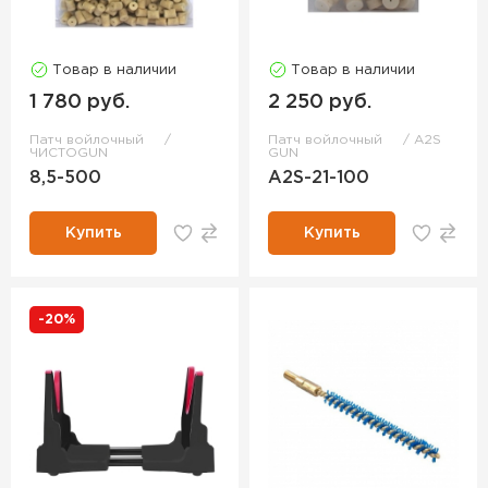
Товар в наличии
Товар в наличии
1 780 руб.
2 250 руб.
Патч войлочный
Патч войлочный
A2S
ЧИСТОGUN
GUN
8,5-500
A2S-21-100
Купить
Купить
-20%