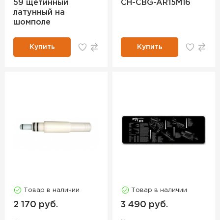
59 щетинный
CH-CBG-AR15M16
латунный на
шомполе
Купить
Купить
Товар в наличии
Товар в наличии
2 170 руб.
3 490 руб.