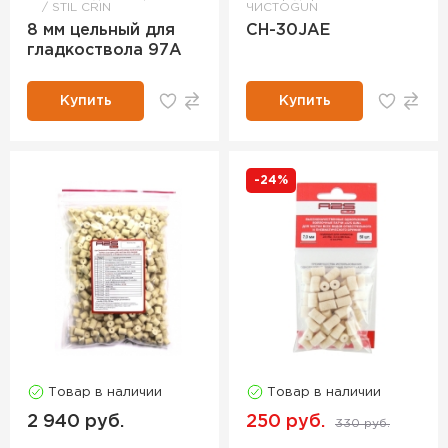
STIL CRIN
ЧИСТОGUN
8 мм цельный для
CH-30JAE
гладкоствола 97A
Купить
Купить
-24%
Товар в наличии
Товар в наличии
2 940 руб.
250 руб.
330 руб.