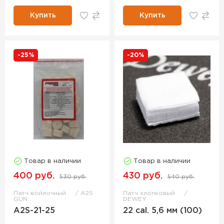
Купить
Купить
-25%
-20%
Товар в наличии
Товар в наличии
400 руб.
430 руб.
530 руб.
540 руб.
Патч войлочный
A2S
Патч хлопковый
GUN
DEWEY
A2S-21-25
22 cal. 5,6 мм (100)