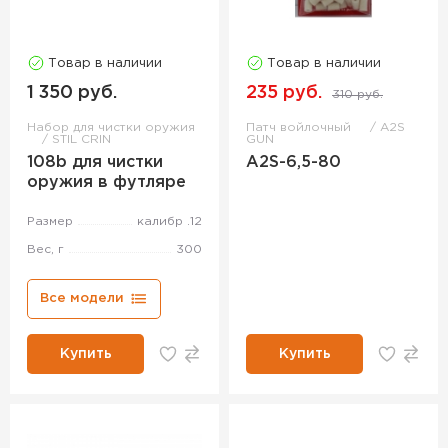
Товар в наличии
Товар в наличии
1 350 руб.
235 руб.
310 руб.
Набор для чистки оружия
Патч войлочный
A2S
STIL CRIN
GUN
108b для чистки
A2S-6,5-80
оружия в футляре
Размер
калибр .12
Вес, г
300
Все модели
Купить
Купить