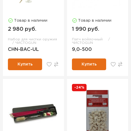
Товар в наличии
Товар в наличии
2 980 руб.
1 990 руб.
Набор для чистки оружия
Патч войлочный
ЧИСТОGUN
ЧИСТОGUN
CHN-BAC-UL
9,0-500
Купить
Купить
-24%