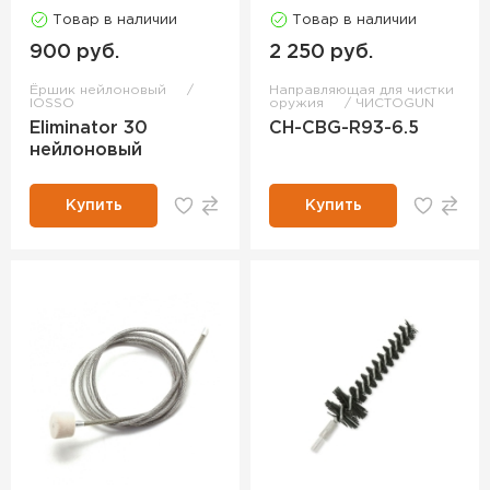
Товар в наличии
Товар в наличии
900 руб.
2 250 руб.
Ёршик нейлоновый
Направляющая для чистки
IOSSO
оружия
ЧИСТОGUN
Eliminator 30
CH-CBG-R93-6.5
нейлоновый
Купить
Купить