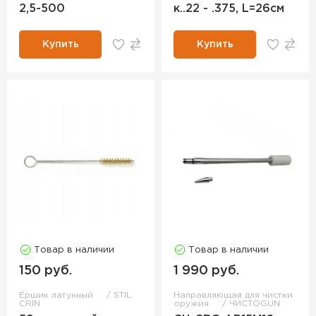
2,5-500
к..22 - .375, L=26см
Купить
Купить
Товар в наличии
Товар в наличии
150 руб.
1 990 руб.
Ёршик латунный
STIL
Направляющая для чистки
CRIN
оружия
ЧИСТОGUN