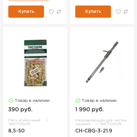
Купить
Купить
Товар в наличии
Товар в наличии
390 руб.
1 990 руб.
Патч войлочный
Направляющая для чистки
ЧИСТОGUN
оружия
ЧИСТОGUN
8,5-50
CH-CBG-3-21.9