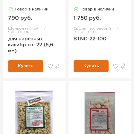
Товар в наличии
Товар в наличии
790 руб.
1 750 руб.
Шомпол гибкий
Ёршик нейлоновый
ЧИСТОGUN
BORE TECH
для нарезных
BTNC-22-100
калибр от. 22 (5,6
мм)
Купить
Купить