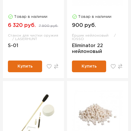
Товар в наличии
Товар в наличии
6 320 руб.
900 руб.
7 900 руб.
Станок для чистки оружия
Ёршик нейлоновый
LASERHUNT
IOSSO
S-01
Eliminator 22
нейлоновый
Купить
Купить