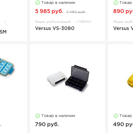
Товар в наличии
Товар
5 985 руб.
890 ру
7 480 руб.
Ящик рыболовный
MEIHO
Ящик рыб
Versus VS-3080
Versus
NSM
Товар в наличии
Товар
790 руб.
490 ру
.