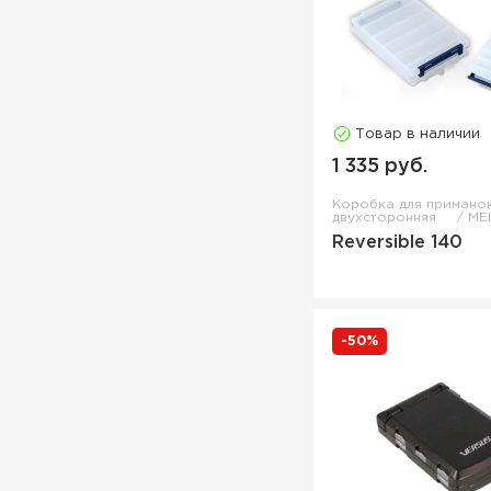
Товар в наличии
1 335 руб.
Коробка для примано
двухсторонняя
ME
Reversible 140
-50%