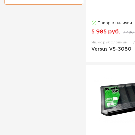
Товар в наличии
5 985 руб.
7 480 
Ящик рыболовный
Versus VS-3080