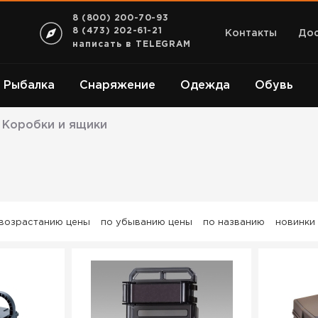
8 (800) 200-70-93
8 (473) 202-61-21
Контакты
Дос
написать в TELEGRAM
Рыбалка
Снаряжение
Одежда
Обувь
Коробки и ящики
 возрастанию цены
по убыванию цены
по названию
новинки