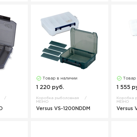
Товар в наличии
Товар
1 220 руб.
1 555 р
Коробка рыболовная
Коробка 
MEIHO
MEIHO
D
Versus VS-1200NDDM
Versus 