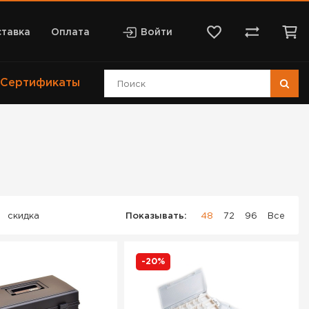
тавка
Оплата
Войти
Сертификаты
скидка
Показывать:
48
72
96
Все
-20%