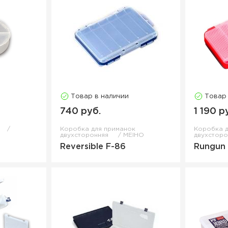
Товар в наличии
Товар
740 руб.
1 190 р
Коробка для приманок
Коробка д
двухсторонняя
MEIHO
двухстор
Reversible F-86
Rungun 