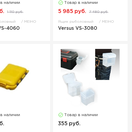
 в наличии
Товар в наличии
б.
5 985 руб.
1 110 руб.
7 480 руб.
оловный
MEIHO
Ящик рыболовный
MEIHO
 VS-4060
Versus VS-3080
 в наличии
Товар в наличии
б.
355 руб.