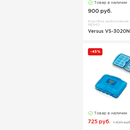
Товар в наличии
900 руб.
Коробка рыболовная
MEIHO
Versus VS-3020
-45%
Товар в наличии
725 руб.
1 320 руб