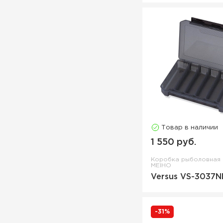
Товар в наличии
1 550 руб.
Коробка рыболовная
MEIHO
Versus VS-3037N
-31%