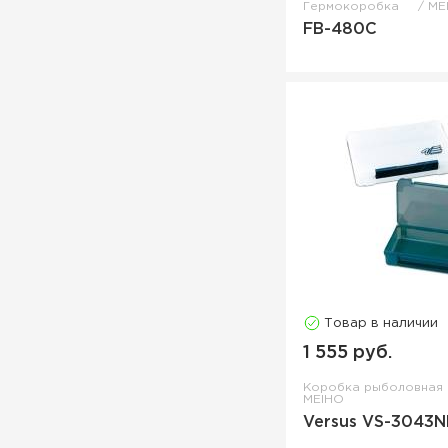
Гермокоробка
ME
FB-480C
Товар в наличии
1 555 руб.
Коробка рыболовная
MEIHO
Versus VS-3043