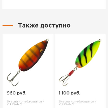
Также доступно
960 руб.
1 100 руб.
Блесна колеблющаяся /
Блесна колеблющаяся /
KUUSAMO
KUUSAMO