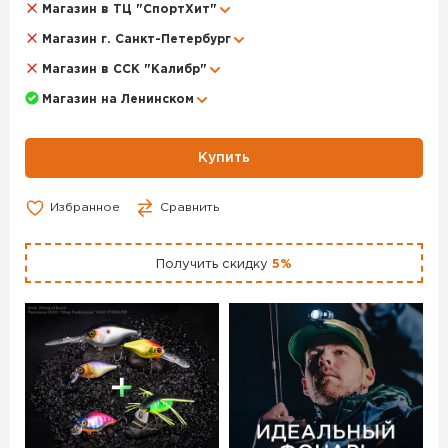
Магазин в ТЦ "СпортХит"
Магазин г. Санкт-Петербург
Магазин в ССК "Калибр"
Магазин на Ленинском
Купить
Избранное
Сравнить
Получить скидку
5%