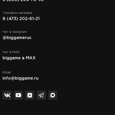
Телефон магазина
8 (473) 202-61-21
Чат в telegram
@biggamerus
Чат в MAX
biggame в MAX
Email
info@biggame.ru