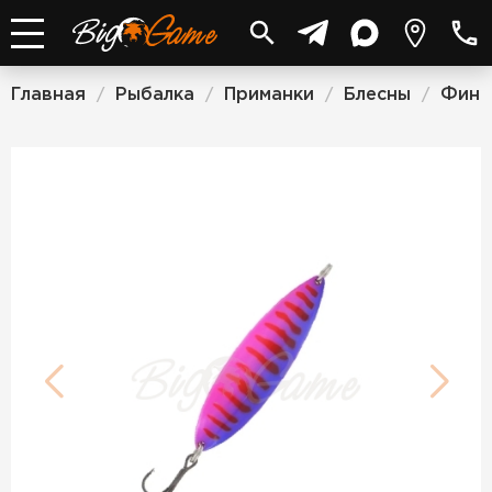
Главная
Рыбалка
Приманки
Блесны
Финс
/
/
/
/