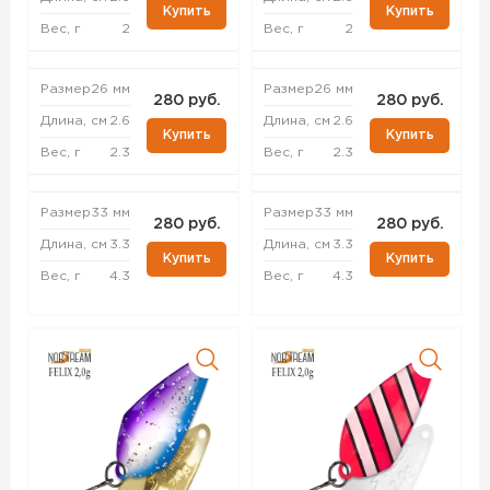
Купить
Купить
Вес, г
2
Вес, г
2
Размер
26 мм
Размер
26 мм
280 руб.
280 руб.
Длина, см
2.6
Длина, см
2.6
Купить
Купить
Вес, г
2.3
Вес, г
2.3
Размер
33 мм
Размер
33 мм
280 руб.
280 руб.
Длина, см
3.3
Длина, см
3.3
Купить
Купить
Вес, г
4.3
Вес, г
4.3