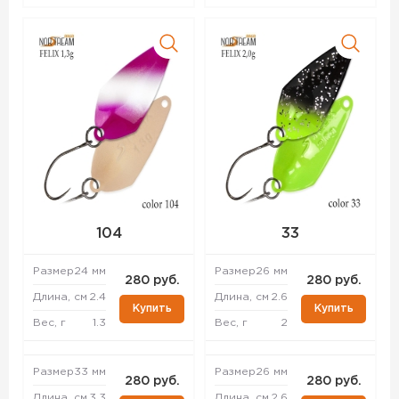
104
33
Размер
24 мм
Размер
26 мм
280 руб.
280 руб.
Длина, см
2.4
Длина, см
2.6
Купить
Купить
Вес, г
1.3
Вес, г
2
Размер
33 мм
Размер
26 мм
280 руб.
280 руб.
Длина, см
3.3
Длина, см
2.6