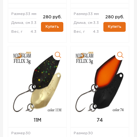
Размер
33 мм
Размер
33 мм
280 руб.
280 руб.
Длина, см
3.3
Длина, см
3.3
Купить
Купить
Вес, г
4.3
Вес, г
4.3
11M
74
Размер
30
Размер
30