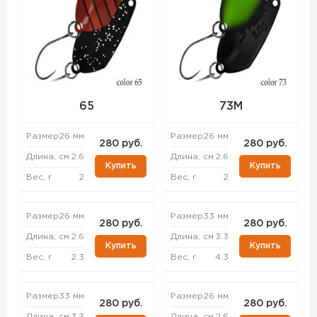
65
73M
Размер
26 мм
Размер
26 мм
280 руб.
280 руб.
Длина, см
2.6
Длина, см
2.6
Купить
Купить
Вес, г
2
Вес, г
2
Размер
26 мм
Размер
33 мм
280 руб.
280 руб.
Длина, см
2.6
Длина, см
3.3
Купить
Купить
Вес, г
2.3
Вес, г
4.3
Размер
33 мм
Размер
26 мм
280 руб.
280 руб.
Длина, см
3.3
Длина, см
2.6