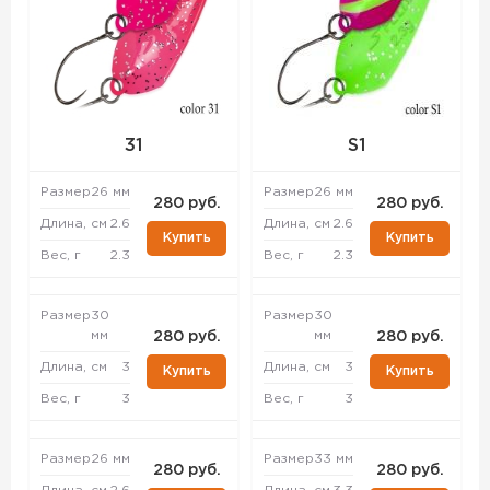
31
S1
Размер
26 мм
Размер
26 мм
280 руб.
280 руб.
Длина, см
2.6
Длина, см
2.6
Купить
Купить
Вес, г
2.3
Вес, г
2.3
Размер
30
Размер
30
мм
мм
280 руб.
280 руб.
Длина, см
3
Длина, см
3
Купить
Купить
Вес, г
3
Вес, г
3
Размер
26 мм
Размер
33 мм
280 руб.
280 руб.