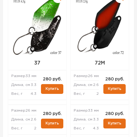
37
72M
Размер
33 мм
Размер
26 мм
280 руб.
280 руб.
Длина, см
3.3
Длина, см
2.6
Купить
Купить
Вес, г
4.3
Вес, г
2
Размер
26 мм
Размер
33 мм
280 руб.
280 руб.
Длина, см
2.6
Длина, см
3.3
Купить
Купить
Вес, г
2
Вес, г
4.3