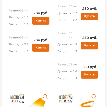
Размер
33 мм
280 руб.
Размер
26 мм
280 руб.
Длина, см
3.3
Купить
Длина, см
2.6
Вес, г
4.3
Купить
Вес, г
2.3
Размер
30
Размер
33 мм
мм
280 руб.
280 руб.
Длина, см
3.3
Длина, см
3
Купить
Купить
Вес, г
4.3
Вес, г
3
Размер
26 мм
280 руб.
Длина, см
2.6
Купить
Вес, г
2