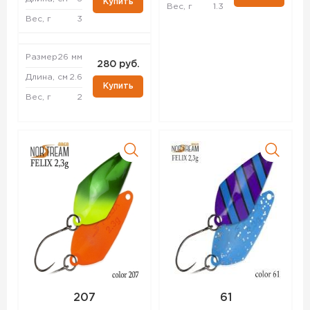
Купить
Вес, г
1.3
Вес, г
3
Размер
26 мм
280 руб.
Длина, см
2.6
Купить
Вес, г
2
207
61