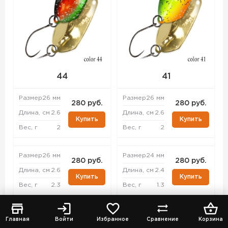
44
41
Размер
26 мм
Размер
26 мм
280 руб.
280 руб.
Длина, см
2.6
Длина, см
2.6
Купить
Купить
Вес, г
2
Вес, г
2
Размер
26 мм
Размер
24 мм
280 руб.
280 руб.
Длина, см
2.6
Длина, см
2.4
Купить
Купить
Вес, г
2.3
Вес, г
1.3
Размер
33 мм
Размер
26 мм
280 руб.
280 руб.
Главная
Войти
Избранное
Сравнение
Корзина
Длина, см
3.3
Длина, см
2.6