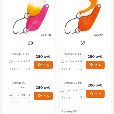
291
S7
Размер
26 мм
Размер
26 мм
280 руб.
280 руб.
Длина, см
2.6
Длина, см
2.6
Купить
Купить
Вес, г
2.3
Вес, г
2.3
Размер
30
Размер
33 мм
280 руб.
мм
280 руб.
Длина, см
3.3
Купить
Длина, см
3
Купить
Вес, г
4.3
Вес, г
3
Размер
30