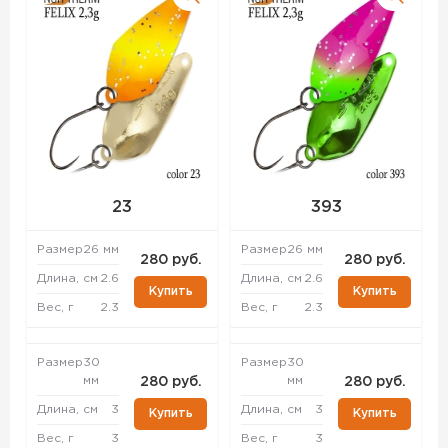
23
393
Размер
26 мм
Размер
26 мм
280 руб.
280 руб.
Длина, см
2.6
Длина, см
2.6
Купить
Купить
Вес, г
2.3
Вес, г
2.3
Размер
30
Размер
30
мм
мм
280 руб.
280 руб.
Длина, см
3
Длина, см
3
Купить
Купить
Вес, г
3
Вес, г
3