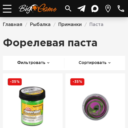
Главная
Рыбалка
Приманки
Паста
/
/
/
Форелевая паста
Фильтровать
Сортировать
-35%
-35%