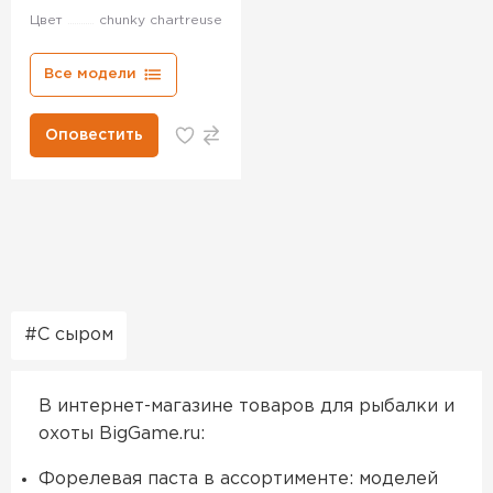
Цвет
chunky chartreuse
Все модели
Оповестить
С сыром
В интернет-магазине товаров для рыбалки и
охоты BigGame.ru:
Форелевая паста в ассортименте: моделей