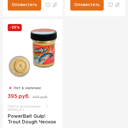
Оповестить
Оповестить
-35%
Нет в наличии
395 руб.
605 руб.
Паста форелевая
BERKLEY
PowerBait Gulp!
Trout Dough Чеснок