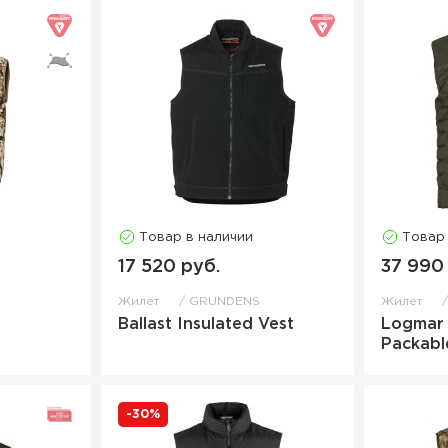
Товар в наличии
Товар
17 520 руб.
37 990
Жилет
GRUNDENS
Жилет
Ballast Insulated Vest
Logmar 
Packabl
-30%