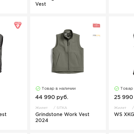
Vest
Товар в наличии
Товар
44 990 руб.
25 990
Жилет
SITKA
Жилет
est
Grindstone Work Vest
WS XKG 
2024