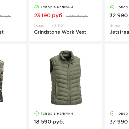
Товар в наличии
Товар
23 190 руб.
32 990
90 руб.
28 990 руб.
Жилет
SITKA
Жилет
st
Grindstone Work Vest
Jetstre
Товар в наличии
Товар
18 590 руб.
37 990