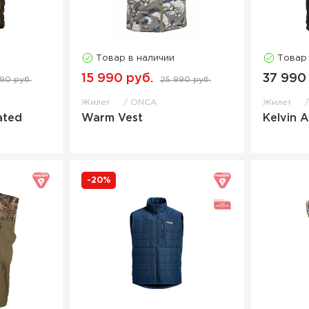
Товар в наличии
Товар
15 990 руб.
37 990
90 руб.
25 990 руб.
Жилет
ONCA
Жилет
ated
Warm Vest
Kelvin 
-20%