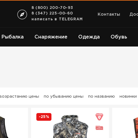
8 (800) 200-70-93
8 (347) 225-00-60
Контакты
Дос
написать в TELEGRAM
Рыбалка
Снаряжение
Одежда
Обувь
 возрастанию цены
по убыванию цены
по названию
новинки
-25%