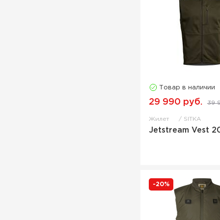
Товар в наличии
29 990 руб.
39 
Жилет
SITKA
Jetstream Vest 2
-20%