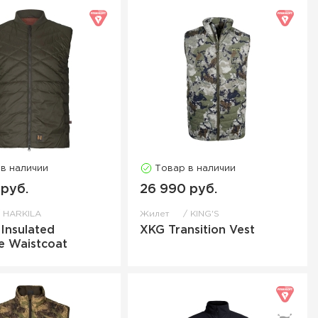
 в наличии
Товар в наличии
 руб.
26 990 руб.
HARKILA
Жилет
KING'S
Insulated
XKG Transition Vest
e Waistcoat