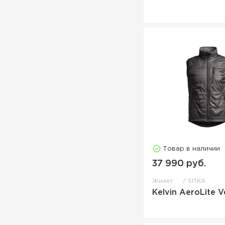
Товар в наличии
37 990 руб.
Жилет
SITKA
Kelvin AeroLite V