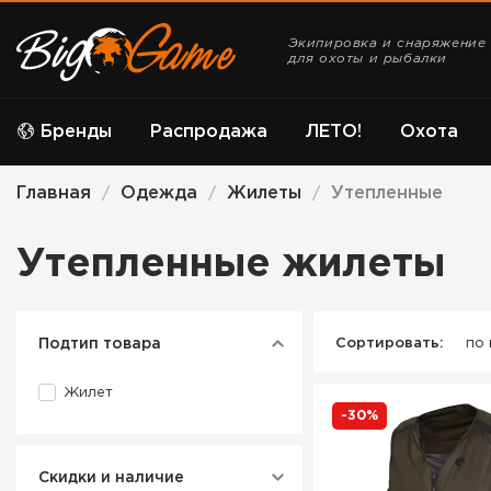
Экипировка и снаряжение
для охоты и рыбалки
Бренды
Распродажа
ЛЕТО!
Охота
Главная
Одежда
Жилеты
Утепленные
/
/
/
Утепленные жилеты
Подтип товара
Сортировать:
по
Жилет
-30%
Скидки и наличие