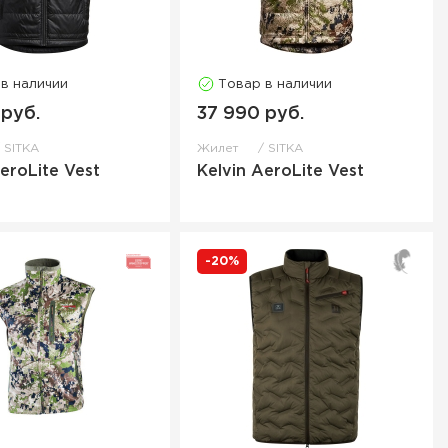
 в наличии
Товар в наличии
 руб.
37 990 руб.
SITKA
Жилет
SITKA
AeroLite Vest
Kelvin AeroLite Vest
-20%