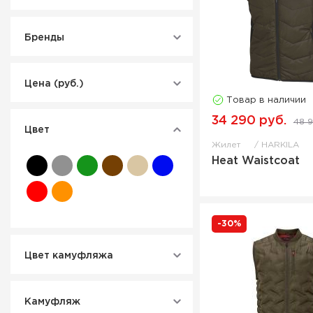
Бренды
Цена (руб.)
Товар в наличии
34 290 руб.
48 9
Цвет
Жилет
HARKILA
Heat Waistcoat
-30%
Цвет камуфляжа
Камуфляж