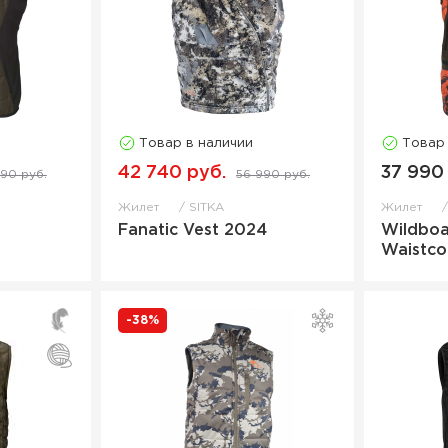
Товар в наличии
Товар
42 740 руб.
37 990
90 руб.
56 990 руб.
Жилет
SITKA
Жилет
Fanatic Vest 2024
Wildboa
Waistco
-38%