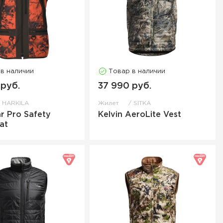
 в наличии
Товар в наличии
 руб.
37 990 руб.
HARKILA
Жилет
SITKA
r Pro Safety
Kelvin AeroLite Vest
at