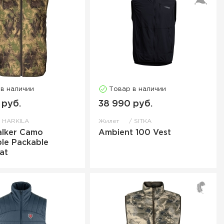
 в наличии
Товар в наличии
 руб.
38 990 руб.
HARKILA
Жилет
SITKA
alker Camo
Ambient 100 Vest
ble Packable
at