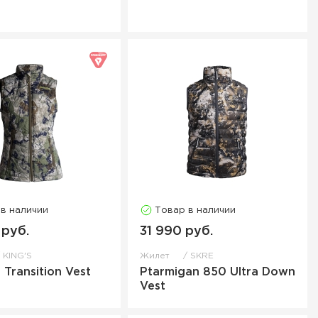
 в наличии
Товар в наличии
 руб.
31 990 руб.
KING'S
Жилет
SKRE
Transition Vest
Ptarmigan 850 Ultra Down
Vest