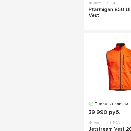
Жилет
SKRE
Ptarmigan 850 U
Vest
Товар в наличии
39 990 руб.
Жилет
SITKA
Jetstream Vest 2