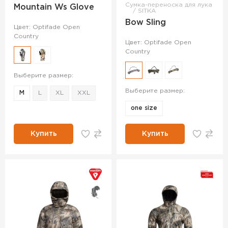
Сумка-переноска для лука
Mountain Ws Glove
SITKA
Bow Sling
Цвет: Optifade Open
Country
Цвет: Optifade Open
Country
Выберите размер:
Выберите размер:
M
L
XL
XXL
one size
Купить
Купить