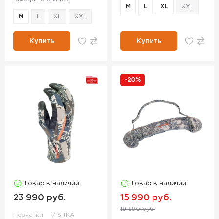
M
L
XL
XXL
M
L
XL
XXL
Купить
Купить
-20%
Товар в наличии
Товар в наличии
23 990 руб.
15 990 руб.
19 990 руб.
Перчатки
SITKA