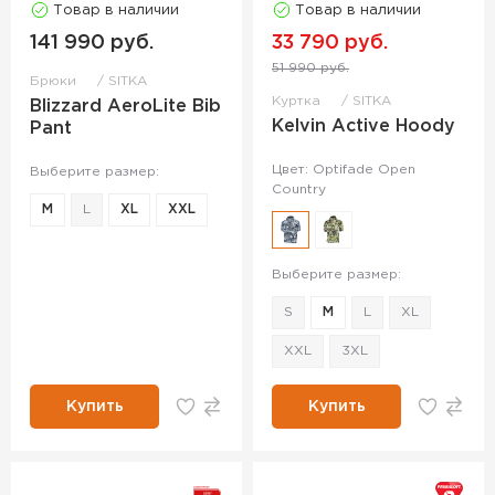
Товар в наличии
Товар в наличии
141 990 руб.
33 790 руб.
51 990 руб.
Брюки
SITKA
Куртка
SITKA
Blizzard AeroLite Bib
Kelvin Active Hoody
Pant
Цвет: Optifade Open
Выберите размер:
Country
M
L
XL
XXL
Выберите размер:
S
M
L
XL
XXL
3XL
Купить
Купить