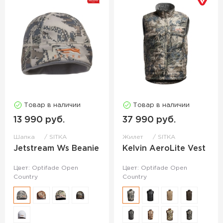
Товар в наличии
Товар в наличии
13 990 руб.
37 990 руб.
Шапка
SITKA
Жилет
SITKA
Jetstream Ws Beanie
Kelvin AeroLite Vest
Цвет: Optifade Open
Цвет: Optifade Open
Country
Country