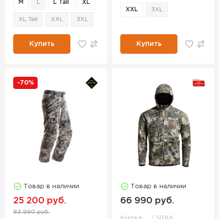
M
L
L Tall
XL
XXL
3XL
XL Tall
XXL
3XL
Купить
Купить
-70%
Товар в наличии
Товар в наличии
25 200 руб.
66 990 руб.
83 990 руб.
Куртка
SITKA