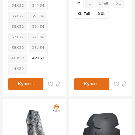
M
L
L Tall
XL
34X32
34X34
XL Tall
XXL
35X32
35X34
36X32
36X34
37X32
37X34
38X32
38X34
40X32
42X32
44X32
Купить
Купить