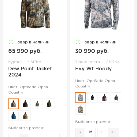
Товар в наличии
Товар в наличии
65 990 руб.
30 990 руб.
Куртка
SITKA
Термокофта
SITKA
Dew Point Jacket
Hvy Wt Hoody
2024
Цвет: Optifade Open
Country
Цвет: Optifade Open
Country
Выберите размер:
Выберите размер:
S
M
L
XL