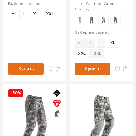
Выберите размер:
Цвет: Optifade Open
Country
M
L
XL
XXL
Выберите размер:
S
M
L
XL
XXL
3XL
Купить
Купить
-50%