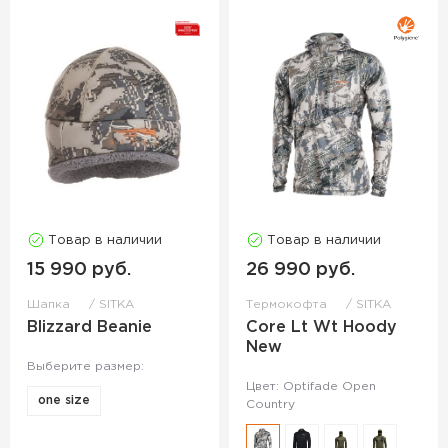
Товар в наличии
Товар в наличии
15 990 руб.
26 990 руб.
Шапка
SITKA
Термокофта
SITKA
Blizzard Beanie
Core Lt Wt Hoody
New
Выберите размер:
Цвет: Optifade Open
one size
Country