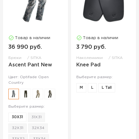
Товар в наличии
Товар в наличии
36 990 руб.
3 790 руб.
Брюки
SITKA
Наколенники
SITKA
Ascent Pant New
Knee Pad
Цвет: Optifade Open
Выберите размер:
Country
M
L
L Tall
Выберите размер:
30X31
31X31
32X31
32X34
33X32
33X34