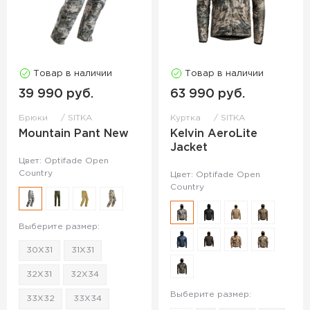
Товар в наличии
Товар в наличии
39 990 руб.
63 990 руб.
Брюки
SITKA
Куртка
SITKA
Mountain Pant New
Kelvin AeroLite
Jacket
Цвет: Optifade Open
Country
Цвет: Optifade Open
Country
Выберите размер:
30X31
31X31
32X31
32X34
Выберите размер:
33X32
33X34