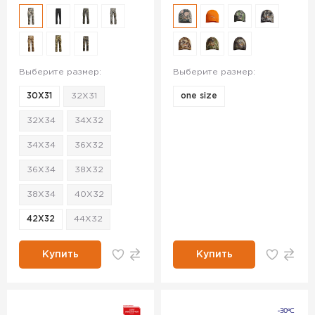
Выберите размер:
Выберите размер:
30X31
32X31
one size
32X34
34X32
34X34
36X32
36X34
38X32
38X34
40X32
42X32
44X32
Купить
Купить