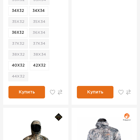
34X32
34X34
35X32
35X34
36X32
36X34
37X32
37X34
38X32
38X34
40X32
42X32
44X32
Купить
Купить