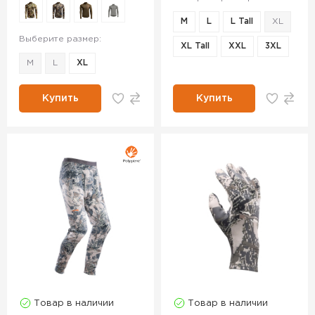
M
L
L Tall
XL
Выберите размер:
XL Tall
XXL
3XL
M
L
XL
Купить
Купить
Товар в наличии
Товар в наличии