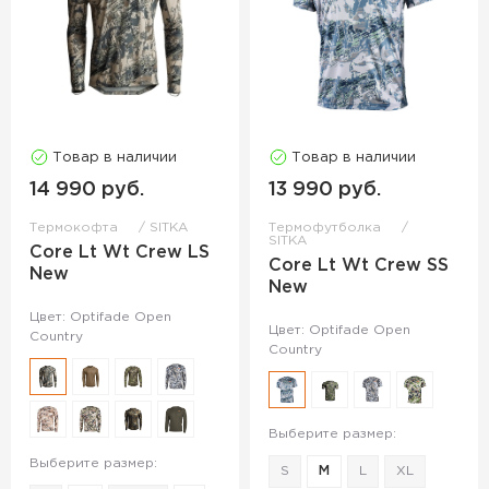
Товар в наличии
Товар в наличии
14 990 руб.
13 990 руб.
Термокофта
SITKA
Термофутболка
SITKA
Core Lt Wt Crew LS
Core Lt Wt Crew SS
New
New
Цвет: Optifade Open
Цвет: Optifade Open
Country
Country
Выберите размер:
Выберите размер:
S
M
L
XL