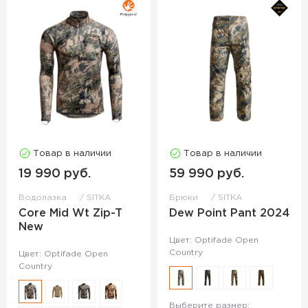
Товар в наличии
Товар в наличии
19 990 руб.
59 990 руб.
Водолазка
SITKA
Брюки
SITKA
Core Mid Wt Zip-T
Dew Point Pant 2024
New
Цвет: Optifade Open
Country
Цвет: Optifade Open
Country
Выберите размер: