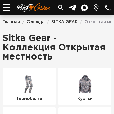
Главная
Одежда
SITKA GEAR
Открытая ме
/
/
/
Sitka Gear -
Коллекция Открытая
местность
Термобелье
Куртки