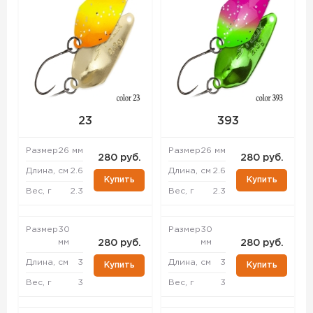
23
393
Размер
26 мм
Размер
26 мм
280 руб.
280 руб.
Длина, см
2.6
Длина, см
2.6
Купить
Купить
Вес, г
2.3
Вес, г
2.3
Размер
30
Размер
30
мм
мм
280 руб.
280 руб.
Длина, см
3
Длина, см
3
Купить
Купить
Вес, г
3
Вес, г
3