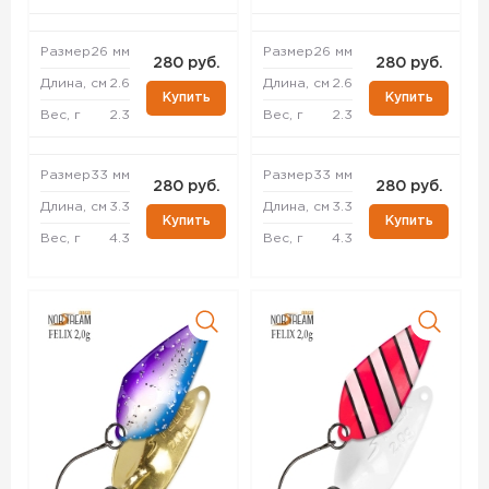
Размер
26 мм
Размер
26 мм
280 руб.
280 руб.
Длина, см
2.6
Длина, см
2.6
Купить
Купить
Вес, г
2.3
Вес, г
2.3
Размер
33 мм
Размер
33 мм
280 руб.
280 руб.
Длина, см
3.3
Длина, см
3.3
Купить
Купить
Вес, г
4.3
Вес, г
4.3