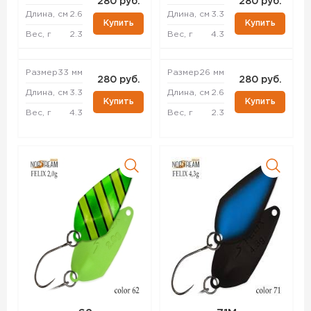
280 руб.
280 руб.
Длина, см
2.6
Длина, см
3.3
Купить
Купить
Вес, г
2.3
Вес, г
4.3
Размер
33 мм
Размер
26 мм
280 руб.
280 руб.
Длина, см
3.3
Длина, см
2.6
Купить
Купить
Вес, г
4.3
Вес, г
2.3