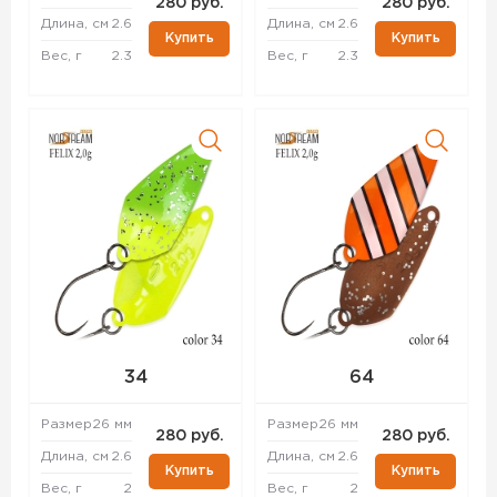
280 руб.
280 руб.
Длина, см
2.6
Длина, см
2.6
Купить
Купить
Вес, г
2.3
Вес, г
2.3
34
64
Размер
26 мм
Размер
26 мм
280 руб.
280 руб.
Длина, см
2.6
Длина, см
2.6
Купить
Купить
Вес, г
2
Вес, г
2