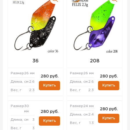
36
208
Размер
26 мм
Размер
26 мм
280 руб.
280 руб.
Длина, см
2.6
Длина, см
2.6
Купить
Купить
Вес, г
2.3
Вес, г
2.3
Размер
30
Размер
24 мм
280 руб.
мм
280 руб.
Длина, см
2.4
Купить
Длина, см
3
Купить
Вес, г
1.3
Вес, г
3