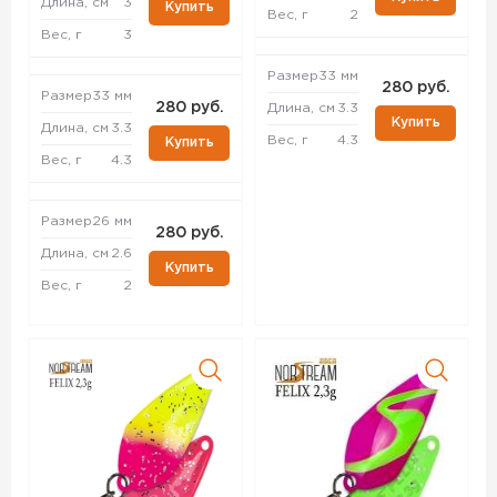
Длина, см
3
Купить
Вес, г
2
Вес, г
3
Размер
33 мм
280 руб.
Размер
33 мм
280 руб.
Длина, см
3.3
Купить
Длина, см
3.3
Вес, г
4.3
Купить
Вес, г
4.3
Размер
26 мм
280 руб.
Длина, см
2.6
Купить
Вес, г
2