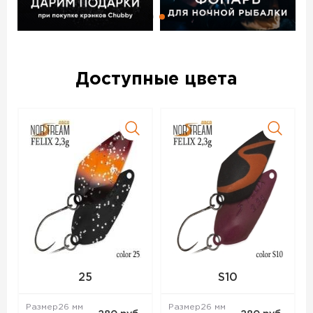
Доступные цвета
25
S10
Размер
26 мм
Размер
26 мм