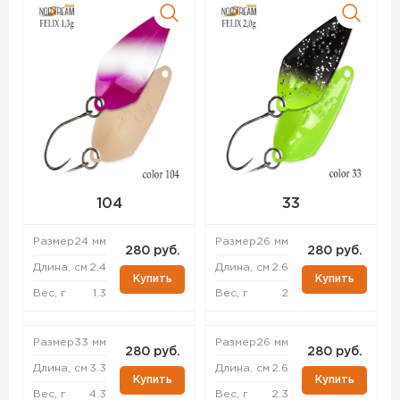
104
33
Размер
24 мм
Размер
26 мм
280 руб.
280 руб.
Длина, см
2.4
Длина, см
2.6
Купить
Купить
Вес, г
1.3
Вес, г
2
Размер
33 мм
Размер
26 мм
280 руб.
280 руб.
Длина, см
3.3
Длина, см
2.6
Купить
Купить
Вес, г
4.3
Вес, г
2.3