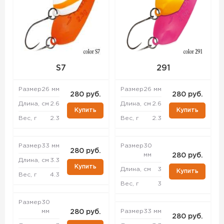
S7
291
Размер
26 мм
Размер
26 мм
280 руб.
280 руб.
Длина, см
2.6
Длина, см
2.6
Купить
Купить
Вес, г
2.3
Вес, г
2.3
Размер
33 мм
Размер
30
280 руб.
мм
280 руб.
Длина, см
3.3
Купить
Длина, см
3
Купить
Вес, г
4.3
Вес, г
3
Размер
30
мм
Размер
33 мм
280 руб.
280 руб.