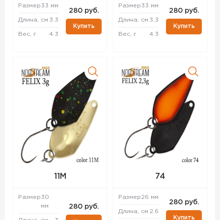
Размер
33 мм
Размер
33 мм
280 руб.
280 руб.
Длина, см
3.3
Длина, см
3.3
Купить
Купить
Вес, г
4.3
Вес, г
4.3
11M
74
Размер
30
Размер
26 мм
280 руб.
мм
280 руб.
Длина, см
2.6
Купить