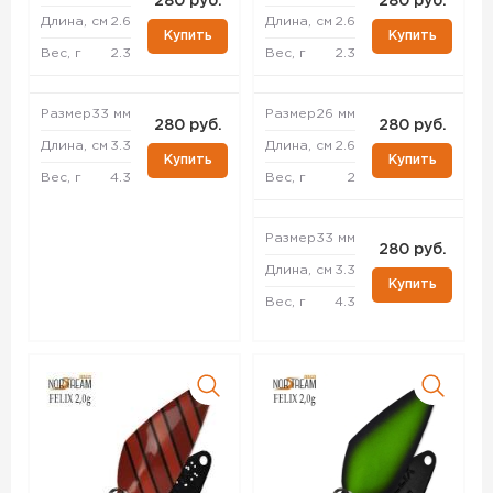
280 руб.
280 руб.
Длина, см
2.6
Длина, см
2.6
Купить
Купить
Вес, г
2.3
Вес, г
2.3
Размер
33 мм
Размер
26 мм
280 руб.
280 руб.
Длина, см
3.3
Длина, см
2.6
Купить
Купить
Вес, г
4.3
Вес, г
2
Размер
33 мм
280 руб.
Длина, см
3.3
Купить
Вес, г
4.3