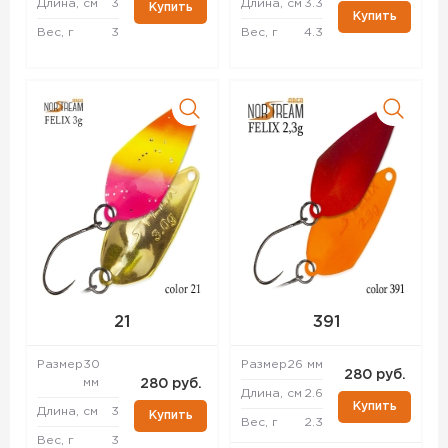
Длина, см
3
Длина, см
3.3
Купить
Купить
Вес, г
3
Вес, г
4.3
21
391
Размер
30
Размер
26 мм
280 руб.
мм
280 руб.
Длина, см
2.6
Купить
Длина, см
3
Купить
Вес, г
2.3
Вес, г
3