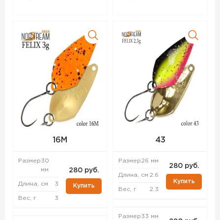
16M
43
Размер
30
Размер
26 мм
280 руб.
мм
280 руб.
Длина, см
2.6
Купить
Длина, см
3
Купить
Вес, г
2.3
Вес, г
3
Размер
33 мм