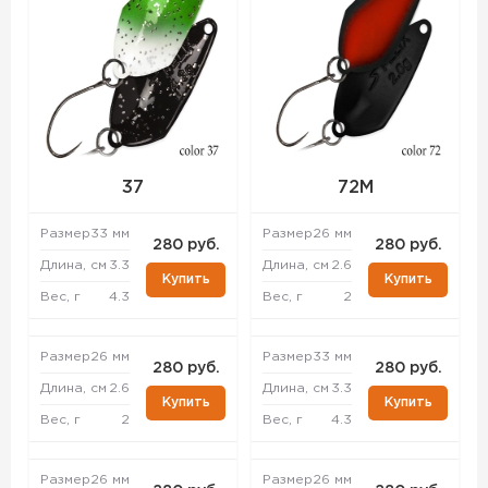
37
72M
Размер
33 мм
Размер
26 мм
280 руб.
280 руб.
Длина, см
3.3
Длина, см
2.6
Купить
Купить
Вес, г
4.3
Вес, г
2
Размер
26 мм
Размер
33 мм
280 руб.
280 руб.
Длина, см
2.6
Длина, см
3.3
Купить
Купить
Вес, г
2
Вес, г
4.3
Размер
26 мм
Размер
26 мм