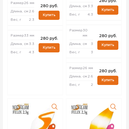
280 руб.
Размер
26 мм
280 руб.
Длина, см
3.3
Купить
Длина, см
2.6
Вес, г
4.3
Купить
Вес, г
2.3
Размер
30
Размер
33 мм
мм
280 руб.
280 руб.
Длина, см
3.3
Длина, см
3
Купить
Купить
Вес, г
4.3
Вес, г
3
Размер
26 мм
280 руб.
Длина, см
2.6
Купить
Вес, г
2