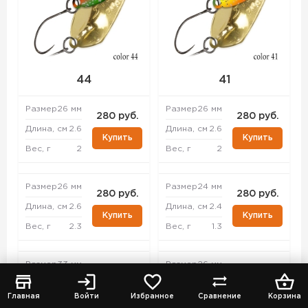
44
41
Размер
26 мм
Размер
26 мм
280 руб.
280 руб.
Длина, см
2.6
Длина, см
2.6
Купить
Купить
Вес, г
2
Вес, г
2
Размер
26 мм
Размер
24 мм
280 руб.
280 руб.
Длина, см
2.6
Длина, см
2.4
Купить
Купить
Вес, г
2.3
Вес, г
1.3
Размер
33 мм
Размер
26 мм
280 руб.
280 руб.
Длина, см
3.3
Длина, см
2.6
Купить
Купить
Главная
Войти
Избранное
Сравнение
Корзина
Вес, г
4.3
Вес, г
2.3