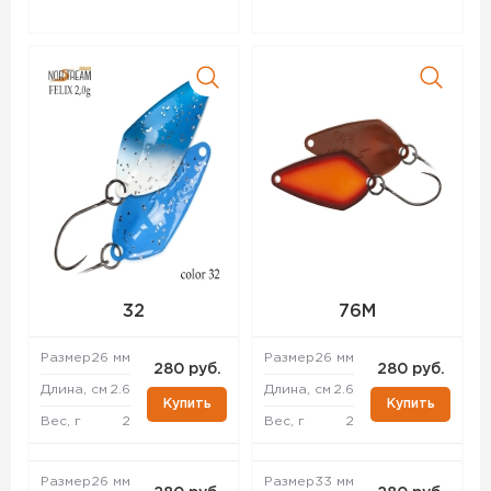
32
76M
Размер
26 мм
Размер
26 мм
280 руб.
280 руб.
Длина, см
2.6
Длина, см
2.6
Купить
Купить
Вес, г
2
Вес, г
2
Размер
26 мм
Размер
33 мм