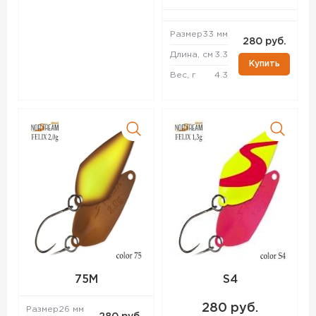
Размер
33 мм
280 руб.
Длина, см
3.3
Купить
Вес, г
4.3
75M
S4
280 руб.
Размер
26 мм