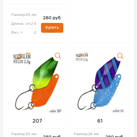
Размер
26 мм
280 руб.
Длина, см
2.6
Купить
Вес, г
2
207
61
Размер
26 мм
Размер
26 мм