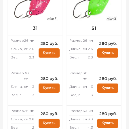
31
S1
Размер
26 мм
Размер
26 мм
280 руб.
280 руб.
Длина, см
2.6
Длина, см
2.6
Купить
Купить
Вес, г
2.3
Вес, г
2.3
Размер
30
Размер
30
мм
мм
280 руб.
280 руб.
Длина, см
3
Длина, см
3
Купить
Купить
Вес, г
3
Вес, г
3
Размер
26 мм
Размер
33 мм
280 руб.
280 руб.
Длина, см
2.6
Длина, см
3.3
Купить
Купить
Вес, г
2
Вес, г
4.3