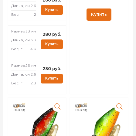
280 руб.
Длина, см
2.6
Купить
Купить
Вес, г
2
Размер
33 мм
280 руб.
Длина, см
3.3
Купить
Вес, г
4.3
Размер
26 мм
280 руб.
Длина, см
2.6
Купить
Вес, г
2.3