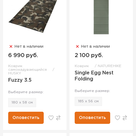
Нет в наличии
Нет в наличии
6 990 руб.
2 100 руб.
Коврик
Коврик
NATUREHIKE
самонадувающийся
Single Egg Nest
HUSKY
Folding
Fuzzy 3.5
Выберите размер:
Выберите размер:
185 х 56 см
180 x 58 см
Оповестить
Оповестить