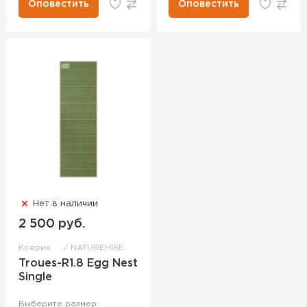
Оповестить
Оповестить
Нет в наличии
2 500 руб.
Коврик
NATUREHIKE
Troues-R1.8 Egg Nest
Single
Выберите размер: