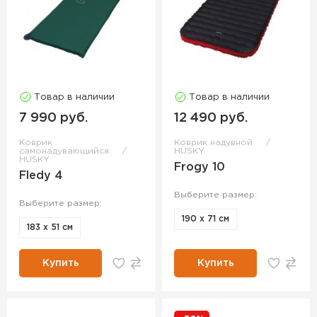
Товар в наличии
Товар в наличии
7 990 руб.
12 490 руб.
Коврик
Коврик надувной
самонадувающийся
HUSKY
HUSKY
Frogy 10
Fledy 4
Выберите размер:
Выберите размер:
190 x 71 см
183 x 51 см
Купить
Купить