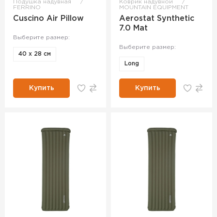
Подушка надувная
Коврик надувной
FERRINO
MOUNTAIN EQUIPMENT
Cuscino Air Pillow
Aerostat Synthetic
7.0 Mat
Выберите размер:
Выберите размер:
40 x 28 см
Long
Купить
Купить