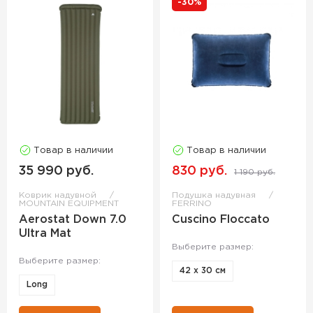
-30%
Товар в наличии
Товар в наличии
35 990 руб.
830 руб.
1 190 руб.
Коврик надувной
Подушка надувная
MOUNTAIN EQUIPMENT
FERRINO
Aerostat Down 7.0
Cuscino Floccato
Ultra Mat
Выберите размер:
Выберите размер:
42 x 30 см
Long