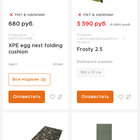
Нет в наличии
Нет в наличии
680 руб.
5 590 руб.
6 990 руб.
Сидушка
Коврик
NATUREHIKE
самонадувающийся
HUSKY
XPE egg nest folding
Frosty 2.5
cushion
Выберите размер:
Цвет
khaki
180 x 51 см
Все модели
Оповестить
Оповестить