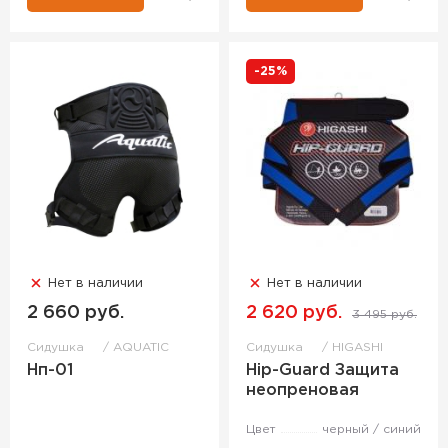
-25%
Нет в наличии
Нет в наличии
2 660 руб.
2 620 руб.
3 495 руб.
Сидушка
AQUATIC
Сидушка
HIGASHI
Нп-01
Hip-Guard Защита
неопреновая
Цвет
черный / синий