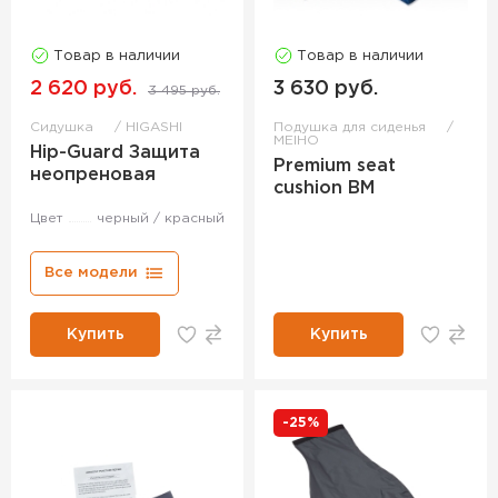
Товар в наличии
Товар в наличии
2 620 руб.
3 630 руб.
3 495 руб.
Сидушка
HIGASHI
Подушка для сиденья
MEIHO
Hip-Guard Защита
Premium seat
неопреновая
cushion BM
Цвет
черный / красный
Все модели
Купить
Купить
-25%