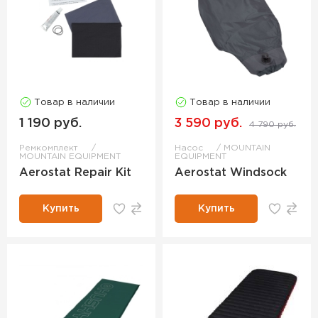
Товар в наличии
Товар в наличии
1 190 руб.
3 590 руб.
4 790 руб.
Ремкомплект
Насос
MOUNTAIN
MOUNTAIN EQUIPMENT
EQUIPMENT
Aerostat Repair Kit
Aerostat Windsock
Купить
Купить