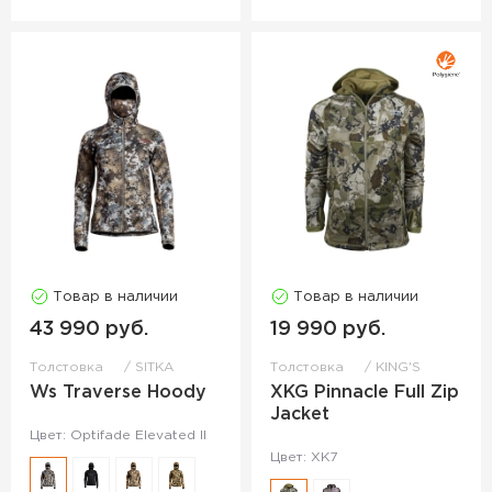
Товар в наличии
Товар в наличии
43 990 руб.
19 990 руб.
Толстовка
SITKA
Толстовка
KING'S
Ws Traverse Hoody
XKG Pinnacle Full Zip
Jacket
Цвет: Optifade Elevated II
Цвет: XK7