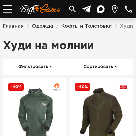
Главная
Одежда
Кофты и Толстовки
Худи 
/
/
/
Худи на молнии
Фильтровать
Сортировать
-40%
-40%