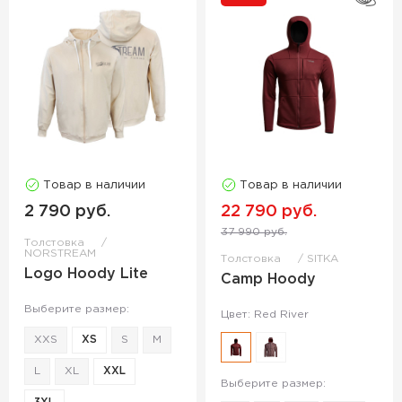
Товар в наличии
Товар в наличии
2 790 руб.
22 790 руб.
37 990 руб.
Толстовка
NORSTREAM
Толстовка
SITKA
Logo Hoody Lite
Camp Hoody
Выберите размер:
Цвет: Red River
XXS
XS
S
M
L
XL
XXL
Выберите размер: