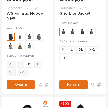
Толстовка
SITKA
Толстовка
SKRE
WS Fanatic Hoody
Grid Lite Jacket
New
Цвет: Solace
Цвет: Black
Выберите размер:
M
L
XL
XXL
Выберите размер:
3XL
XS
S
M
L
XL
XXL
Купить
Купить
-50%