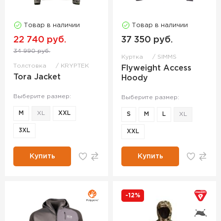
Товар в наличии
Товар в наличии
22 740 руб.
37 350 руб.
34 990 руб.
Куртка
SIMMS
Толстовка
KRYPTEK
Flyweight Access
Tora Jacket
Hoody
Выберите размер:
Выберите размер:
M
XL
XXL
S
M
L
XL
3XL
XXL
Купить
Купить
-12%