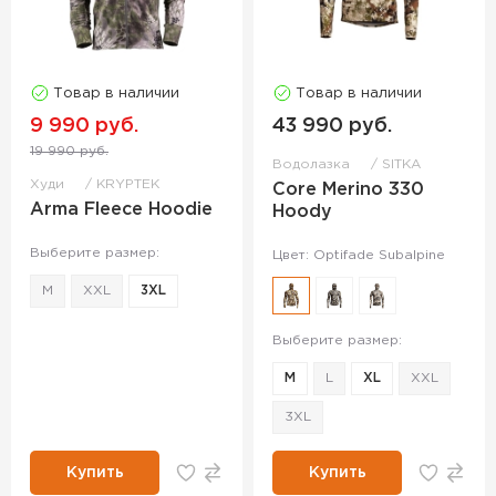
Товар в наличии
Товар в наличии
9 990 руб.
43 990 руб.
19 990 руб.
Водолазка
SITKA
Худи
KRYPTEK
Core Merino 330
Arma Fleece Hoodie
Hoody
Выберите размер:
Цвет: Optifade Subalpine
M
XXL
3XL
Выберите размер:
M
L
XL
XXL
3XL
Купить
Купить