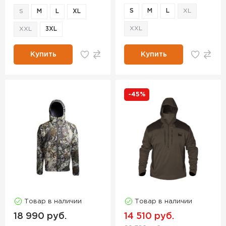
S
M
L
XL
S
M
L
XL
XXL
XXL
3XL
Купить
Купить
-45%
Товар в наличии
Товар в наличии
18 990 руб.
14 510 руб.