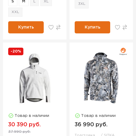
S
M
L
XL
3XL
XXL
Купить
Купить
-20%
Товар в наличии
Товар в наличии
30 390 руб.
36 990 руб.
37 990 руб.
Толстовка
SITKA