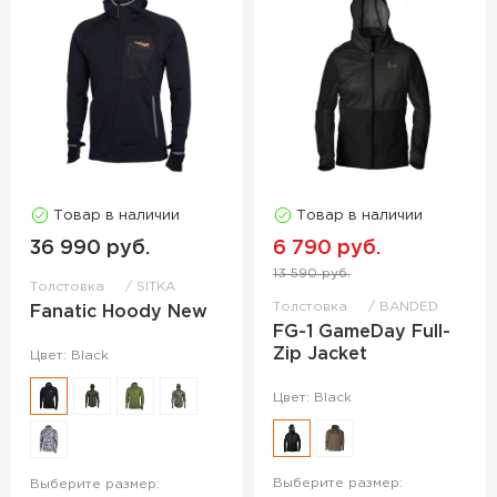
Товар в наличии
Товар в наличии
36 990 руб.
6 790 руб.
13 590 руб.
Толстовка
SITKA
Толстовка
BANDED
Fanatic Hoody New
FG-1 GameDay Full-
Zip Jacket
Цвет: Black
Цвет: Black
Выберите размер:
Выберите размер: