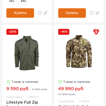
3XL
4XL
Купить
Купить
-20%
-14%
Товар в наличии
Товар в наличии
9 590 руб.
49 990 руб.
11 990 руб.
57 990 руб.
Толстовка
KING'S
Толстовка
SITKA
Lifestyle Full Zip