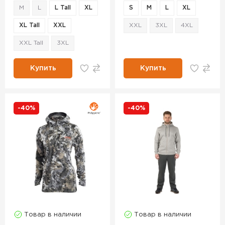
M
L
L Tall
XL
S
M
L
XL
XL Tall
XXL
XXL
3XL
4XL
XXL Tall
3XL
Купить
Купить
-40%
-40%
Товар в наличии
Товар в наличии