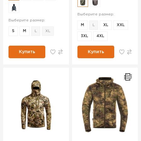
Выберите размер:
Выберите размер:
M
L
XL
XXL
S
M
L
XL
3XL
4XL
Купить
Купить