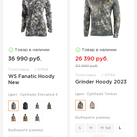
Товар в наличии
Товар в наличии
36 990 руб.
26 390 руб.
32 990 руб.
Толстовка
SITKA
Толстовка
SITKA
WS Fanatic Hoody
Grinder Hoody 2023
New
Цвет: Optifade Timber
Цвет: Optifade Elevated II
Выберите размер:
S
M
M Tall
L
Выберите размер: