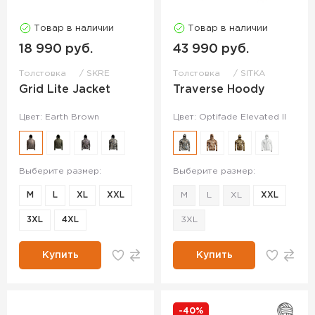
Товар в наличии
Товар в наличии
18 990 руб.
43 990 руб.
Толстовка
SKRE
Толстовка
SITKA
Grid Lite Jacket
Traverse Hoody
Цвет: Earth Brown
Цвет: Optifade Elevated II
Выберите размер:
Выберите размер:
M
L
XL
XXL
M
L
XL
XXL
3XL
4XL
3XL
Купить
Купить
-40%