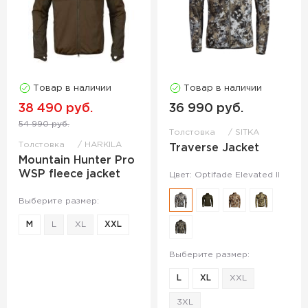
Товар в наличии
Товар в наличии
38 490 руб.
36 990 руб.
54 990 руб.
Толстовка
SITKA
Толстовка
HARKILA
Traverse Jacket
Mountain Hunter Pro
WSP fleece jacket
Цвет: Optifade Elevated II
Выберите размер:
M
L
XL
XXL
Выберите размер:
L
XL
XXL
3XL