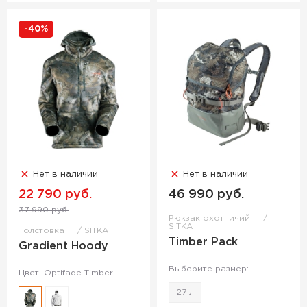
-40%
Нет в наличии
Нет в наличии
22 790 руб.
46 990 руб.
37 990 руб.
Рюкзак охотничий
SITKA
Толстовка
SITKA
Timber Pack
Gradient Hoody
Выберите размер:
Цвет: Optifade Timber
27 л