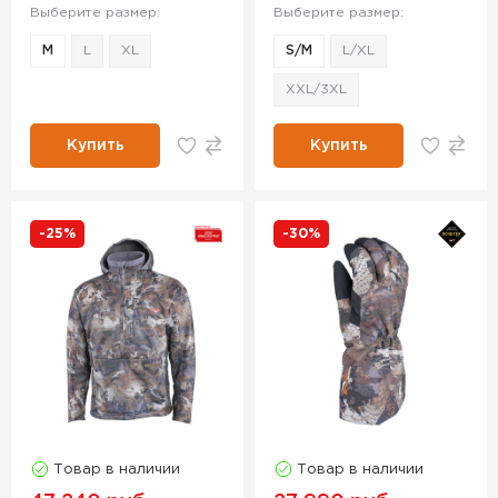
Выберите размер:
Выберите размер:
M
L
XL
S/M
L/XL
XXL/3XL
Купить
Купить
-25%
-30%
Товар в наличии
Товар в наличии