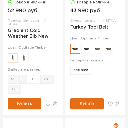
Товар в наличии
Товар в наличии
52 990 руб.
43 990 руб.
Полукомбинезон
Сумка поясная
SITKA
SITKA
Turkey Tool Belt
Gradient Cold
Weather Bib New
Цвет: Optifade Timber
Цвет: Optifade Timber
Выберите размер:
Выберите размер:
one size
M
L
XL
XXL
3XL
Купить
Купить