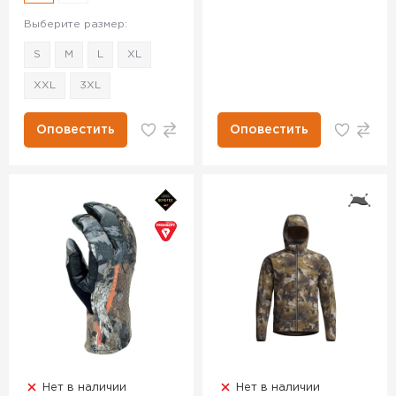
Выберите размер:
S
M
L
XL
XXL
3XL
Оповестить
Оповестить
Нет в наличии
Нет в наличии