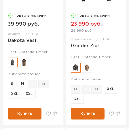
Товар в наличии
Товар в наличии
39 990 руб.
23 990 руб.
29 990 руб.
Жилет
SITKA
Водолазка
SITKA
Dakota Vest
Grinder Zip-T
Цвет: Optifade Timber
Цвет: Optifade Timber
Выберите размер:
Выберите размер:
S
M
L
XL
M
L
XL
XXL
XXL
3XL
3XL
Купить
Купить