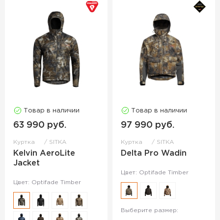
Товар в наличии
Товар в наличии
63 990 руб.
97 990 руб.
Куртка
SITKA
Куртка
SITKA
Kelvin AeroLite
Delta Pro Wadin
Jacket
Цвет: Optifade Timber
Цвет: Optifade Timber
Выберите размер: