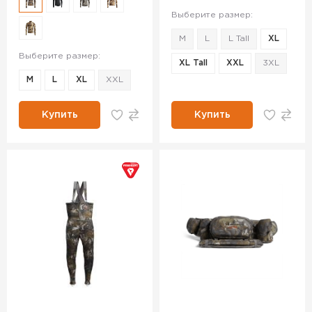
Выберите размер:
M
L
L Tall
XL
Выберите размер:
XL Tall
XXL
3XL
M
L
XL
XXL
Купить
Купить