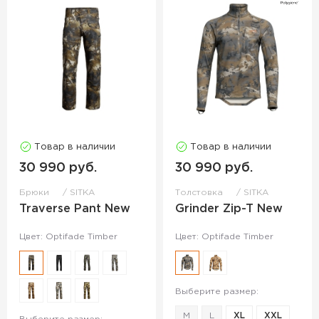
Товар в наличии
Товар в наличии
30 990 руб.
30 990 руб.
Брюки
SITKA
Толстовка
SITKA
Traverse Pant New
Grinder Zip-T New
Цвет: Optifade Timber
Цвет: Optifade Timber
Выберите размер:
M
L
XL
XXL