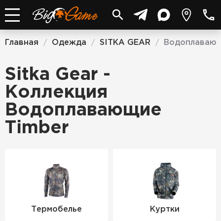
Главная
Одежда
SITKA GEAR
Водоплавающ
/
/
/
Sitka Gear -
Коллекция
Водоплавающие
Timber
Термобелье
Куртки