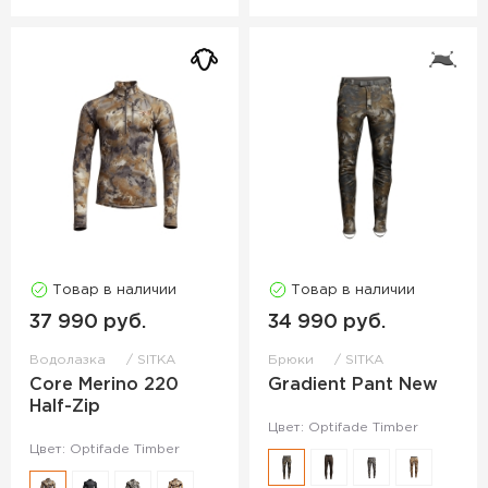
Товар в наличии
Товар в наличии
37 990 руб.
34 990 руб.
Водолазка
SITKA
Брюки
SITKA
Core Merino 220
Gradient Pant New
Half-Zip
Цвет: Optifade Timber
Цвет: Optifade Timber