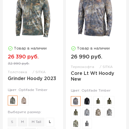
Товар в наличии
Товар в наличии
26 390 руб.
26 990 руб.
32 990 руб.
Термокофта
SITKA
Толстовка
SITKA
Core Lt Wt Hoody
Grinder Hoody 2023
New
Цвет: Optifade Timber
Цвет: Optifade Timber
Выберите размер:
S
M
M Tall
L