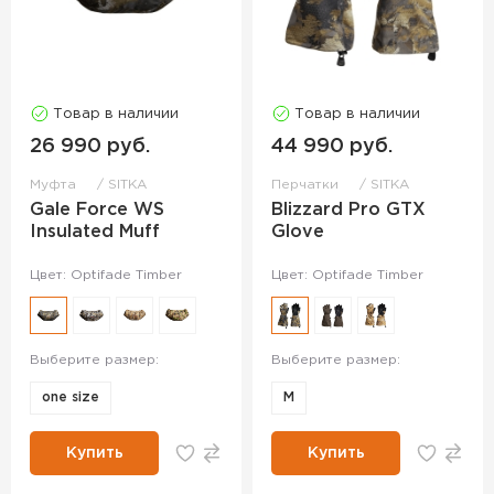
Товар в наличии
Товар в наличии
26 990 руб.
44 990 руб.
Муфта
SITKA
Перчатки
SITKA
Gale Force WS
Blizzard Pro GTX
Insulated Muff
Glove
Цвет: Optifade Timber
Цвет: Optifade Timber
Выберите размер:
Выберите размер:
one size
M
Купить
Купить