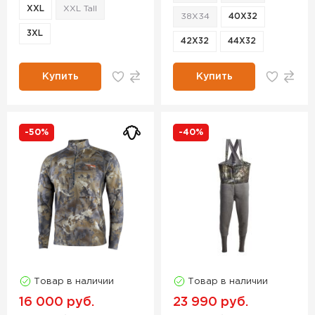
XXL
XXL Tall
38X34
40X32
3XL
42X32
44X32
Купить
Купить
-50%
-40%
Товар в наличии
Товар в наличии
16 000 руб.
23 990 руб.