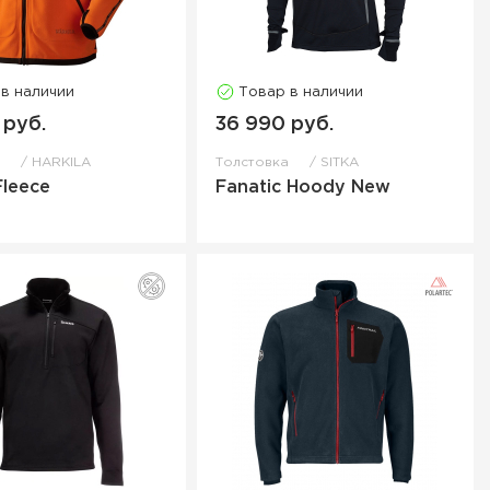
 в наличии
Товар в наличии
 руб.
36 990 руб.
а
HARKILA
Толстовка
SITKA
leece
Fanatic Hoody New