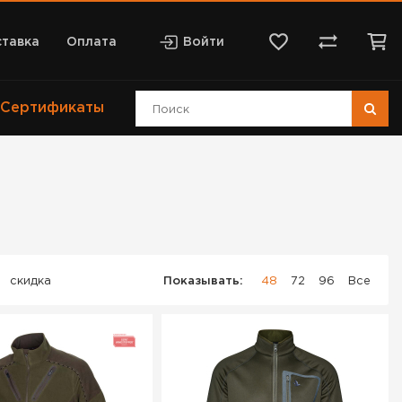
тавка
Оплата
Войти
Сертификаты
скидка
Показывать:
48
72
96
Все