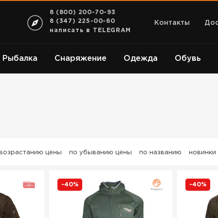
8 (800) 200-70-93
8 (347) 225-00-60
Контакты
Дос
написать в TELEGRAM
Рыбалка
Снаряжение
Одежда
Обувь
 возрастанию цены
по убыванию цены
по названию
новинки
-40%
-40%