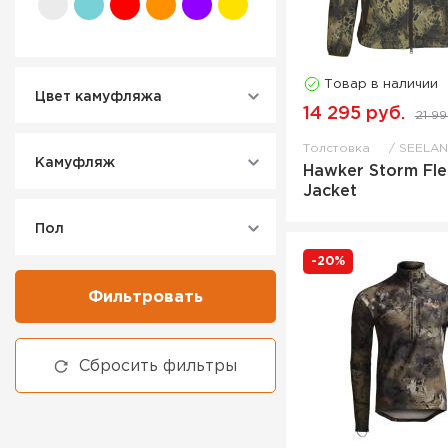
Товар в наличии
Цвет камуфляжа
14 295 руб.
21 99
Толстовка
SEELA
Камуфляж
Hawker Storm Fl
Jacket
Пол
-20%
Фильтровать
Сбросить фильтры