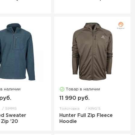
 в наличии
Товар в наличии
руб.
11 990 руб.
SIMMS
Толстовка
KING'S
ed Sweater
Hunter Full Zip Fleece
 Zip '20
Hoodie