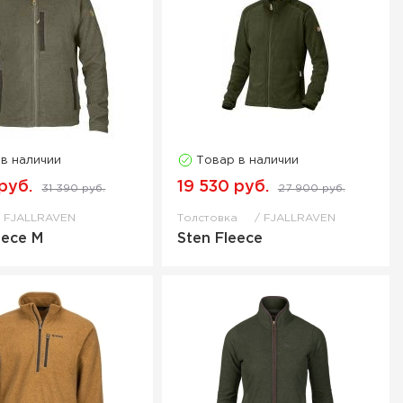
 в наличии
Товар в наличии
руб.
19 530 руб.
31 390 руб.
27 900 руб.
FJALLRAVEN
Толстовка
FJALLRAVEN
eece M
Sten Fleece