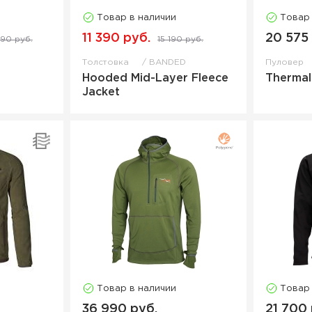
Товар в наличии
Товар
11 390 руб.
20 575
90 руб.
15 190 руб.
Толстовка
BANDED
Пуловер
Hooded Mid-Layer Fleece
Thermal
Jacket
Товар в наличии
Товар
36 990 руб.
21 700 