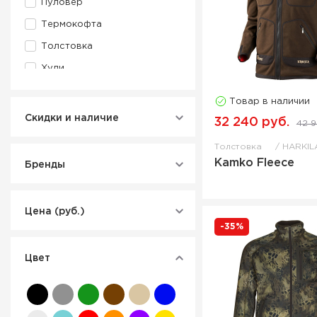
Пуловер
Термокофта
Толстовка
Худи
Товар в наличии
Скидки и наличие
32 240 руб.
42 9
Толстовка
HARKIL
Kamko Fleece
Бренды
Цена (руб.)
-35%
Цвет