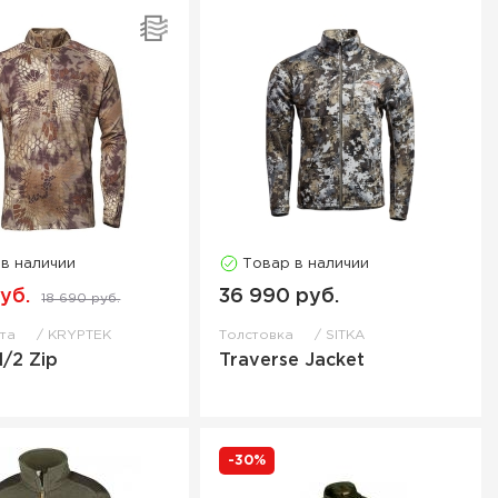
 в наличии
Товар в наличии
руб.
36 990 руб.
18 690 руб.
фта
KRYPTEK
Толстовка
SITKA
1/2 Zip
Traverse Jacket
-30%