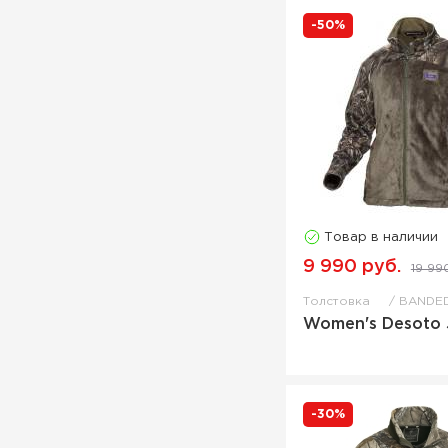
-50%
Товар в наличии
9 990 руб.
19 99
Толстовка
BANDE
Women's Desoto 
-30%