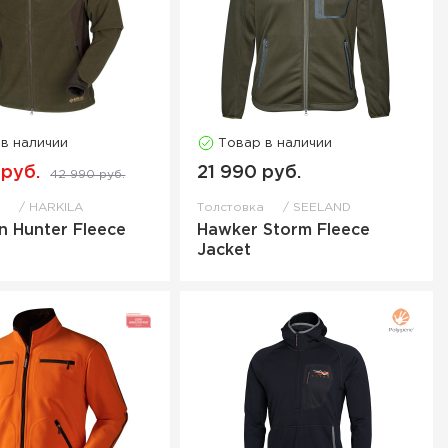
 в наличии
Товар в наличии
 руб.
21 990 руб.
42 990 руб.
а
HARKILA
Толстовка
SEELAND
n Hunter Fleece
Hawker Storm Fleece
Jacket