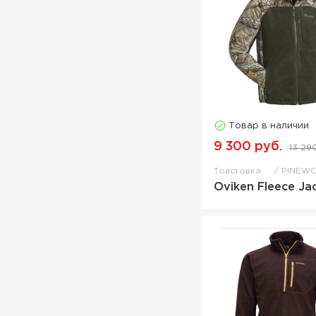
Товар в наличии
9 300 руб.
13 29
Толстовка
PINEW
Oviken Fleece Ja