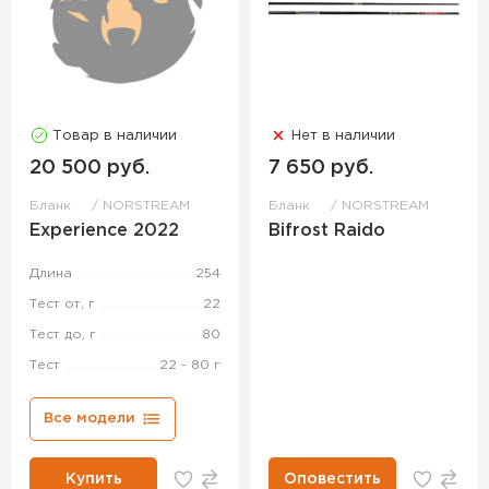
Товар в наличии
Нет в наличии
20 500 руб.
7 650 руб.
Бланк
NORSTREAM
Бланк
NORSTREAM
Experience 2022
Bifrost Raido
Длина
254
Тест от, г
22
Тест до, г
80
Тест
22 - 80 г
Все модели
Купить
Оповестить