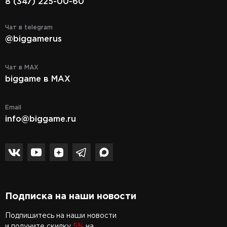
8 (347) 225-00-60
Чат в telegram
@biggamerus
Чат в MAX
biggame в MAX
Email
info@biggame.ru
Подписка на наши новости
Подпишитесь на наши новости
и получите скидку
5%
на