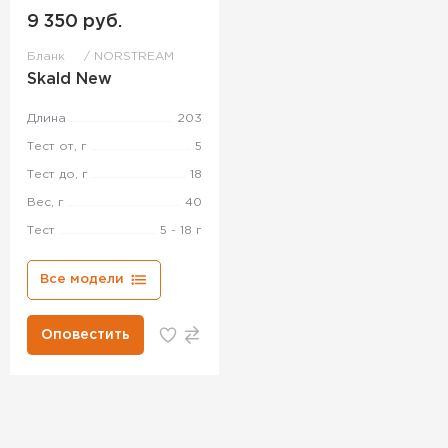
9 350 руб.
Бланк
NORSTREAM
Skald New
Длина
203
Тест от, г
5
Тест до, г
18
Вес, г
40
Тест
5 - 18 г
Все модели
Оповестить