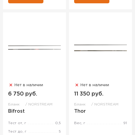
Нет в наличии
Нет в наличии
6 750 руб.
11 350 руб.
Бланк
NORSTREAM
Бланк
NORSTREAM
Bifrost
Thor
Тест от, г
0,5
Вес, г
91
Тест до, г
5