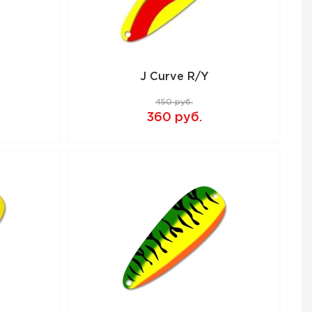
J Curve R/Y
450 руб.
360 руб.