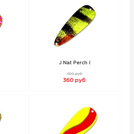
J Nat Perch I
450 руб.
360 руб.