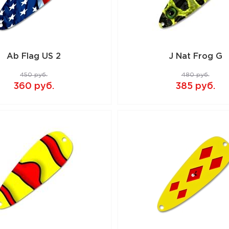
Ab Flag US 2
J Nat Frog G
450 руб.
480 руб.
360 руб.
385 руб.