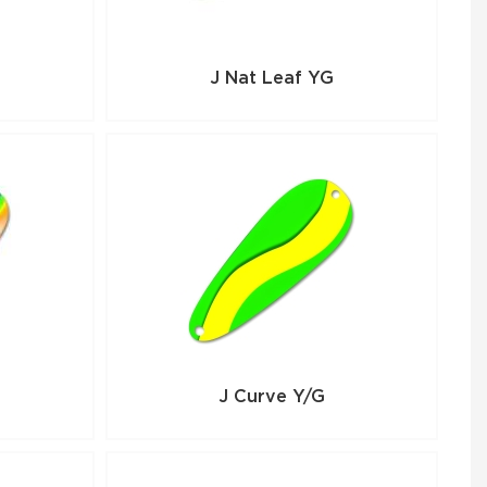
J Nat Leaf YG
J Curve Y/G