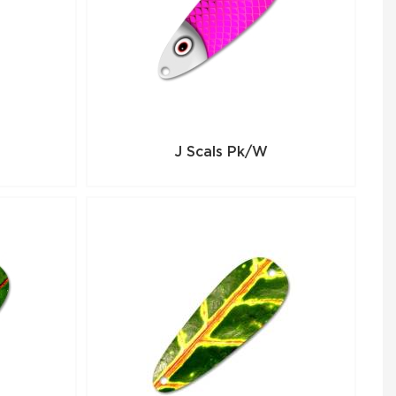
J Scals Pk/W