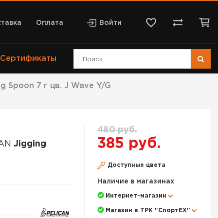
тавка
Оплата
Войти
Сертификаты
 Spoon 7 г цв. J Wave Y/G
480 руб.
385 руб.
CAN
Jigging
Доступные цвета
Наличие в магазинах
Интернет-магазин
Магазин в ТРК "СпортЕХ"