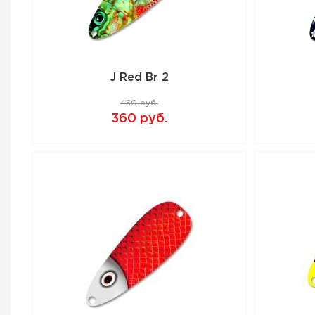
J Red Br 2
450 руб.
360 руб.