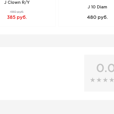
J Clown R/Y
J 10 Diam
480 руб.
385 руб.
480 руб.
0.