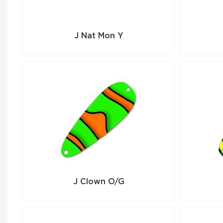
J Nat Mon Y
J Clown O/G