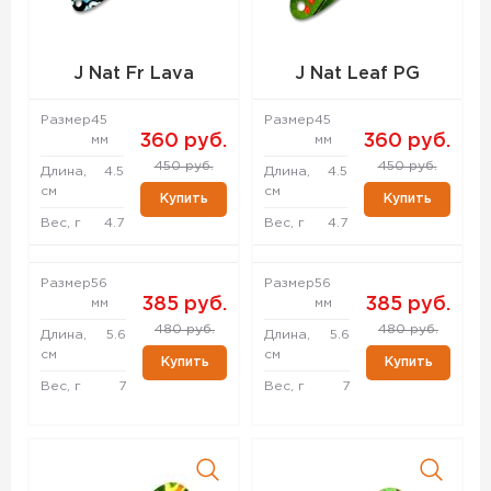
J Nat Fr Lava
J Nat Leaf PG
Размер
45
Размер
45
360 руб.
360 руб.
мм
мм
450 руб.
450 руб.
Длина,
4.5
Длина,
4.5
см
см
Купить
Купить
Вес, г
4.7
Вес, г
4.7
Размер
56
Размер
56
385 руб.
385 руб.
мм
мм
480 руб.
480 руб.
Длина,
5.6
Длина,
5.6
см
см
Купить
Купить
Вес, г
7
Вес, г
7