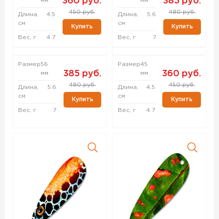
360 руб.
385 руб.
мм
мм
450 руб.
480 руб.
Длина,
4.5
Длина,
5.6
см
см
Купить
Купить
Вес, г
4.7
Вес, г
7
Размер
56
Размер
45
385 руб.
360 руб.
мм
мм
480 руб.
450 руб.
Длина,
5.6
Длина,
4.5
см
см
Купить
Купить
Вес, г
7
Вес, г
4.7