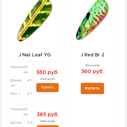
J Nat Leaf YG
J Red Br 2
450 руб.
Размер
45
360 руб.
360 руб.
мм
450 руб.
Длина,
4.5
см
Купить
Купить
Вес, г
4.7
Размер
56
385 руб.
мм
480 руб.
Длина,
5.6