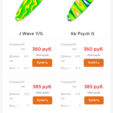
J Wave Y/G
Ab Psych G
Размер
45
Размер
45
360 руб.
360 руб.
мм
мм
450 руб.
450 руб.
Длина,
4.5
Длина,
4.5
см
см
Купить
Купить
Вес, г
4.7
Вес, г
4.7
Размер
56
Размер
56
385 руб.
385 руб.
мм
мм
480 руб.
480 руб.
Длина,
5.6
Длина,
5.6
см
см
Купить
Купить
Вес, г
7
Вес, г
7