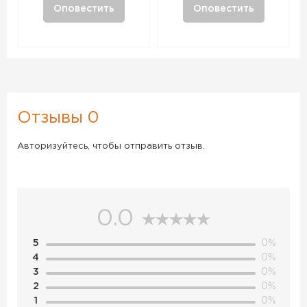
Оповестить
Оповестить
Отзывы 0
Авторизуйтесь, чтобы отправить отзыв.
0.0
5
0%
4
0%
3
0%
2
0%
1
0%