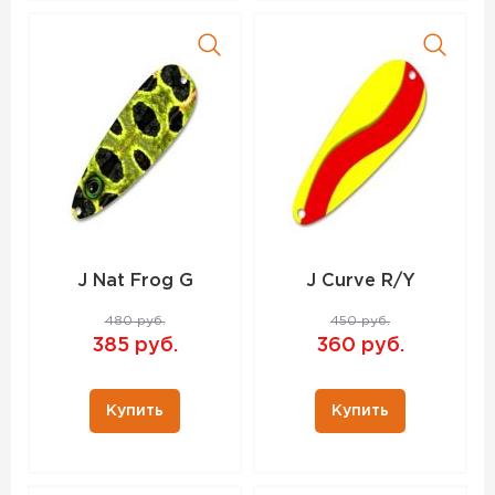
J Nat Frog G
J Curve R/Y
480 руб.
450 руб.
385 руб.
360 руб.
Купить
Купить