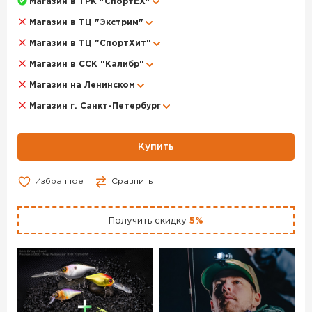
Магазин в ТРК "СпортЕХ"
купить данный товар, положите его в корзину или
Магазин в ТЦ "Экстрим"
позвоните по телефону +7 (495) 972-89-89
Магазин в ТЦ "СпортХит"
Магазин в ССК "Калибр"
Магазин на Ленинском
Магазин г. Санкт-Петербург
Купить
Избранное
Сравнить
Получить скидку
5%