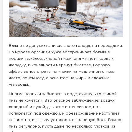
Важно не допускать ни сильного голода, ни переедания.
На морозе организм хуже воспринимает большие
порции тяжёлой, жирной пищи: она «тянет» кровь к
желудку, и конечности мёрзнут быстрее. Гораздо
эффективнее стратегия «печки на медленном огне»:
часто, понемногу, с акцентом на жиры и сложные
углеводы.
Многие новички забывают о воде, считая, что «зимой
пить не хочется». Это опасное заблуждение: воздух
холодный и сухой, дыхание интенсивное, пот
испаряется под одеждой, и обезвоживание наступает
незаметно, вызывая усталость и головную боль. Важно
пить регулярно, пусть даже по несколько глотков из