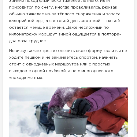
Зимний поход физически тяжелее летнего. Идти
приходится по снегу, иногда проваливаясь, рюкзак
обычно тяжелее из-за тёплого снаряжения и запаса
калорийной еды, а световой день короткий — на всё
остается меньше времени. Даже несложный по
километражу маршрут зимой ощущается в полтора-
два раза труднее.
Новичку важно трезво оценить свою форму: если вы не
ходите пешком и не занимаетесь спортом, начинать
стоит с однодневных маршрутов или с простых
выходов с одной ночёвкой, а не с многодневного
«похода мечты».