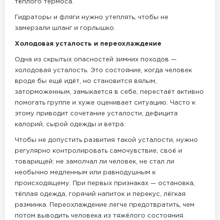
тёплого термоса.
Гидраторы и фляги нужно утеплять, чтобы не
замерзали шланг и горлышко.
Холодовая усталость и переохлаждение
Одна из скрытых опасностей зимних походов —
холодовая усталость. Это состояние, когда человек
вроде бы ещё идёт, но становится вялым,
заторможенным, замыкается в себе, перестаёт активно
помогать группе и хуже оценивает ситуацию. Часто к
этому приводит сочетание усталости, дефицита
калорий, сырой одежды и ветра.
Чтобы не допустить развития такой усталости, нужно
регулярно контролировать самочувствие, своё и
товарищей: не замолчал ли человек, не стал ли
необычно медленным или равнодушным к
происходящему. При первых признаках — остановка,
тёплая одежда, горячий напиток и перекус, лёгкая
разминка. Переохлаждение легче предотвратить, чем
потом выводить человека из тяжёлого состояния.