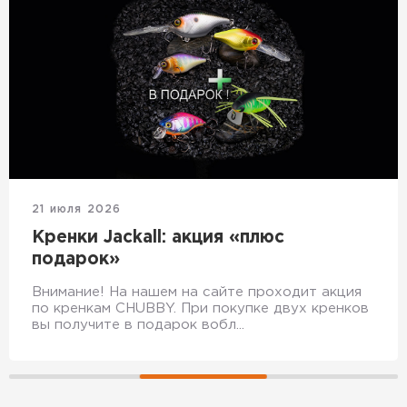
21 июля 2026
Кренки Jackall: акция «плюс
подарок»
Внимание! На нашем на сайте проходит акция
по кренкам CHUBBY. При покупке двух кренков
вы получите в подарок вобл...