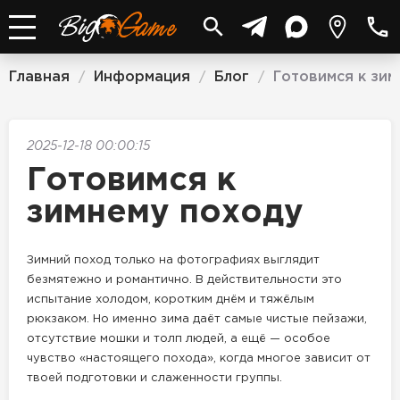
Главная
Информация
Блог
Готовимся к зи
/
/
/
2025-12-18 00:00:15
Готовимся к
зимнему походу
Зимний поход только на фотографиях выглядит
безмятежно и романтично. В действительности это
испытание холодом, коротким днём и тяжёлым
рюкзаком. Но именно зима даёт самые чистые пейзажи,
отсутствие мошки и толп людей, а ещё — особое
чувство «настоящего похода», когда многое зависит от
твоей подготовки и слаженности группы.